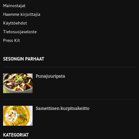
Mainostajat
Haemme kirjoittajia
Käyttöehdot
Tietosuojaseloste
Press Kit
SESONGIN PARHAAT
Punajuuripata
Samettinen kurpitsakeitto
KATEGORIAT