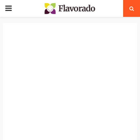
PRIMARY
MENU