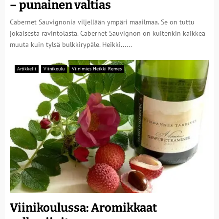
– punainen valtias
Cabernet Sauvignonia viljellään ympäri maailmaa. Se on tuttu
jokaisesta ravintolasta. Cabernet Sauvignon on kuitenkin kaikkea
muuta kuin tylsä bulkkirypäle. Heikki......
Artikkelit
Viinikoulu
Viinimies Heikki Remes
Viinikoulussa: Aromikkaat