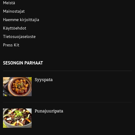
Meistä
Mainostajat
Haemme kirjoittajia
Käyttöehdot
Tietosuojaseloste
Press Kit
SESONGIN PARHAAT
Syyspata
Punajuuripata