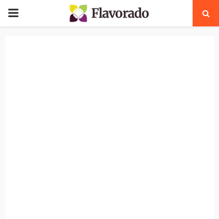
PRIMARY
MENU