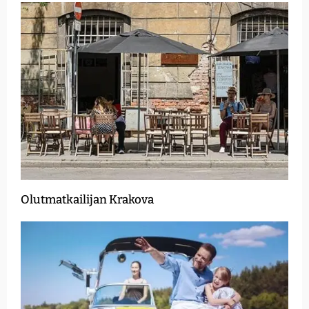
Olutmatkailijan Krakova