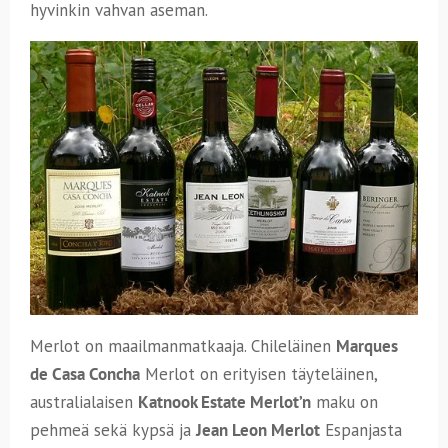
hyvinkin vahvan aseman.
Merlot on maailmanmatkaaja. Chileläinen
Marques
de Casa Concha
Merlot on erityisen täyteläinen,
australialaisen
Katnook Estate Merlot’n
maku on
pehmeä sekä kypsä ja
Jean Leon Merlot
Espanjasta