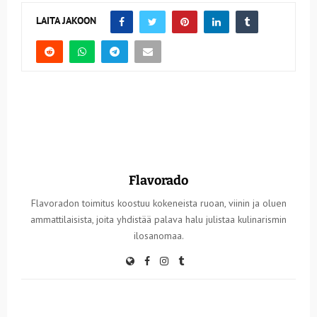
LAITA JAKOON
Flavorado
Flavoradon toimitus koostuu kokeneista ruoan, viinin ja oluen
ammattilaisista, joita yhdistää palava halu julistaa kulinarismin
ilosanomaa.