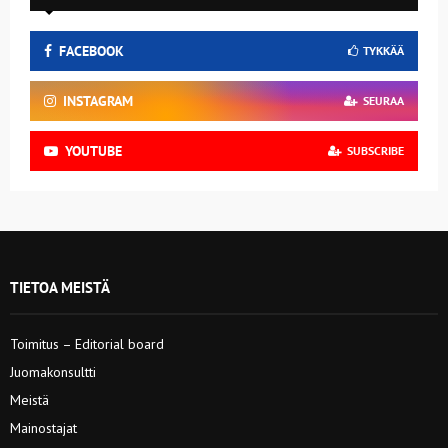
FACEBOOK
TYKKÄÄ
INSTAGRAM
SEURAA
YOUTUBE
SUBSCRIBE
TIETOA MEISTÄ
Toimitus – Editorial board
Juomakonsultti
Meistä
Mainostajat