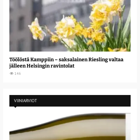
Töölöstä Kamppiin – saksalainen Riesling valtaa
jälleen Helsingin ravintolat
146
VIINIARVIOT