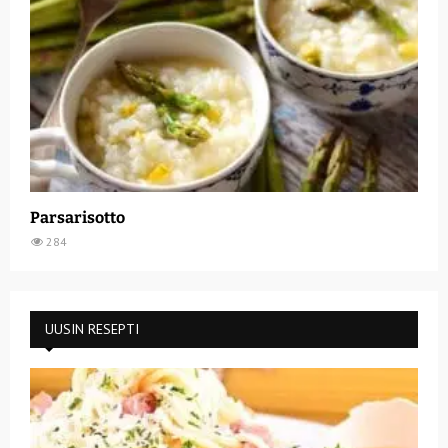
Parsarisotto
284
UUSIN RESEPTI