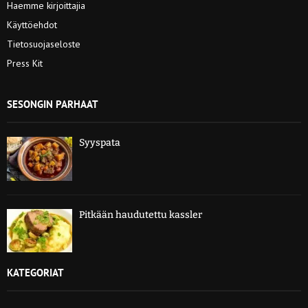
Haemme kirjoittajia
Käyttöehdot
Tietosuojaseloste
Press Kit
SESONGIN PARHAAT
Syyspata
Pitkään haudutettu kassler
KATEGORIAT