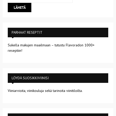
PARHAAT RESEPTIT
Sukella makujen maailmaan – tutustu Flavoradon 1000+
reseptiin!
LÖYDÄ SUOSIKKIVIINISI
Viiniarvioita, viinikouluja sekä tarinoita viinitiloilta.