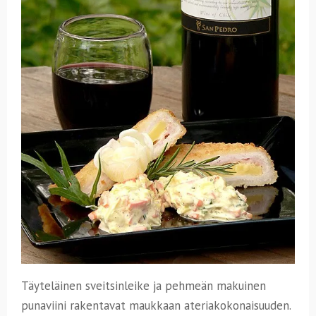
Täyteläinen sveitsinleike ja pehmeän makuinen
punaviini rakentavat maukkaan ateriakokonaisuuden.