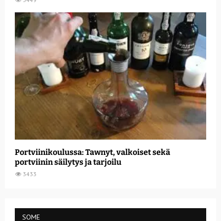
Portviinikoulussa: Tawnyt, valkoiset sekä
portviinin säilytys ja tarjoilu
3433
SOME