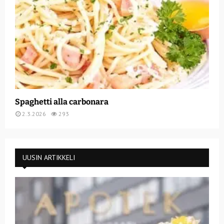
Spaghetti alla carbonara
2.3.2026
293
UUSIN ARTIKKELI