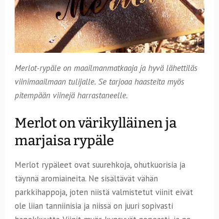
Merlot-rypäle on maailmanmatkaaja ja hyvä lähettiläs
viinimaailmaan tulijalle. Se tarjoaa haasteita myös
pitempään viinejä harrastaneelle.
Merlot on värikylläinen ja
marjaisa rypäle
Merlot rypäleet ovat suurehkoja, ohutkuorisia ja
täynnä aromiaineita. Ne sisältävät vähän
parkkihappoja, joten niistä valmistetut viinit eivät
ole liian tanniinisia ja niissä on juuri sopivasti