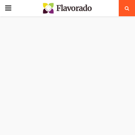
PRIMARY
MENU