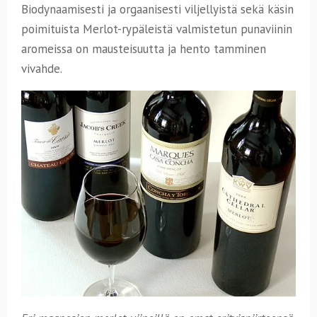
Biodynaamisesti ja orgaanisesti viljellyistä sekä käsin
poimituista Merlot-rypäleistä valmistetun punaviinin
aromeissa on mausteisuutta ja hento tamminen
vivahde.