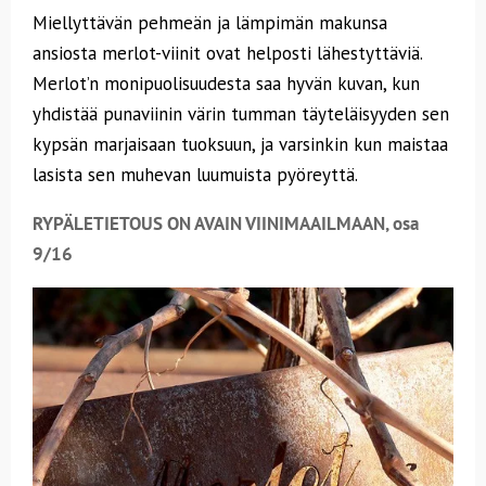
Miellyttävän pehmeän ja lämpimän makunsa
ansiosta merlot-viinit ovat helposti lähestyttäviä.
Merlot’n monipuolisuudesta saa hyvän kuvan, kun
yhdistää punaviinin värin tumman täyteläisyyden sen
kypsän marjaisaan tuoksuun, ja varsinkin kun maistaa
lasista sen muhevan luumuista pyöreyttä.
RYPÄLETIETOUS ON AVAIN VIINIMAAILMAAN, osa
9/16