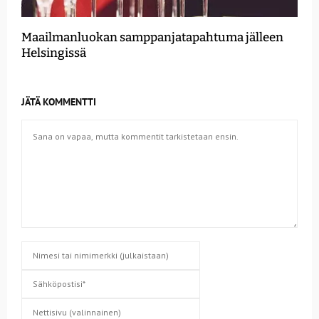
Maailmanluokan samppanjatapahtuma jälleen
Helsingissä
JÄTÄ KOMMENTTI