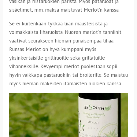
vasikan ja riistaruokien parista. Myös pataruoat ja
sisäelimet, mm. maksa maistuvat Merlot’n kanssa.
Se ei kuitenkaan tykkää liian mausteisista ja
voimakkaista liharuoista. Nuoren merlot’n tanniinit
vaativat seurakseen hieman punaisempaa lihaa.
Runsas Merlot on hyvä kumppani myös
yksinkertaisille grilliruoille sekä grillatuille
vihanneksille. Kevyempi merlot puolestaan sopii
hyvin vaikkapa pastaruokiin tai broilerille. Se maistuu
myös hieman makeiden itämaisten ruokien kanssa.