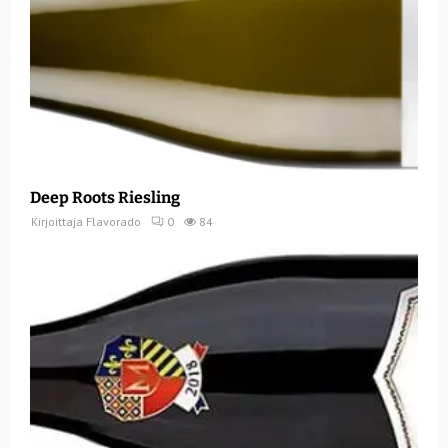
Deep Roots Riesling
Kirjoittaja
Flavorado
0
84