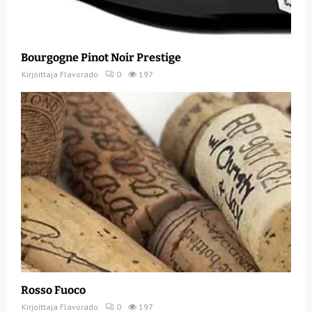
Bourgogne Pinot Noir Prestige
Kirjoittaja
Flavorado
0
197
Rosso Fuoco
Kirjoittaja
Flavorado
0
197