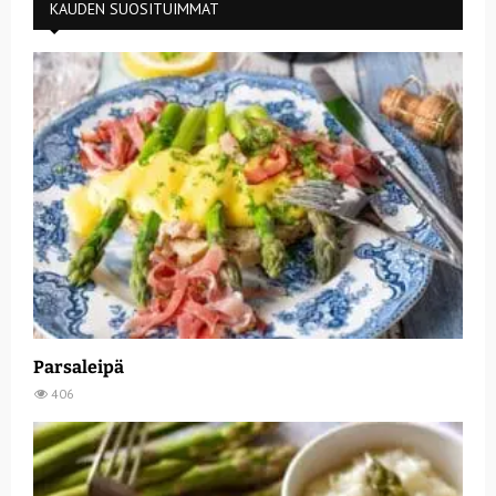
KAUDEN SUOSITUIMMAT
Parsaleipä
406