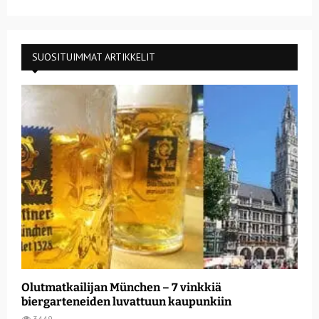
SUOSITUIMMAT ARTIKKELIT
Olutmatkailijan München – 7 vinkkiä
biergarteneiden luvattuun kaupunkiin
3449