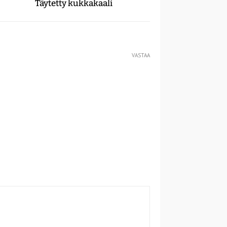
Täytetty kukkakaali
VASTAA