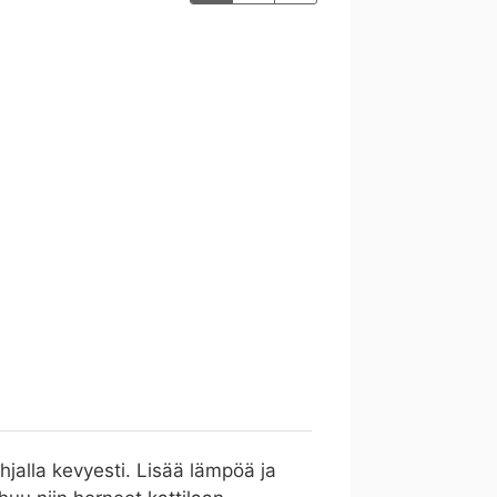
ohjalla kevyesti. Lisää lämpöä ja