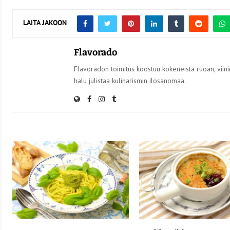
LAITA JAKOON
Flavorado
Flavoradon toimitus koostuu kokeneista ruoan, viinin
halu julistaa kulinarismin ilosanomaa.