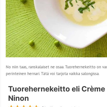
No niin taas, ranskalaiset ne osaa. Tuorehernekeitto on var
perinteinen hernari. Tätä voi tarjota vaikka salongissa.
Tuorehernekeitto eli Crème
Ninon