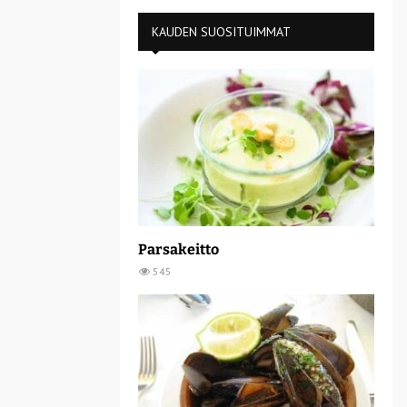
KAUDEN SUOSITUIMMAT
Parsakeitto
545