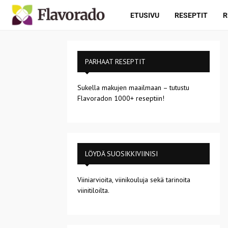
ETUSIVU
RESEPTIT
R
PARHAAT RESEPTIT
Sukella makujen maailmaan – tutustu
Flavoradon 1000+ reseptiin!
LÖYDÄ SUOSIKKIVIINISI
Viiniarvioita, viinikouluja sekä tarinoita
viinitiloilta.