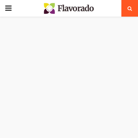
PRIMARY
MENU