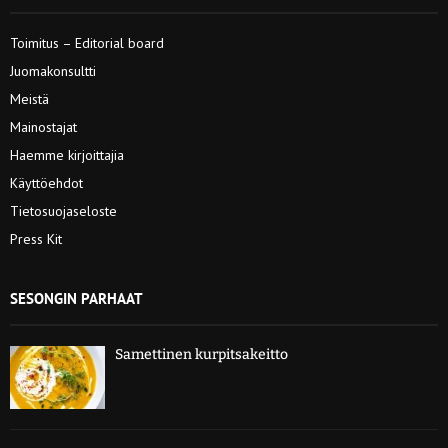
Toimitus – Editorial board
Juomakonsultti
Meistä
Mainostajat
Haemme kirjoittajia
Käyttöehdot
Tietosuojaseloste
Press Kit
SESONGIN PARHAAT
Samettinen kurpitsakeitto