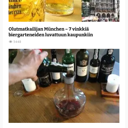
Olutmatkailijan München – 7 vinkkiä
biergarteneiden luvattuun kaupunkiin
3448