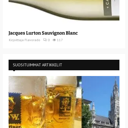
Jacques Lurton Sauvignon Blanc
Kirjoittaja
Flavorado
0
117
SUOSITUIMMAT ARTIKKELIT