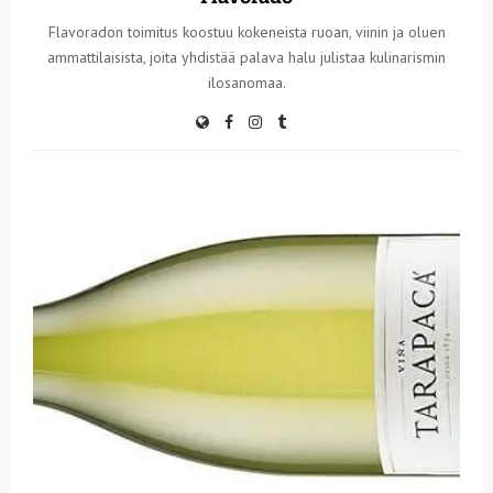
Flavoradon toimitus koostuu kokeneista ruoan, viinin ja oluen
ammattilaisista, joita yhdistää palava halu julistaa kulinarismin
ilosanomaa.