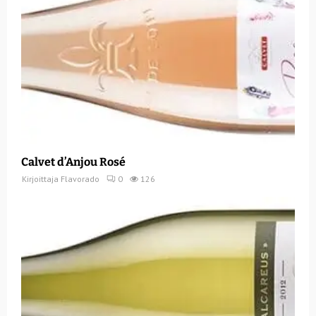
Calvet d’Anjou Rosé
Kirjoittaja
Flavorado
0
126