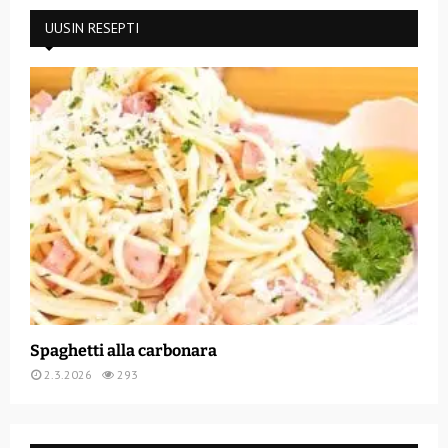
UUSIN RESEPTI
Spaghetti alla carbonara
2.3.2026
293