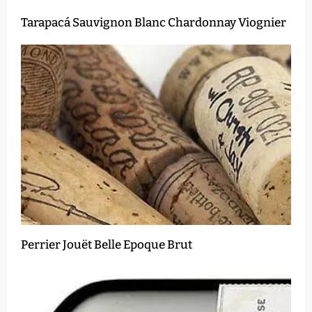
Tarapacá Sauvignon Blanc Chardonnay Viognier
Perrier Jouët Belle Epoque Brut