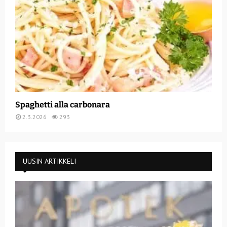
Spaghetti alla carbonara
2.3.2026
293
UUSIN ARTIKKELI