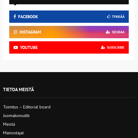
FACEBOOK
TYKKÄÄ
INSTAGRAM
SEURAA
YOUTUBE
SUBSCRIBE
TIETOA MEISTÄ
Toimitus – Editorial board
Juomakonsultti
Meistä
Mainostajat