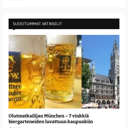
SUOSITUIMMAT ARTIKKELIT
Olutmatkailijan München – 7 vinkkiä
biergarteneiden luvattuun kaupunkiin