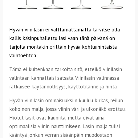
Hyvän viinilasin ei välttämättämättä tarvitse olla
kallis käsinpuhallettu lasi vaan tänä päivänä on
tarjolla montakin erittäin hyvää kohtuuhintaista
vaihtoehtoa.
Tämä ei kuitenkaan tarkoita sitä, etteikö viinilasin
valintaan kannattaisi satsata. Viinilasin valinnassa
ratkaisee käytännöllisyys, käyttötilanne ja hinta.
Hyvän viinilasin ominaisuuksiin kuuluu kirkas, reilun
kokoinen malja, jossa viinin väri ja ulkonäkö erottuu.
Hiotut lasit ovat kauniita, mutta eivät aina
optimaalisia viinin nauttimiseen. Lasin malja tulisi
kääntyä jonkun verran sisäänpäin muodostaen