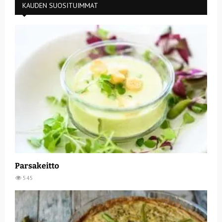
KAUDEN SUOSITUIMMAT
Parsakeitto
545