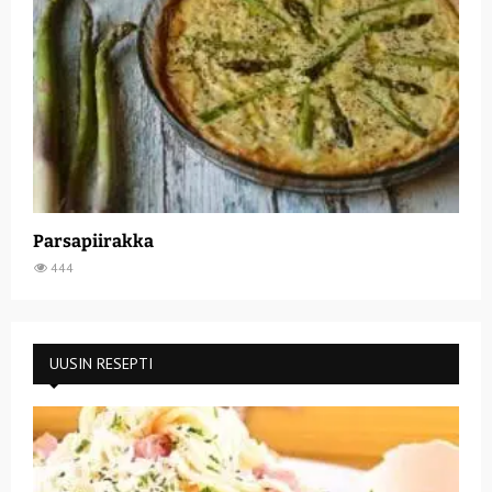
Parsapiirakka
444
UUSIN RESEPTI