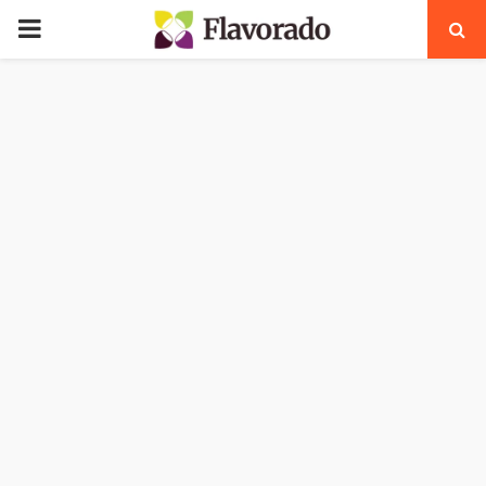
PRIMARY
MENU