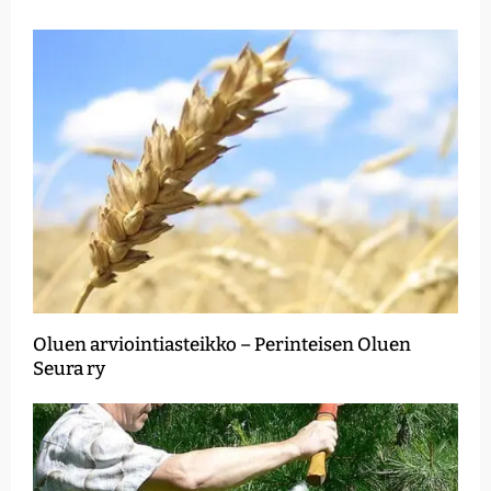
Oluen arviointiasteikko – Perinteisen Oluen
Seura ry