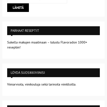
PARHAAT RESEPTIT
Sukella makujen maailmaan – tutustu Flavoradon 1000+
reseptiin!
LÖYDÄ SUOSIKKIVIINISI
Viiniarvioita, viinikouluja sekä tarinoita viinitiloilta.