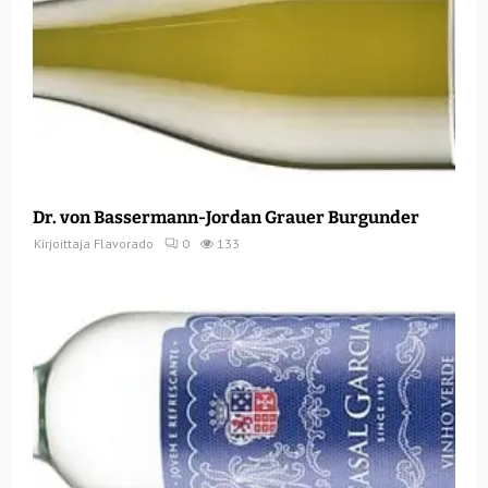
Dr. von Bassermann-Jordan Grauer Burgunder
Kirjoittaja
Flavorado
0
133