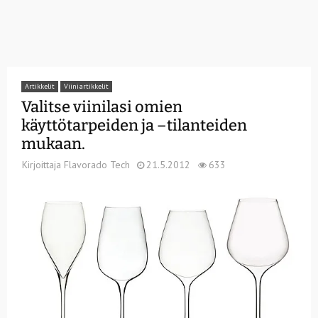
Artikkelit
Viiniartikkelit
Valitse viinilasi omien
käyttötarpeiden ja –tilanteiden
mukaan.
Kirjoittaja
Flavorado Tech
21.5.2012
633