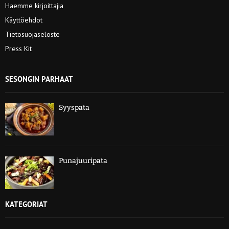
Haemme kirjoittajia
Käyttöehdot
Tietosuojaseloste
Press Kit
SESONGIN PARHAAT
Syyspata
Punajuuripata
KATEGORIAT