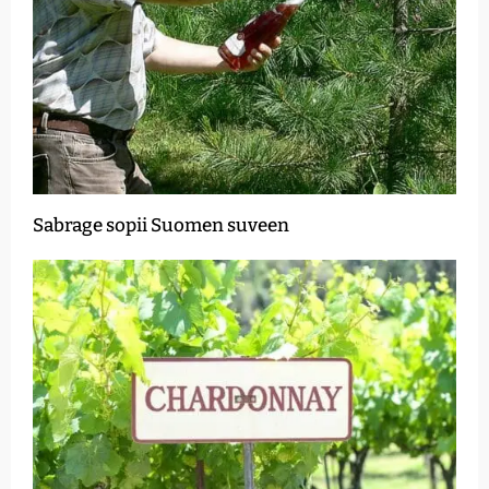
Sabrage sopii Suomen suveen