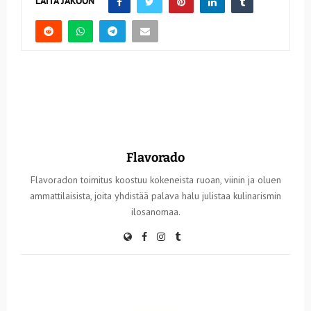
LAITA JAKOON
Flavorado
Flavoradon toimitus koostuu kokeneista ruoan, viinin ja oluen
ammattilaisista, joita yhdistää palava halu julistaa kulinarismin
ilosanomaa.