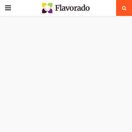
PRIMARY
MENU