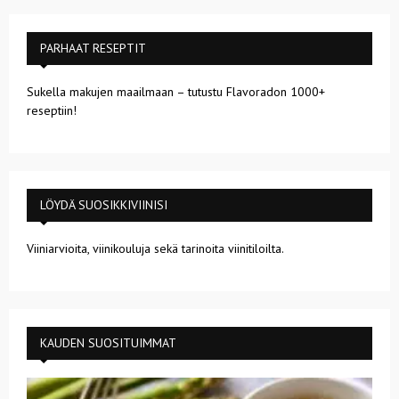
PARHAAT RESEPTIT
Sukella makujen maailmaan – tutustu Flavoradon 1000+
reseptiin!
LÖYDÄ SUOSIKKIVIINISI
Viiniarvioita, viinikouluja sekä tarinoita viinitiloilta.
KAUDEN SUOSITUIMMAT