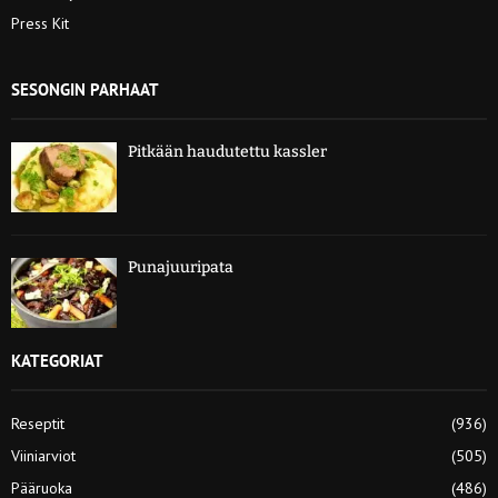
Press Kit
SESONGIN PARHAAT
Pitkään haudutettu kassler
Punajuuripata
KATEGORIAT
Reseptit
(936)
Viiniarviot
(505)
Pääruoka
(486)