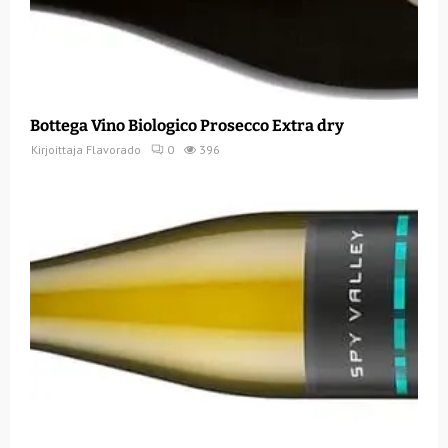
Bottega Vino Biologico Prosecco Extra dry
Kirjoittaja
Flavorado
0
396