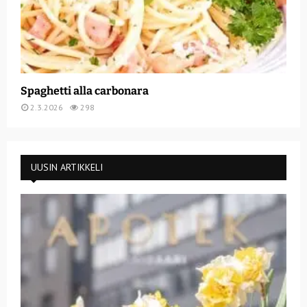
Spaghetti alla carbonara
2.3.2026
298
UUSIN ARTIKKELI