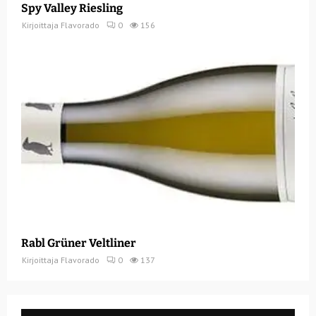
Spy Valley Riesling
Kirjoittaja
Flavorado
0
156
Rabl Grüner Veltliner
Kirjoittaja
Flavorado
0
137