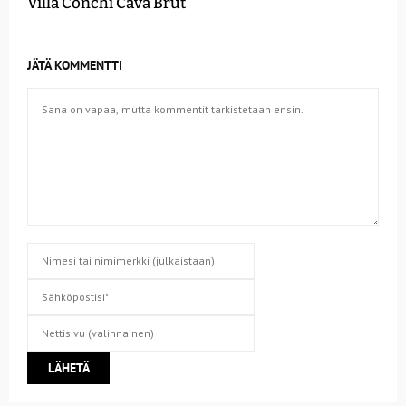
Villa Conchi Cava Brut
JÄTÄ KOMMENTTI