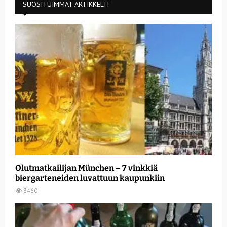
SUOSITUIMMAT ARTIKKELIT
Olutmatkailijan München – 7 vinkkiä
biergarteneiden luvattuun kaupunkiin
3460