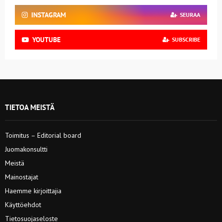
INSTAGRAM
SEURAA
YOUTUBE
SUBSCRIBE
TIETOA MEISTÄ
Toimitus – Editorial board
Juomakonsultti
Meistä
Mainostajat
Haemme kirjoittajia
Käyttöehdot
Tietosuojaseloste