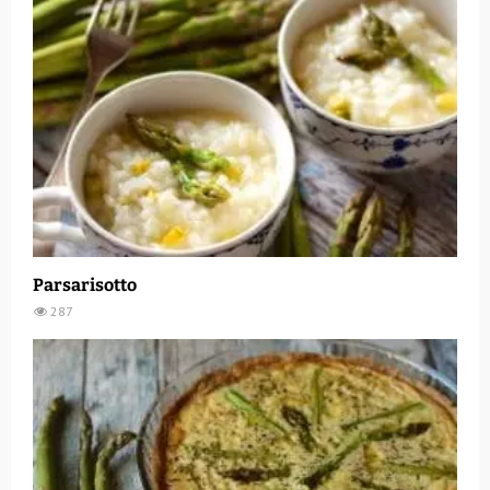
Parsarisotto
287