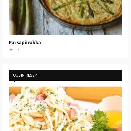
Parsapiirakka
446
UUSIN RESEPTI