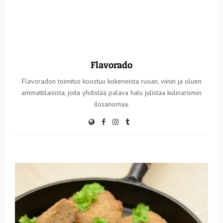
Flavorado
Flavoradon toimitus koostuu kokeneista ruoan, viinin ja oluen
ammattilaisista, joita yhdistää palava halu julistaa kulinarismin
ilosanomaa.