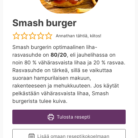
Smash burger
Annathan tähtiä, kiitos!
Smash burgerin optimaalinen liha-
rasvasuhde on
80/20
, eli jauhelihassa on
noin 80 % vähärasvaista lihaa ja 20 % rasvaa.
Rasvasuhde on tärkeä, sillä se vaikuttaa
suoraan hampurilaisen makuun,
rakenteeseen ja mehukkuuteen. Jos käytät
pelkästään vähärasvaista lihaa, Smash
burgerista tulee kuiva.
Tulosta resepti
Lisää omaan reseptikokoelmaan