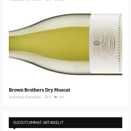
Brown Brothers Dry Muscat
Kirjoittaja
Flavorado
0
147
SUOSITUIMMAT ARTIKKELIT