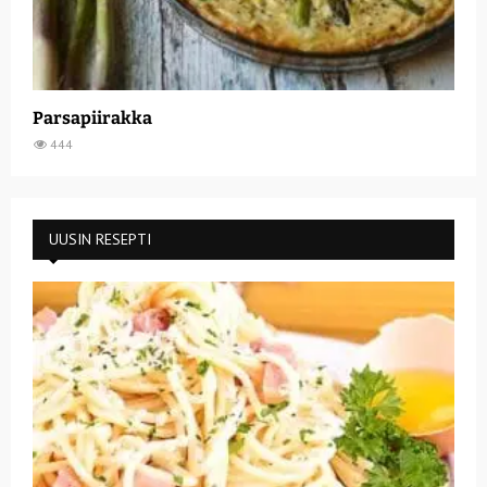
Parsapiirakka
444
UUSIN RESEPTI