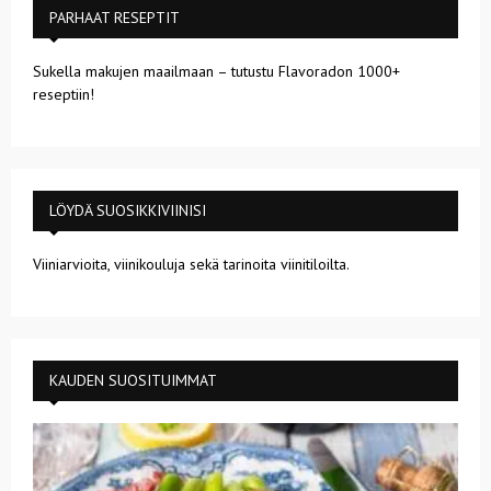
PARHAAT RESEPTIT
Sukella makujen maailmaan – tutustu Flavoradon 1000+
reseptiin!
LÖYDÄ SUOSIKKIVIINISI
Viiniarvioita, viinikouluja sekä tarinoita viinitiloilta.
KAUDEN SUOSITUIMMAT