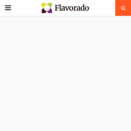
PRIMARY
MENU