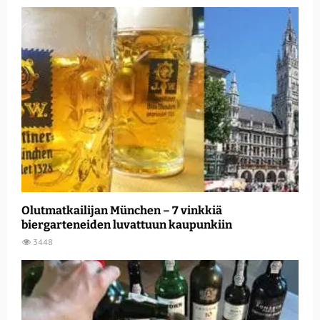
Olutmatkailijan München – 7 vinkkiä
biergarteneiden luvattuun kaupunkiin
3448