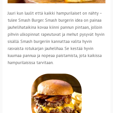
Juuri kun luulit että kaikki hampurilaiset on nähty –
tulee Smash Burger. Smash burgerin idea on painaa
jauhelihataikina kovaa kiinni pannun pintaan, jolloin
pihvin ulkopinnat rapeutuvat ja mehut pysyvät hyvin
sisällä. Smash burgeriin kannattaa valita hyvin
rasvaista rotukarjan jauhelihaa. Se kestää hyvin
kuumaa pannua ja nopeaa paistamista, jota kaikissa
hampurilaisissa tarvitaan.