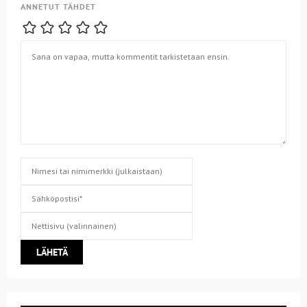
ANNETUT TÄHDET