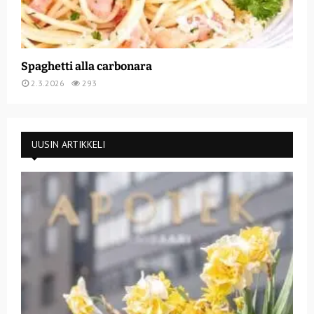
Spaghetti alla carbonara
2.3.2026
293
UUSIN ARTIKKELI