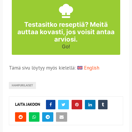
Testasitko reseptiä? Meitä
auttaa kovasti, jos voisit antaa
arviosi.
Go!
Tämä sivu löytyy myös kielellä:
English
HAMPURILAISET
LAITA JAKOON