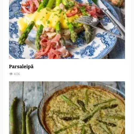
Parsaleipä
406