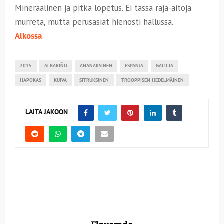
Mineraalinen ja pitkä lopetus. Ei tässä raja-aitoja
murreta, mutta perusasiat hienosti hallussa.
Alkossa
2015
ALBARIÑO
ANANAKSINEN
ESPANJA
GALICIA
HAPOKAS
KUIVA
SITRUKSINEN
TROOPPISEN HEDELMÄINEN
LAITA JAKOON