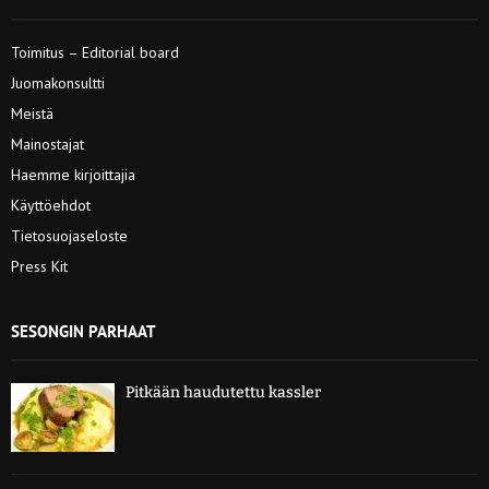
Toimitus – Editorial board
Juomakonsultti
Meistä
Mainostajat
Haemme kirjoittajia
Käyttöehdot
Tietosuojaseloste
Press Kit
SESONGIN PARHAAT
Pitkään haudutettu kassler