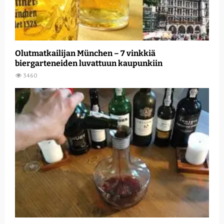
Olutmatkailijan München – 7 vinkkiä
biergarteneiden luvattuun kaupunkiin
3460