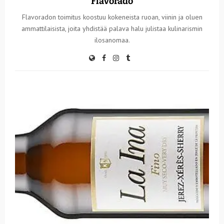
Flavorado
Flavoradon toimitus koostuu kokeneista ruoan, viinin ja oluen
ammattilaisista, joita yhdistää palava halu julistaa kulinarismin
ilosanomaa.