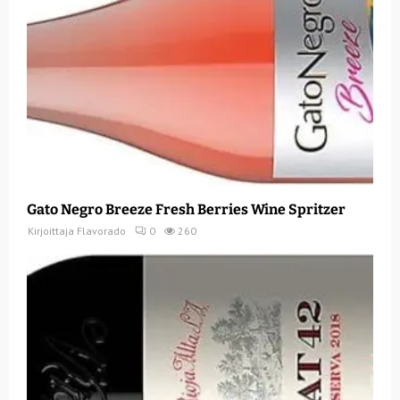
Gato Negro Breeze Fresh Berries Wine Spritzer
Kirjoittaja
Flavorado
0
260