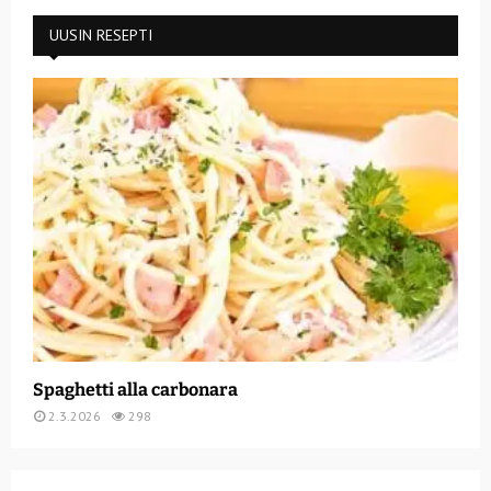
UUSIN RESEPTI
Spaghetti alla carbonara
2.3.2026
298