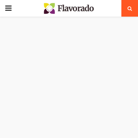
PRIMARY
MENU