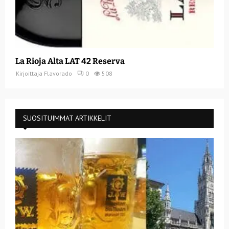
La Rioja Alta LAT 42 Reserva
Kirjoittaja
Flavorado
0
508
SUOSITUIMMAT ARTIKKELIT