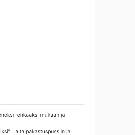
enoksi renkaaksi mukaan ja
iksi”. Laita pakastuspussiin ja