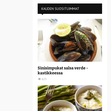
KAUDEN SUOSITUIMMAT
Sinisimpukat salsa verde -
kastikkeessa
625