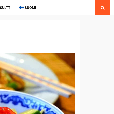
SULTTI
SUOMI
t