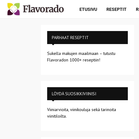
ETUSIVU
RESEPTIT
R
PARHAAT RESEPTIT
Sukella makujen maailmaan – tutustu
Flavoradon 1000+ reseptiin!
LÖYDÄ SUOSIKKIVIINISI
Viiniarvioita, viinikouluja sekä tarinoita
viinitiloilta.