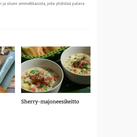
 ja oluen ammattilaisista, joita yhdistää palava
Sherry-majoneesikeitto