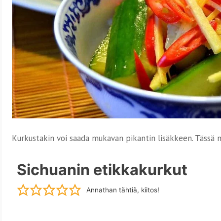
Kurkustakin voi saada mukavan pikantin lisäkkeen. Tässä me
Sichuanin etikkakurkut
Annathan tähtiä, kiitos!