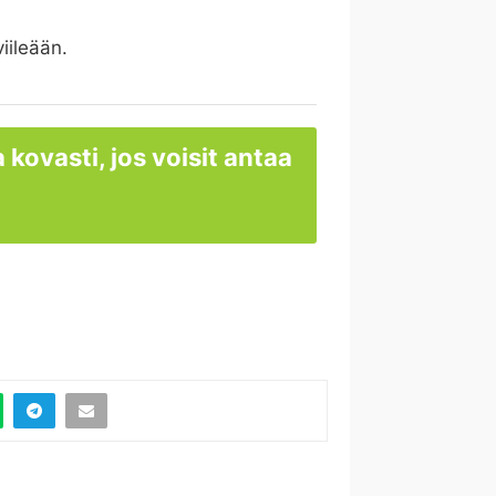
iileään.
 kovasti, jos voisit antaa