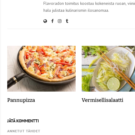
Flavoradon toimitus koostuu kokeneista ruoan, viinin
halu julistaa kulinarismin ilosanomaa.
Pannupizza
Vermisellisalaatti
JÄTÄ KOMMENTTI
ANNETUT TÄHDET