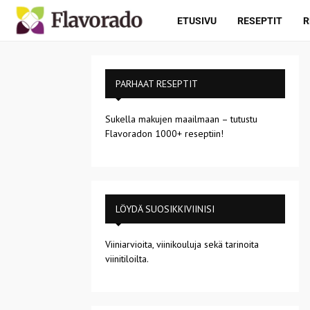
ETUSIVU
RESEPTIT
R
PARHAAT RESEPTIT
Sukella makujen maailmaan – tutustu
Flavoradon 1000+ reseptiin!
LÖYDÄ SUOSIKKIVIINISI
Viiniarvioita, viinikouluja sekä tarinoita
viinitiloilta.