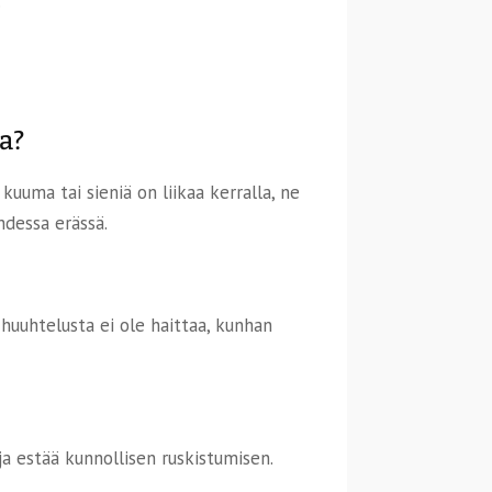
.
a?
kuuma tai sieniä on liikaa kerralla, ne
hdessa erässä.
 huuhtelusta ei ole haittaa, kunhan
 ja estää kunnollisen ruskistumisen.