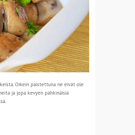
keista. Oikein paistettuna ne eivät ole
neita ja jopa kevyen pähkinäisiä
sä.