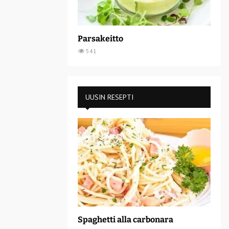
Parsakeitto
541
UUSIN RESEPTI
Spaghetti alla carbonara