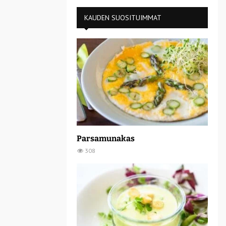
KAUDEN SUOSITUIMMAT
Parsamunakas
308