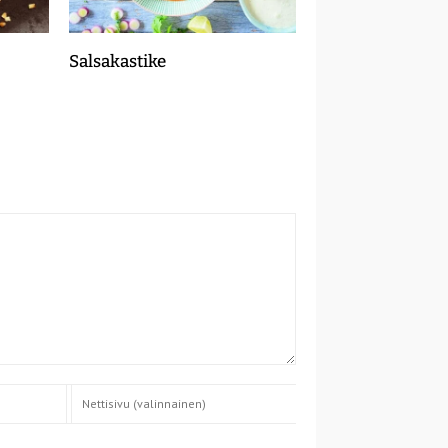
Salsakastike