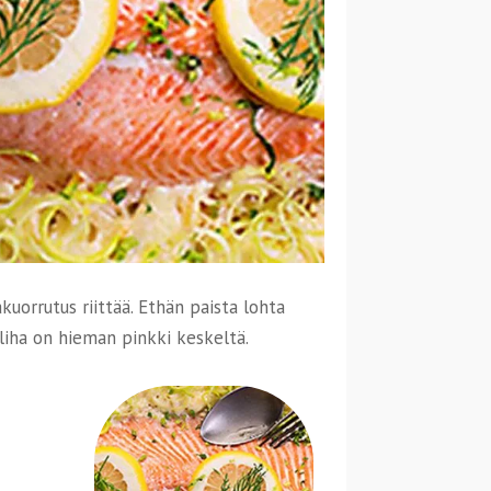
kuorrutus riittää. Ethän paista lohta
 liha on hieman pinkki keskeltä.