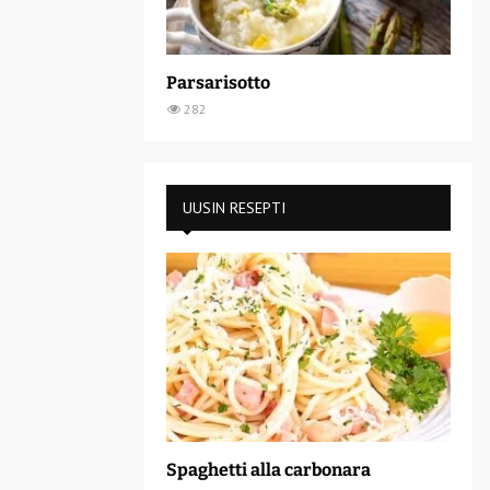
Parsarisotto
282
UUSIN RESEPTI
Spaghetti alla carbonara