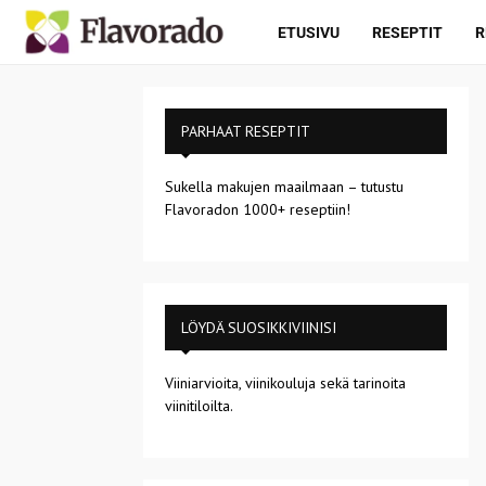
ETUSIVU
RESEPTIT
R
PARHAAT RESEPTIT
Sukella makujen maailmaan – tutustu
Flavoradon 1000+ reseptiin!
LÖYDÄ SUOSIKKIVIINISI
Viiniarvioita, viinikouluja sekä tarinoita
viinitiloilta.