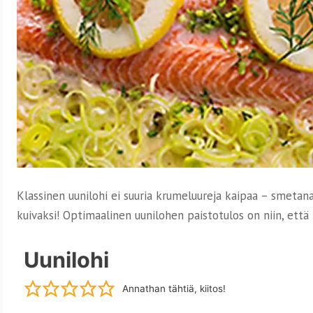
Klassinen uunilohi ei suuria krumeluureja kaipaa – smetana
kuivaksi! Optimaalinen uunilohen paistotulos on niin, että
Uunilohi
Annathan tähtiä, kiitos!