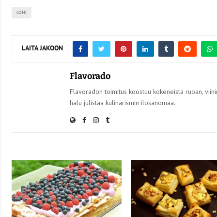
LOHI
LAITA JAKOON
Flavorado
Flavoradon toimitus koostuu kokeneista ruoan, viinin
halu julistaa kulinarismin ilosanomaa.