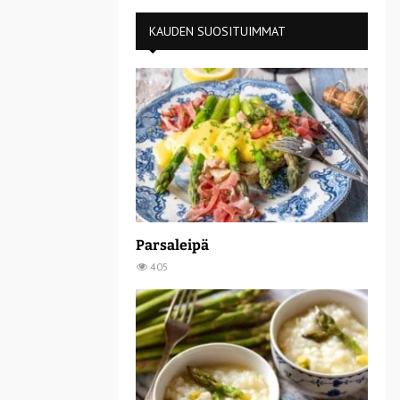
KAUDEN SUOSITUIMMAT
Parsaleipä
405