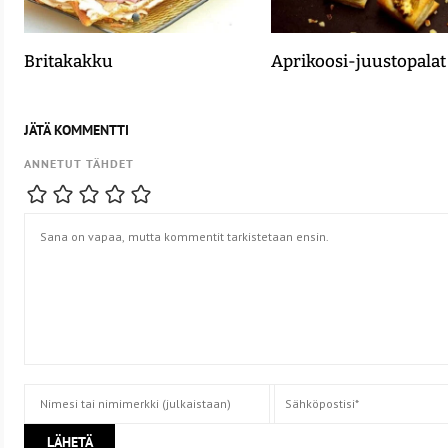
Britakakku
Aprikoosi-juustopalat
JÄTÄ KOMMENTTI
ANNETUT TÄHDET