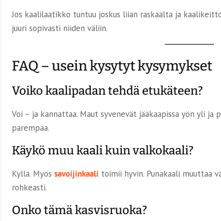
Jos kaalilaatikko tuntuu joskus liian raskaalta ja kaalikeit
juuri sopivasti niiden väliin.
FAQ – usein kysytyt kysymykset
Voiko kaalipadan tehdä etukäteen?
Voi – ja kannattaa. Maut syvenevät jääkaapissa yön yli ja 
parempaa.
Käykö muu kaali kuin valkokaali?
Kyllä. Myös
savoijinkaali
toimii hyvin. Punakaali muuttaa vä
rohkeasti.
Onko tämä kasvisruoka?