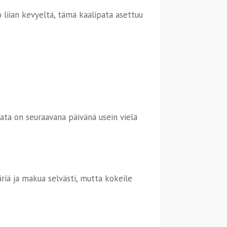
to liian kevyeltä, tämä kaalipata asettuu
pata on seuraavana päivänä usein vielä
riä ja makua selvästi, mutta kokeile