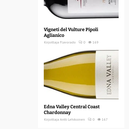
Vigneti del Vulture Pipoli
Aglianico
Kirjoittaja
Flavorado
0
169
Edna Valley Central Coast
Chardonnay
Kirjoittaja
Antti Lehikoinen
0
167