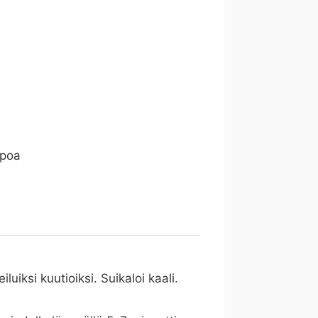
ppoa
iluiksi kuutioiksi. Suikaloi kaali.