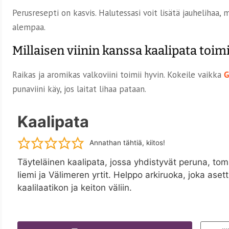
Perusresepti on kasvis. Halutessasi voit lisätä jauhelihaa,
alempaa.
Millaisen viinin kanssa kaalipata toimi
Raikas ja aromikas valkoviini toimii hyvin. Kokeile vaikka
G
punaviini käy, jos laitat lihaa pataan.
Kaalipata
Annathan tähtiä, kiitos!
Täyteläinen kaalipata, jossa yhdistyvät peruna, to
liemi ja Välimeren yrtit. Helppo arkiruoka, joka aset
kaalilaatikon ja keiton väliin.