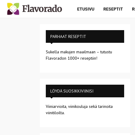
ETUSIVU
RESEPTIT
R
PARHAAT RESEPTIT
Sukella makujen maailmaan – tutustu
Flavoradon 1000+ reseptiin!
LÖYDÄ SUOSIKKIVIINISI
Viiniarvioita, viinikouluja sekä tarinoita
viinitiloilta.