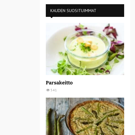
KAUDEN SUOSITUIMMAT
Parsakeitto
541