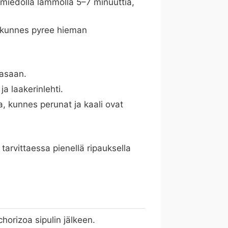
a miedolla lämmöllä 5–7 minuuttia,
i, kunnes pyree hieman
kasaan.
ja laakerinlehti.
, kunnes perunat ja kaali ovat
tarvittaessa pienellä ripauksella
horizoa sipulin jälkeen.