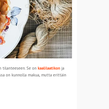
an tilanteeseen. Se on
kaalilaatikon
ja
ossa on kunnolla makua, mutta erittäin