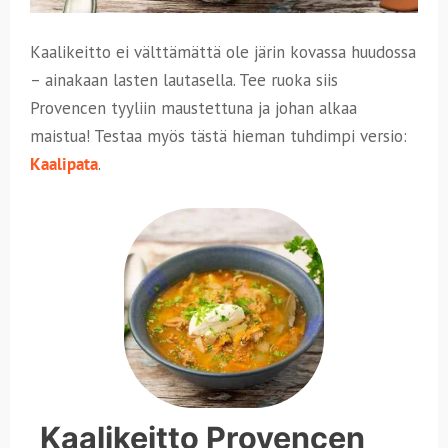
Kaalikeitto ei välttämättä ole järin kovassa huudossa
– ainakaan lasten lautasella. Tee ruoka siis
Provencen tyyliin maustettuna ja johan alkaa
maistua! Testaa myös tästä hieman tuhdimpi versio:
Kaalipata
.
Kaalikeitto Provencen