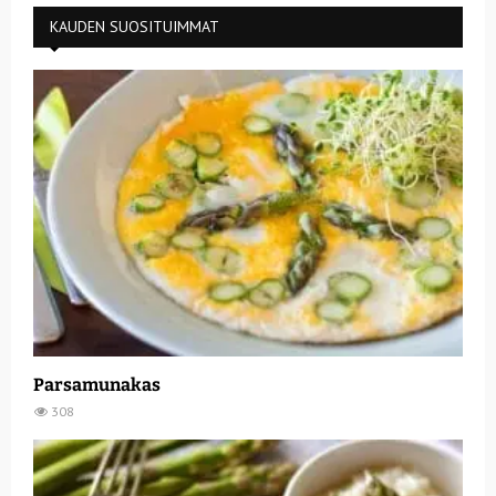
KAUDEN SUOSITUIMMAT
Parsamunakas
308