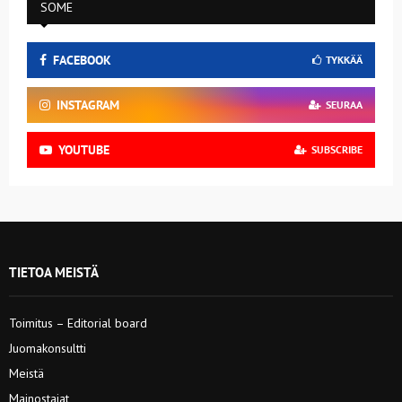
SOME
FACEBOOK
TYKKÄÄ
INSTAGRAM
SEURAA
YOUTUBE
SUBSCRIBE
TIETOA MEISTÄ
Toimitus – Editorial board
Juomakonsultti
Meistä
Mainostajat