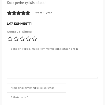
Koko perhe tykkäsi tästä!
5 from 1 vote
JÄTÄ KOMMENTTI
ANNETUT TÄHDET