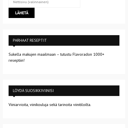
PARHAAT RESEPTIT
Sukella makujen maailmaan – tutustu Flavoradon 1000+
reseptiin!
LÖYDÄ SUOSIKKIVIINISI
Viiniarvioita, viinikouluja sekä tarinoita viinitiloilta.