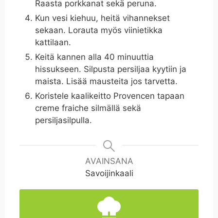
Raasta porkkanat sekä peruna.
Kun vesi kiehuu, heitä vihannekset
sekaan. Lorauta myös viinietikka
kattilaan.
Keitä kannen alla 40 minuuttia
hissukseen. Silpusta persiljaa kyytiin ja
maista. Lisää mausteita jos tarvetta.
Koristele kaalikeitto Provencen tapaan
creme fraiche silmällä sekä
persiljasilpulla.
AVAINSANA
Savoijinkaali