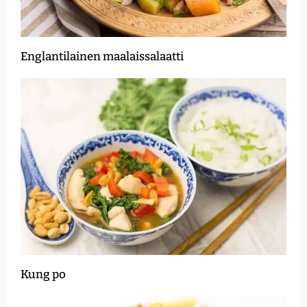
Englantilainen maalaissalaatti
Kung po