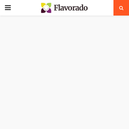
PRIMARY
MENU