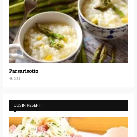
Parsarisotto
281
UUSIN RESEPTI