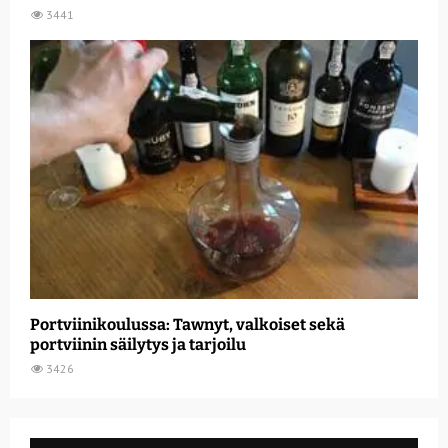
3441
Portviinikoulussa: Tawnyt, valkoiset sekä
portviinin säilytys ja tarjoilu
3426