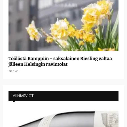
Töölöstä Kamppiin – saksalainen Riesling valtaa
jälleen Helsingin ravintolat
141
VIINIARVIOT