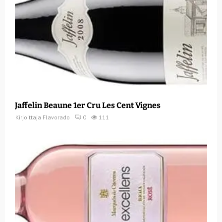
Jaffelin Beaune 1er Cru Les Cent Vignes
Kirjoittaja
Flavorado
0
111