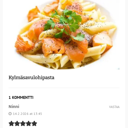
Kylmäsavulohipasta
1 KOMMENTTI
Ninni
VASTAA
14.2.2026 at 13:45