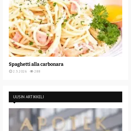
Spaghetti alla carbonara
2.3.2026
288
UUSIN ARTIKKELI