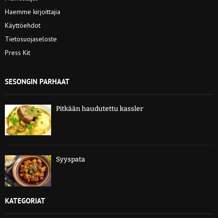
Haemme kirjoittajia
Käyttöehdot
Tietosuojaseloste
Press Kit
SESONGIN PARHAAT
Pitkään haudutettu kassler
Syyspata
KATEGORIAT