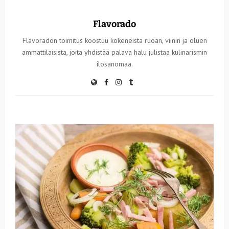
Flavorado
Flavoradon toimitus koostuu kokeneista ruoan, viinin ja oluen
ammattilaisista, joita yhdistää palava halu julistaa kulinarismin
ilosanomaa.