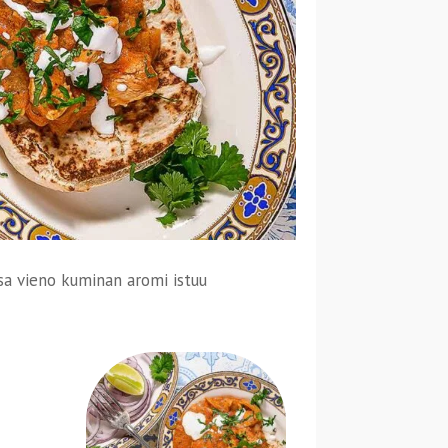
ssa vieno kuminan aromi istuu