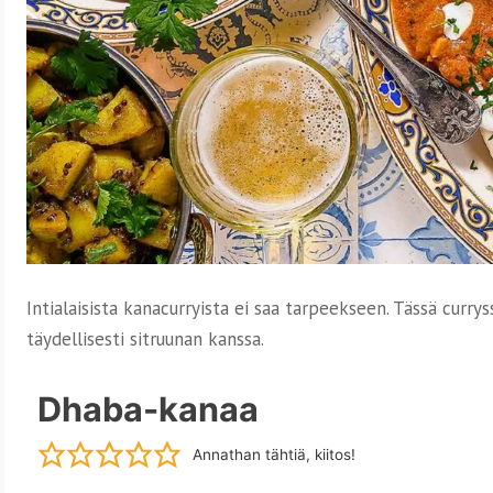
Intialaisista kanacurryista ei saa tarpeekseen. Tässä curry
täydellisesti sitruunan kanssa.
Dhaba-kanaa
Annathan tähtiä, kiitos!