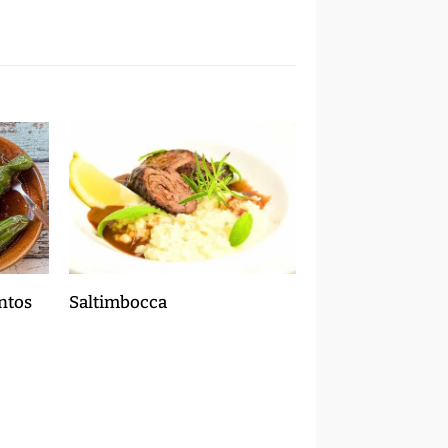
ntos
Saltimbocca