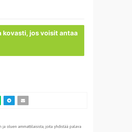
 kovasti, jos voisit antaa
 ja oluen ammattilaisista, joita yhdistää palava