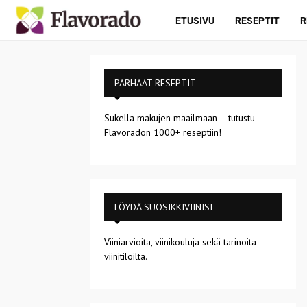
ETUSIVU
RESEPTIT
R
PARHAAT RESEPTIT
Sukella makujen maailmaan – tutustu
Flavoradon 1000+ reseptiin!
LÖYDÄ SUOSIKKIVIINISI
Viiniarvioita, viinikouluja sekä tarinoita
viinitiloilta.