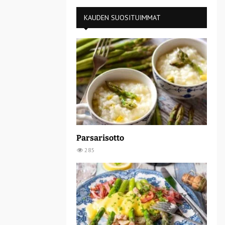
KAUDEN SUOSITUIMMAT
Parsarisotto
285