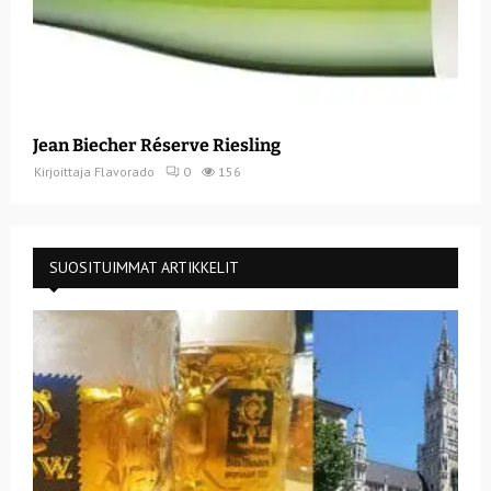
Jean Biecher Réserve Riesling
Kirjoittaja
Flavorado
0
156
SUOSITUIMMAT ARTIKKELIT