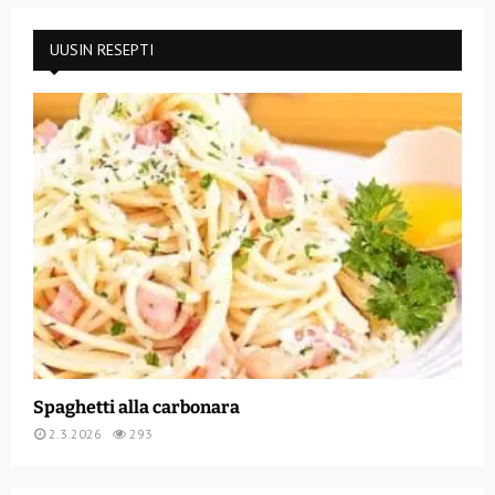
UUSIN RESEPTI
Spaghetti alla carbonara
2.3.2026
293