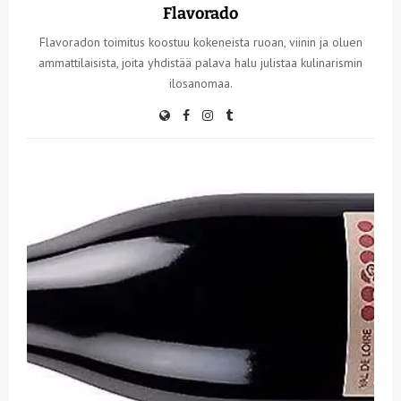
Flavorado
Flavoradon toimitus koostuu kokeneista ruoan, viinin ja oluen
ammattilaisista, joita yhdistää palava halu julistaa kulinarismin
ilosanomaa.