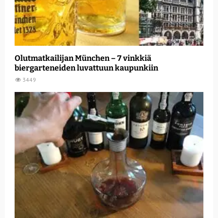
Olutmatkailijan München – 7 vinkkiä
biergarteneiden luvattuun kaupunkiin
3449