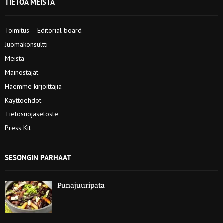
TIETOA MEISTÄ
Toimitus – Editorial board
Juomakonsultti
Meistä
Mainostajat
Haemme kirjoittajia
Käyttöehdot
Tietosuojaseloste
Press Kit
SESONGIN PARHAAT
Punajuuripata