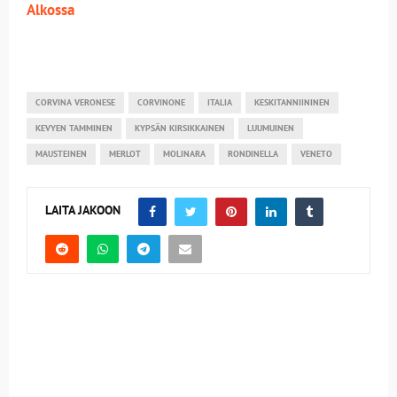
Alkossa
CORVINA VERONESE
CORVINONE
ITALIA
KESKITANNIININEN
KEVYEN TAMMINEN
KYPSÄN KIRSIKKAINEN
LUUMUINEN
MAUSTEINEN
MERLOT
MOLINARA
RONDINELLA
VENETO
LAITA JAKOON