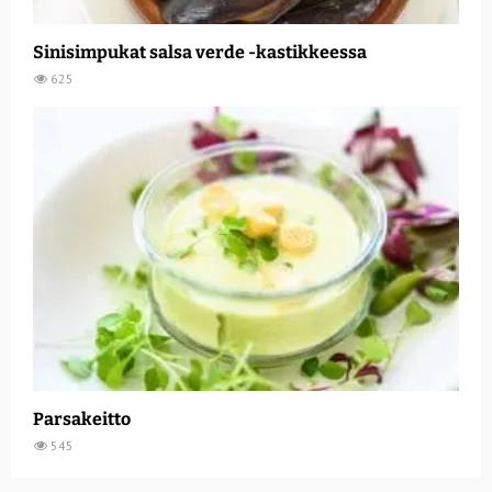
Sinisimpukat salsa verde -kastikkeessa
625
Parsakeitto
545