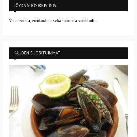
LÖYDÄ SUOSIKKIVIINISI
Viiniarvioita, viinikouluja sekä tarinoita viinitiloilta.
KAUDEN SUOSITUIMMAT