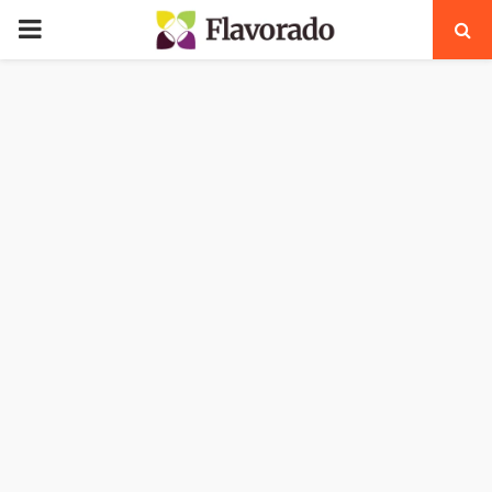
PRIMARY
MENU