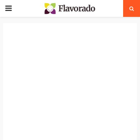
PRIMARY
MENU