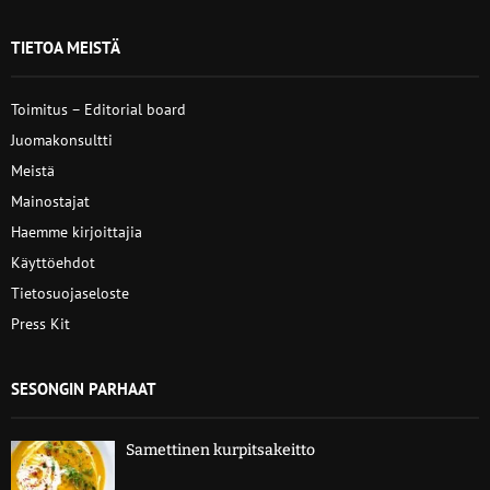
TIETOA MEISTÄ
Toimitus – Editorial board
Juomakonsultti
Meistä
Mainostajat
Haemme kirjoittajia
Käyttöehdot
Tietosuojaseloste
Press Kit
SESONGIN PARHAAT
Samettinen kurpitsakeitto