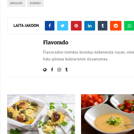
BROILERI
KURKKU
LAITA JAKOON
Flavorado
Flavoradon toimitus koostuu kokeneista ruoan, viinin
halu julistaa kulinarismin ilosanomaa.