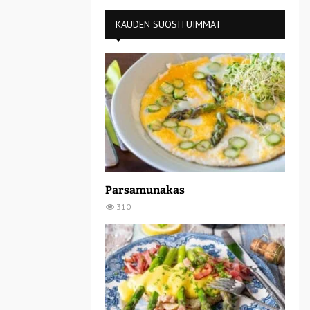
KAUDEN SUOSITUIMMAT
Parsamunakas
310