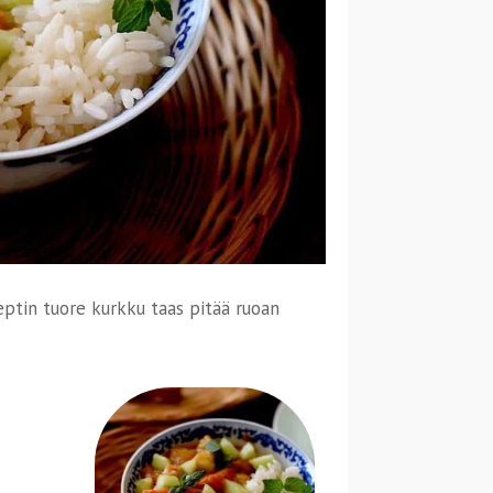
ptin tuore kurkku taas pitää ruoan