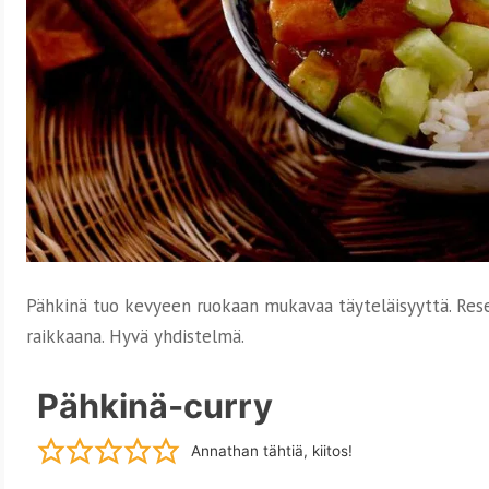
Pähkinä tuo kevyeen ruokaan mukavaa täyteläisyyttä. Rese
raikkaana. Hyvä yhdistelmä.
Pähkinä-curry
Annathan tähtiä, kiitos!