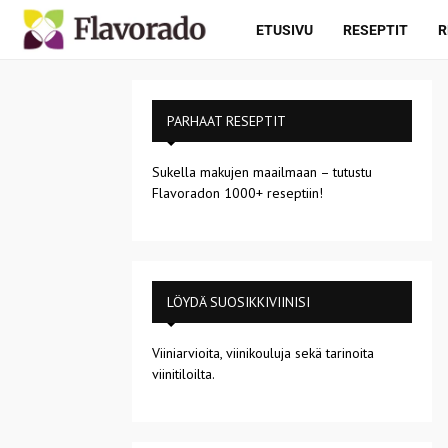
ETUSIVU
RESEPTIT
R
PARHAAT RESEPTIT
Sukella makujen maailmaan – tutustu
Flavoradon 1000+ reseptiin!
LÖYDÄ SUOSIKKIVIINISI
Viiniarvioita, viinikouluja sekä tarinoita
viinitiloilta.