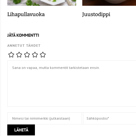
Lihapullavuoka
Juustodippi
JÄTÄ KOMMENTTI
ANNETUT TÄHDET