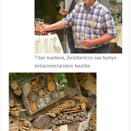
Tilan kuohuva, Zwölbericco saa hymyn
kellarimestarinkin huulille.