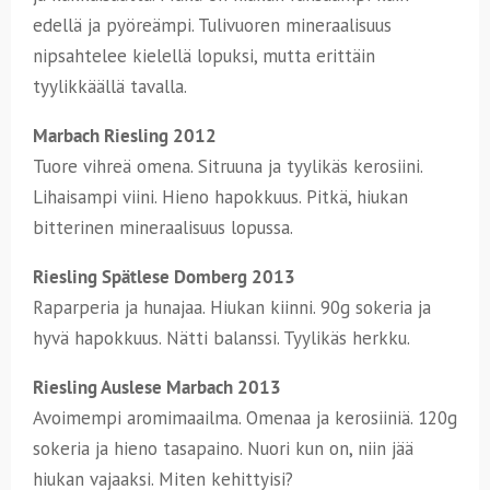
edellä ja pyöreämpi. Tulivuoren mineraalisuus
nipsahtelee kielellä lopuksi, mutta erittäin
tyylikkäällä tavalla.
Marbach Riesling 2012
Tuore vihreä omena. Sitruuna ja tyylikäs kerosiini.
Lihaisampi viini. Hieno hapokkuus. Pitkä, hiukan
bitterinen mineraalisuus lopussa.
Riesling Spätlese Domberg 2013
Raparperia ja hunajaa. Hiukan kiinni. 90g sokeria ja
hyvä hapokkuus. Nätti balanssi. Tyylikäs herkku.
Riesling Auslese Marbach 2013
Avoimempi aromimaailma. Omenaa ja kerosiiniä. 120g
sokeria ja hieno tasapaino. Nuori kun on, niin jää
hiukan vajaaksi. Miten kehittyisi?