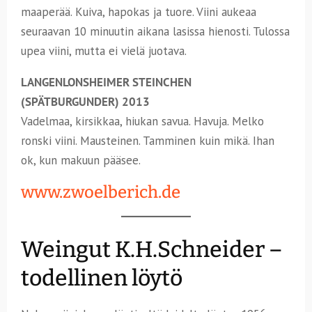
maaperää. Kuiva, hapokas ja tuore. Viini aukeaa
seuraavan 10 minuutin aikana lasissa hienosti. Tulossa
upea viini, mutta ei vielä juotava.
LANGENLONSHEIMER STEINCHEN
(SPÄTBURGUNDER) 2013
Vadelmaa, kirsikkaa, hiukan savua. Havuja. Melko
ronski viini. Mausteinen. Tamminen kuin mikä. Ihan
ok, kun makuun pääsee.
www.zwoelberich.de
Weingut K.H.Schneider –
todellinen löytö