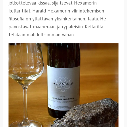
jolkottelevaa kissaa, sijaitsevat Hexamerin
kellaritilat. Harald Hexamerin viinintekemisen
filosofia on yllättävän yksinkertainen; laatu. He
panostavat maaperään ja rypäleisiin. Kellarilla
tehdään mahdollisimman vähän.