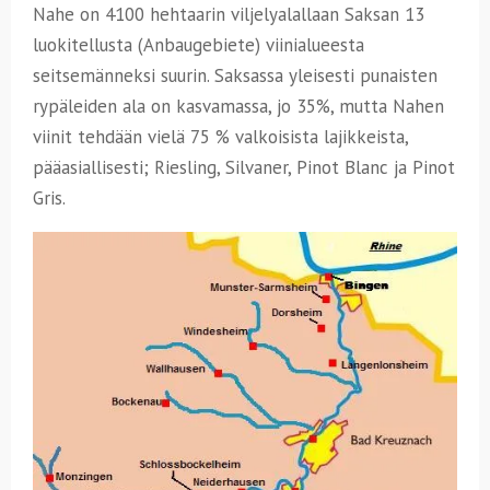
Nahe on 4100 hehtaarin viljelyalallaan Saksan 13
luokitellusta (Anbaugebiete) viinialueesta
seitsemänneksi suurin. Saksassa yleisesti punaisten
rypäleiden ala on kasvamassa, jo 35%, mutta Nahen
viinit tehdään vielä 75 % valkoisista lajikkeista,
pääasiallisesti; Riesling, Silvaner, Pinot Blanc ja Pinot
Gris.