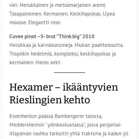
väri. Herukkainen ja metsämarjainen aromi.
Tasapainoinen. Kermainen. Keskihapokas. Upea
mousse. Elegantti rose.
Cuvee pinot –S- brut ”Think big” 2010
Herukkaa ja karviaisaromeja. Hiukan paahteisuutta.
Tropiikin hedelmiä, kompleksi, keskihapokas ja
kermainen. Hieno sekt.
Hexamer – ikääntyvien
Rieslingien kehto
Kivenheiton päässä Bambergerin talosta,
Meddersheimin ”ydinkeskustassa”, jossa perjantai-
iltapäivän ruuhka tarkoitti yhtä traktoria ja kadun yli