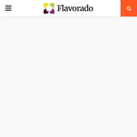
PRIMARY
MENU