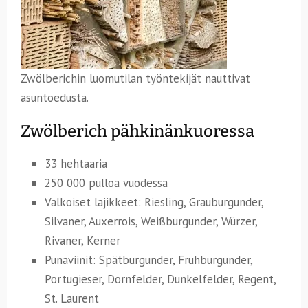
Zwölberichin luomutilan työntekijät nauttivat
asuntoedusta.
Zwölberich pähkinänkuoressa
33 hehtaaria
250 000 pulloa vuodessa
Valkoiset lajikkeet: Riesling, Grauburgunder,
Silvaner, Auxerrois, Weißburgunder, Würzer,
Rivaner, Kerner
Punaviinit: Spätburgunder, Frühburgunder,
Portugieser, Dornfelder, Dunkelfelder, Regent,
St. Laurent