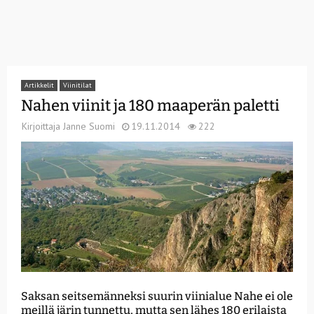
Artikkelit
Viinitilat
Nahen viinit ja 180 maaperän paletti
Kirjoittaja
Janne Suomi
19.11.2014
222
Saksan seitsemänneksi suurin viinialue Nahe ei ole
meillä järin tunnettu, mutta sen lähes 180 erilaista