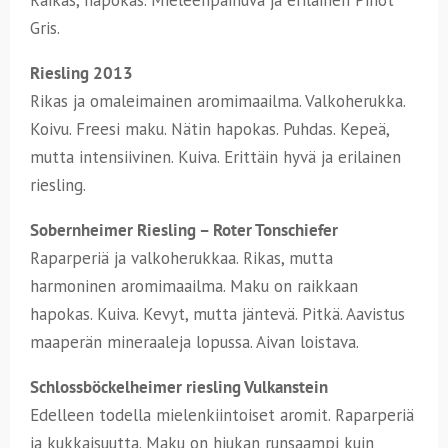
Gris.
Riesling 2013
Rikas ja omaleimainen aromimaailma. Valkoherukka.
Koivu. Freesi maku. Nätin hapokas. Puhdas. Kepeä,
mutta intensiivinen. Kuiva. Erittäin hyvä ja erilainen
riesling.
Sobernheimer Riesling – Roter Tonschiefer
Raparperiä ja valkoherukkaa. Rikas, mutta
harmoninen aromimaailma. Maku on raikkaan
hapokas. Kuiva. Kevyt, mutta jäntevä. Pitkä. Aavistus
maaperän mineraaleja lopussa. Aivan loistava.
Schlossböckelheimer riesling Vulkanstein
Edelleen todella mielenkiintoiset aromit. Raparperiä
ja kukkaisuutta. Maku on hiukan runsaampi kuin