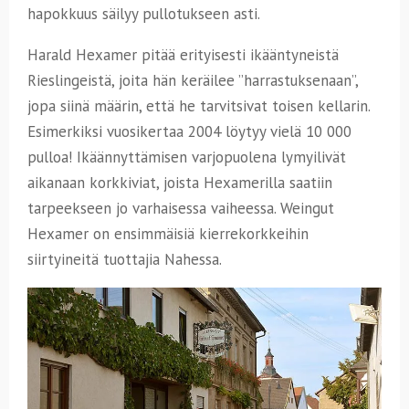
hapokkuus säilyy pullotukseen asti.
Harald Hexamer pitää erityisesti ikääntyneistä
Rieslingeistä, joita hän keräilee ”harrastuksenaan”,
jopa siinä määrin, että he tarvitsivat toisen kellarin.
Esimerkiksi vuosikertaa 2004 löytyy vielä 10 000
pulloa! Ikäännyttämisen varjopuolena lymyilivät
aikanaan korkkiviat, joista Hexamerilla saatiin
tarpeekseen jo varhaisessa vaiheessa. Weingut
Hexamer on ensimmäisiä kierrekorkkeihin
siirtyineitä tuottajia Nahessa.