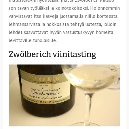
sen tavan työlääksi ja keinotekoiseksi. He ennemmin
vahvistavat itse kasveja juottamalla niille korteesta,
lehmänsarvista ja nokkosista tehtyä uutetta, jolloin
lehdet saavuttavat hyvän vastustuskyvyn homeita
levittäville tuholaisille.
Zwölberich viinitasting