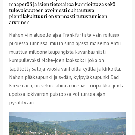
maaperää ja isien tietotaitoa kunnioittava sekä
tulevaisuuteen avoimesti suhtautuva
pientilakulttuuri on varmasti tutustumisen
arvoinen.
Nahen viinialueelle ajaa Frankfurtista vain reilussa
puolessa tunnissa, mutta siinä ajassa maisema ehtii
muuttua miljoonakaupungista kuvankauniisti
kumpuilevaksi Nahe-joen laaksoksi, joka on
täplitetty satoja vuosia vanhoilla kylillä ja kirkoilla.
Nahen pääkaupunki ja sydän, kylpyläkaupunki Bad
Kreuznach, on sekin lähinnä unelias toripaikka, jonka
upeissa jokivarren puistoissa voi tuntea ajan
pysähtyvän.