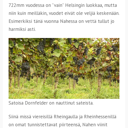
722mm vuodessa on ”vain” Helsingin luokkaa, mutta
niin kuin meilläkin, vuodet eivät ole veljiä keskenään.
Esimerkiksi tänä vuonna Nahessa on vettä tullut jo
harmiksi asti.
Satoisa Dornfelder on nauttinut sateista.
Siinä missä viereisillä Rheingaulla ja Rheinhessenillä
on omat tunnistettavat piirteensä, Nahen viinit