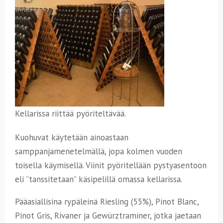
Kellarissa riittää pyöriteltävää.
Kuohuvat käytetään ainoastaan
samppanjamenetelmällä, jopa kolmen vuoden
toisella käymisellä. Viinit pyöritellään pystyasentoon
eli ”tanssitetaan” käsipelillä omassa kellarissa.
Pääasiallisina rypäleinä Riesling (55%), Pinot Blanc,
Pinot Gris, Rivaner ja Gewürztraminer, jotka jaetaan