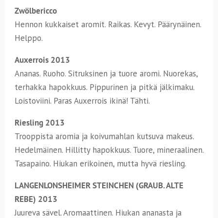
Zwölbericco
Hennon kukkaiset aromit. Raikas. Kevyt. Päärynäinen.
Helppo.
Auxerrois 2013
Ananas. Ruoho. Sitruksinen ja tuore aromi. Nuorekas,
terhakka hapokkuus. Pippurinen ja pitkä jälkimaku.
Loistoviini. Paras Auxerrois ikinä! Tähti.
Riesling 2013
Trooppista aromia ja koivumahlan kutsuva makeus.
Hedelmäinen. Hillitty hapokkuus. Tuore, mineraalinen.
Tasapaino. Hiukan erikoinen, mutta hyvä riesling.
LANGENLONSHEIMER STEINCHEN (GRAUB. ALTE
REBE) 2013
Juureva sävel. Aromaattinen. Hiukan ananasta ja