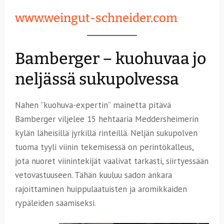
www.weingut-schneider.com
Bamberger – kuohuvaa jo
neljässä sukupolvessa
Nahen ”kuohuva-expertin” mainetta pitävä
Bamberger viljelee 15 hehtaaria Meddersheimerin
kylän läheisillä jyrkillä rinteillä. Neljän sukupolven
tuoma tyyli viinin tekemisessä on perintökalleus,
jota nuoret viinintekijät vaalivat tarkasti, siirtyessään
vetovastuuseen. Tähän kuuluu sadon ankara
rajoittaminen huippulaatuisten ja aromikkaiden
rypäleiden saamiseksi.