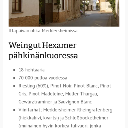
Iltapäiväruuhka Meddersheimissa.
Weingut Hexamer
pähkinänkuoressa
18 hehtaaria
70 000 pulloa vuodessa
Riesling (60%), Pinot Noir, Pinot Blanc, Pinot
Gris, Pinot Madeleine, Müller-Thurgau,
Gewürztraminer ja Sauvignon Blanc
Viinitarhat; Meddersheimer Rheingrafenberg
(hiekkakivi, kvartsi) ja Schloßböckelheimer
(muinainen hyvin korkea tulivuori, jonka