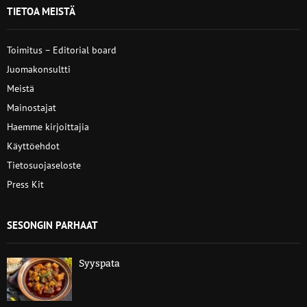
TIETOA MEISTÄ
Toimitus – Editorial board
Juomakonsultti
Meistä
Mainostajat
Haemme kirjoittajia
Käyttöehdot
Tietosuojaseloste
Press Kit
SESONGIN PARHAAT
Syyspata