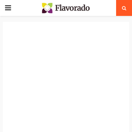
PRIMARY
MENU