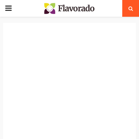
PRIMARY
MENU