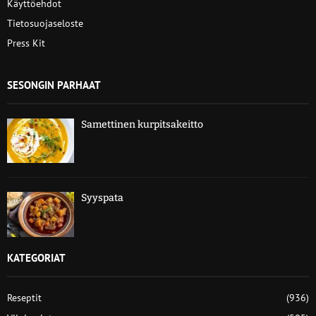
Käyttöehdot
Tietosuojaseloste
Press Kit
SESONGIN PARHAAT
Samettinen kurpitsakeitto
Syyspata
KATEGORIAT
Reseptit
(936)