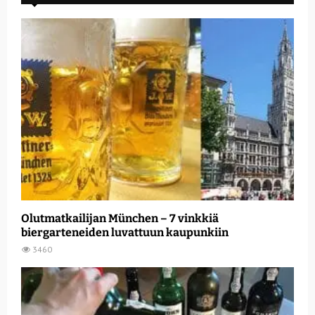
Olutmatkailijan München – 7 vinkkiä
biergarteneiden luvattuun kaupunkiin
3460