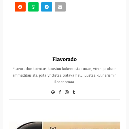
Flavorado
Flavoradon toimitus koostuu kokeneista ruoan, viinin ja oluen
ammattilaisista, joita yhdistää palava halu julistaa kulinarismin
ilosanomaa.