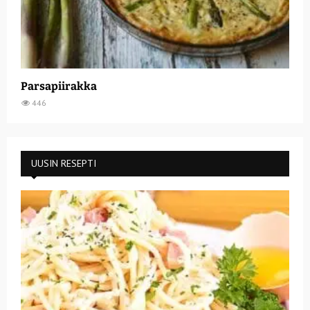
Parsapiirakka
446
UUSIN RESEPTI