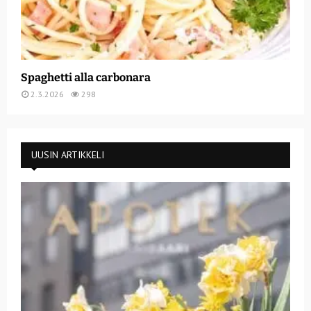
Spaghetti alla carbonara
2.3.2026
298
UUSIN ARTIKKELI