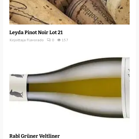
Leyda Pinot Noir Lot 21
Kirjoittaja
Flavorado
0
157
Rabl Grüner Veltliner