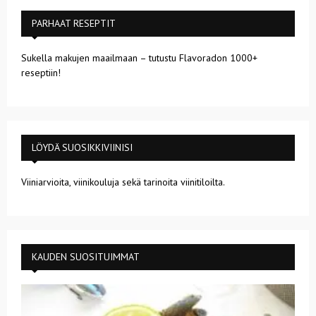
PARHAAT RESEPTIT
Sukella makujen maailmaan – tutustu Flavoradon 1000+
reseptiin!
LÖYDÄ SUOSIKKIVIINISI
Viiniarvioita, viinikouluja sekä tarinoita viinitiloilta.
KAUDEN SUOSITUIMMAT