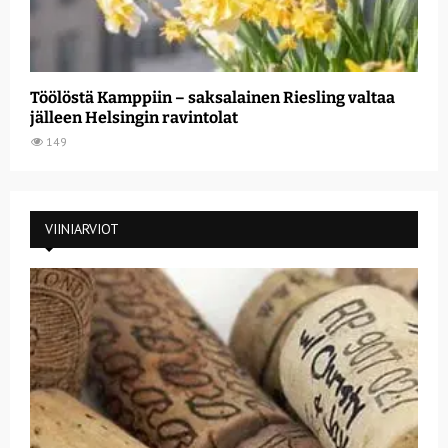
Töölöstä Kamppiin – saksalainen Riesling valtaa
jälleen Helsingin ravintolat
149
VIINIARVIOT