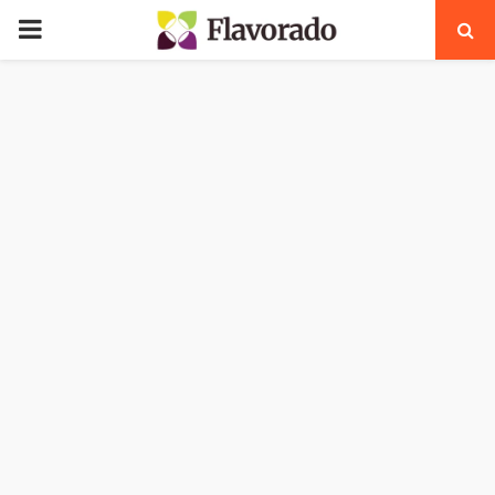
PRIMARY
MENU