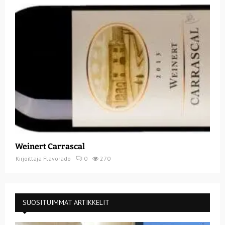
Weinert Carrascal
Kirjoittaja
Flavorado
0
270
SUOSITUIMMAT ARTIKKELIT