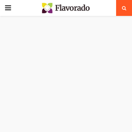
PRIMARY
MENU