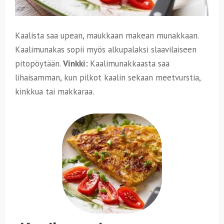
Kaalista saa upean, maukkaan makean munakkaan.
Kaalimunakas sopii myös alkupalaksi slaavilaiseen
pitopöytään.
Vinkki:
Kaalimunakkaasta saa
lihaisamman, kun pilkot kaalin sekaan meetvurstia,
kinkkua tai makkaraa.