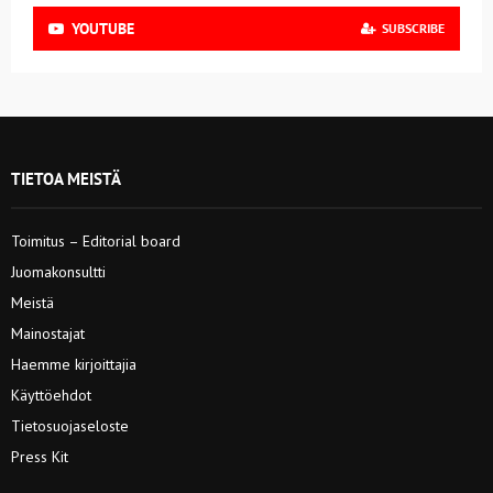
YOUTUBE
SUBSCRIBE
TIETOA MEISTÄ
Toimitus – Editorial board
Juomakonsultti
Meistä
Mainostajat
Haemme kirjoittajia
Käyttöehdot
Tietosuojaseloste
Press Kit