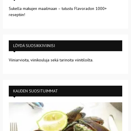
Sukella makujen maailmaan – tutustu Flavoradon 1000+
reseptiin!
LÖYDÄ SUOSIKKIVIINISI
Viiniarvioita, viinikouluja sekä tarinoita viinitiloilta.
KAUDEN SUOSITUIMMAT