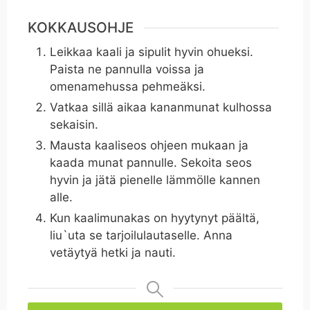
KOKKAUSOHJE
Leikkaa kaali ja sipulit hyvin ohueksi.
Paista ne pannulla voissa ja
omenamehussa pehmeäksi.
Vatkaa sillä aikaa kananmunat kulhossa
sekaisin.
Mausta kaaliseos ohjeen mukaan ja
kaada munat pannulle. Sekoita seos
hyvin ja jätä pienelle lämmölle kannen
alle.
Kun kaalimunakas on hyytynyt päältä,
liu`uta se tarjoilulautaselle. Anna
vetäytyä hetki ja nauti.