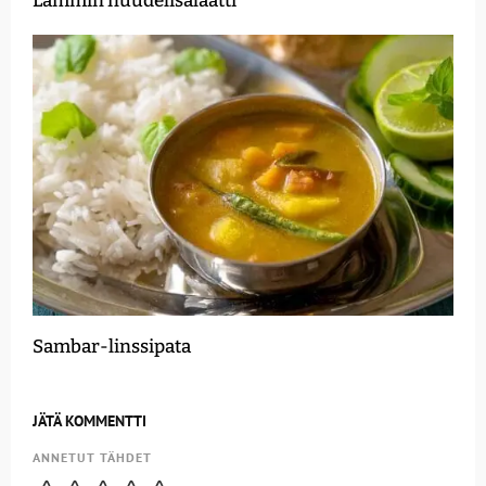
Lämmin nuudelisalaatti
Sambar-linssipata
JÄTÄ KOMMENTTI
ANNETUT TÄHDET