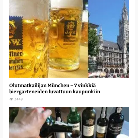
Olutmatkailijan München – 7 vinkkiä
biergarteneiden luvattuun kaupunkiin
3449