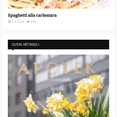
Spaghetti alla carbonara
2.3.2026
293
UUSIN ARTIKKELI