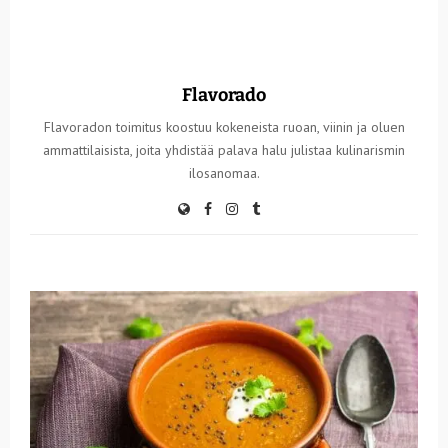
Flavorado
Flavoradon toimitus koostuu kokeneista ruoan, viinin ja oluen
ammattilaisista, joita yhdistää palava halu julistaa kulinarismin
ilosanomaa.