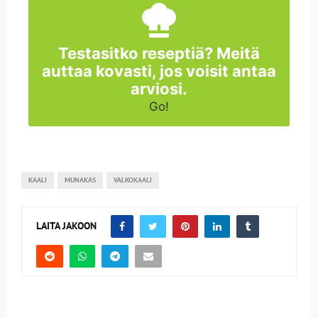
Testasitko reseptiä? Meitä
auttaa kovasti, jos voisit antaa
arviosi.
Go!
KAALI
MUNAKAS
VALKOKAALI
LAITA JAKOON