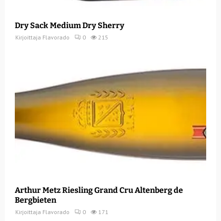
Dry Sack Medium Dry Sherry
Kirjoittaja
Flavorado
0
215
Arthur Metz Riesling Grand Cru Altenberg de
Bergbieten
Kirjoittaja
Flavorado
0
171