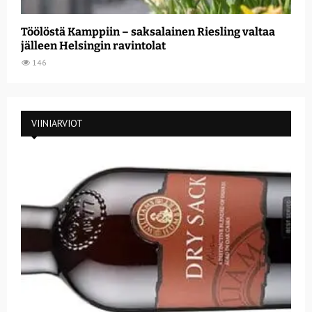
Töölöstä Kamppiin – saksalainen Riesling valtaa
jälleen Helsingin ravintolat
146
VIINIARVIOT