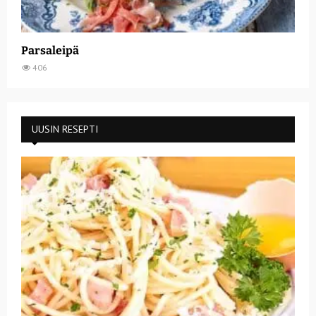
Parsaleipä
406
UUSIN RESEPTI