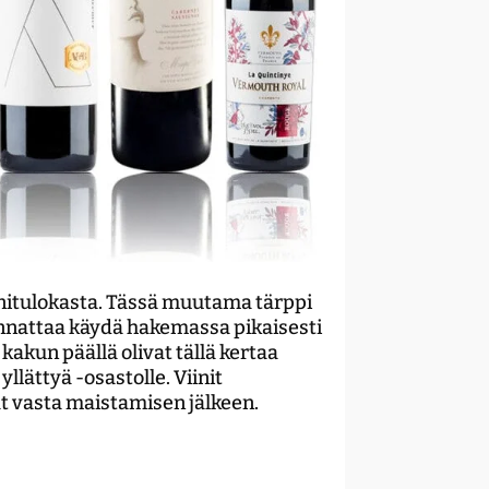
initulokasta. Tässä muutama tärppi
annattaa käydä hakemassa pikaisesti
 kakun päällä olivat tällä kertaa
yllättyä -osastolle. Viinit
at vasta maistamisen jälkeen.