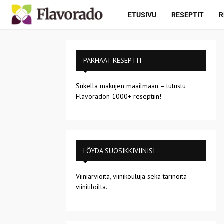
ETUSIVU
RESEPTIT
R
PARHAAT RESEPTIT
Sukella makujen maailmaan – tutustu
Flavoradon 1000+ reseptiin!
LÖYDÄ SUOSIKKIVIINISI
Viiniarvioita, viinikouluja sekä tarinoita
viinitiloilta.