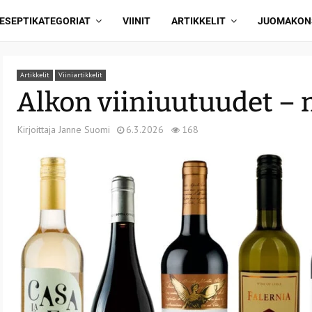
ESEPTIKATEGORIAT
VIINIT
ARTIKKELIT
JUOMAKON
Artikkelit
Viiniartikkelit
Alkon viiniuutuudet –
Kirjoittaja
Janne Suomi
6.3.2026
168