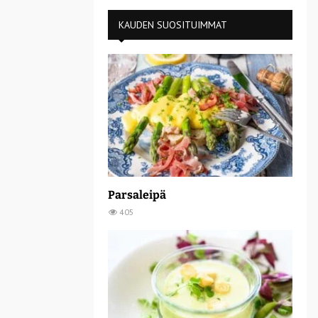
KAUDEN SUOSITUIMMAT
Parsaleipä
405