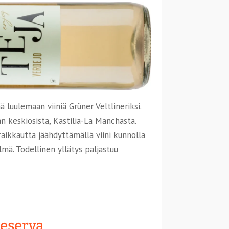
luulemaan viiniä Grüner Veltlineriksi.
an keskiosista, Kastilia-La Manchasta.
aikkautta jäähdyttämällä viini kunnolla
mä. Todellinen yllätys paljastuu
Reserva