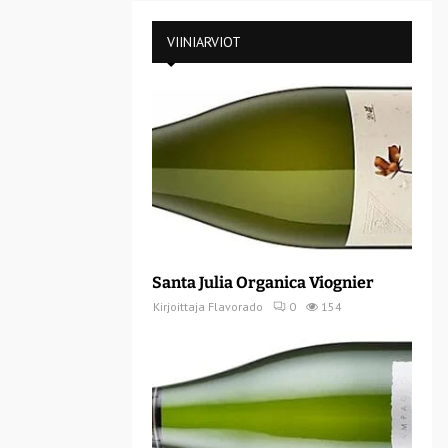
VIINIARVIOT
Santa Julia Organica Viognier
Kirjoittaja
Flavorado
0
154