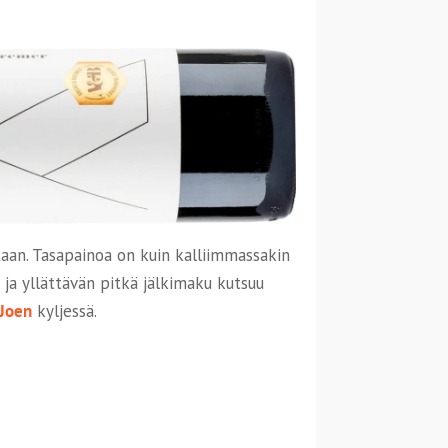
aan. Tasapainoa on kuin kalliimmassakin
ä ja yllättävän pitkä jälkimaku kutsuu
 Joen
kyljessä.