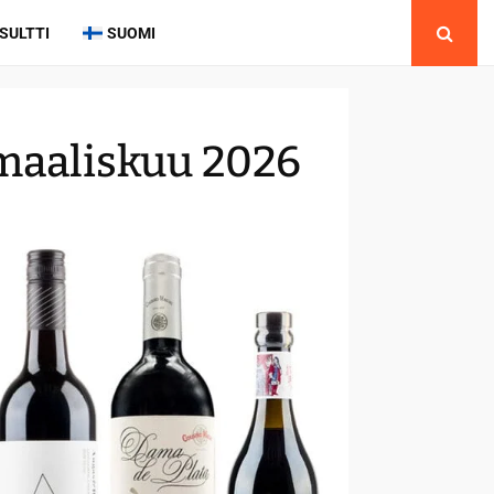
SULTTI
SUOMI
 maaliskuu 2026