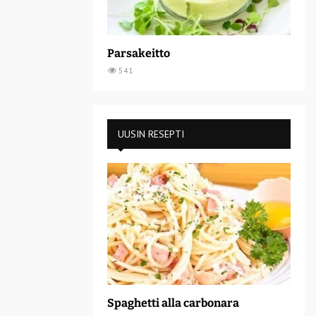
Parsakeitto
541
UUSIN RESEPTI
Spaghetti alla carbonara