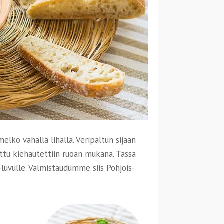
lko vähällä lihalla. Veripaltun sijaan
ttu kiehautettiin ruoan mukana. Tässä
luvulle. Valmistaudumme siis Pohjois-