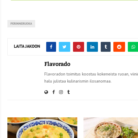
PERINNERUOKA
LAITA JAKOON
Flavorado
Flavoradon toimitus koostuu kokeneista ruoan, viinin
halu julistaa kulinarismin ilosanomaa.