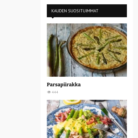
KAUDEN SUOSITUIMMAT
Parsapiirakka
444