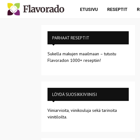
ETUSIVU
RESEPTIT
R
PARHAAT RESEPTIT
Sukella makujen maailmaan – tutustu
Flavoradon 1000+ reseptiin!
LÖYDÄ SUOSIKKIVIINISI
Viiniarvioita, viinikouluja sekä tarinoita
viinitiloilta.