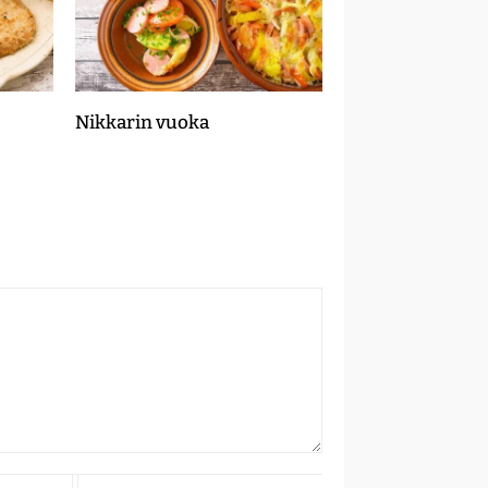
Nikkarin vuoka