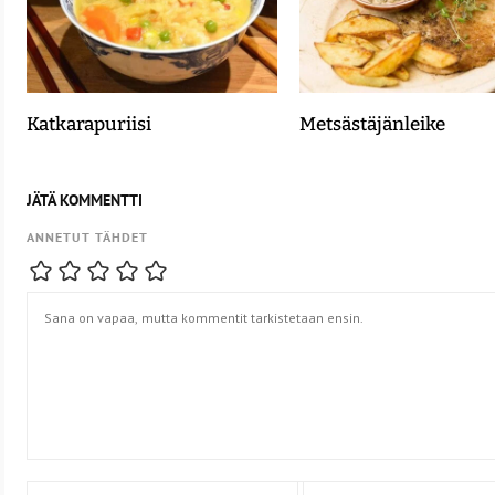
Katkarapuriisi
Metsästäjänleike
JÄTÄ KOMMENTTI
ANNETUT TÄHDET