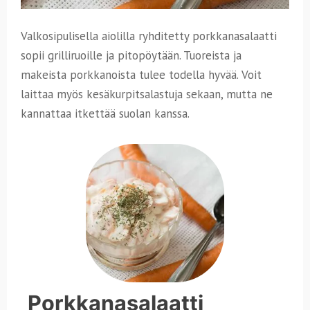
Valkosipulisella aiolilla ryhditetty porkkanasalaatti
sopii grilliruoille ja pitopöytään. Tuoreista ja
makeista porkkanoista tulee todella hyvää.
Voit
laittaa myös kesäkurpitsalastuja sekaan, mutta ne
kannattaa itkettää suolan kanssa.
Porkkanasalaatti