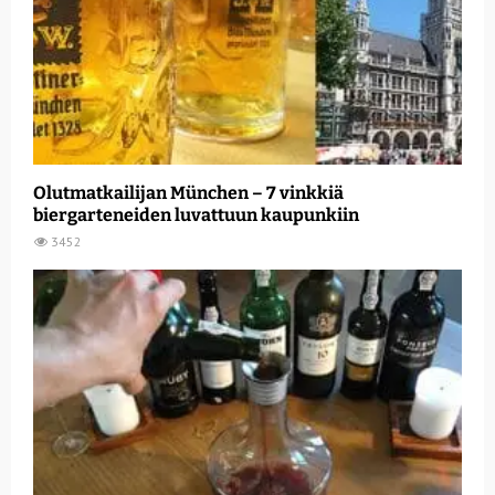
Olutmatkailijan München – 7 vinkkiä
biergarteneiden luvattuun kaupunkiin
3452