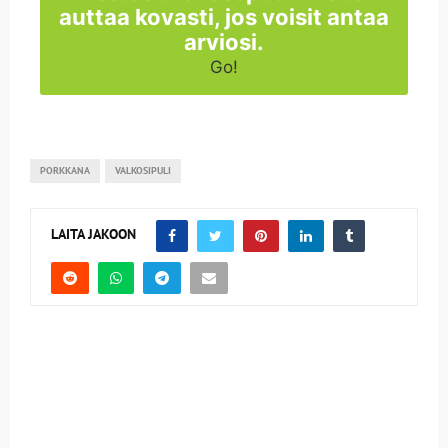
auttaa kovasti, jos voisit antaa
arviosi.
Go!
PORKKANA
VALKOSIPULI
LAITA JAKOON