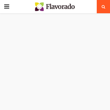
PRIMARY
MENU