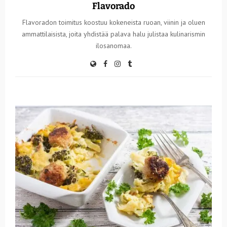
Flavorado
Flavoradon toimitus koostuu kokeneista ruoan, viinin ja oluen
ammattilaisista, joita yhdistää palava halu julistaa kulinarismin
ilosanomaa.