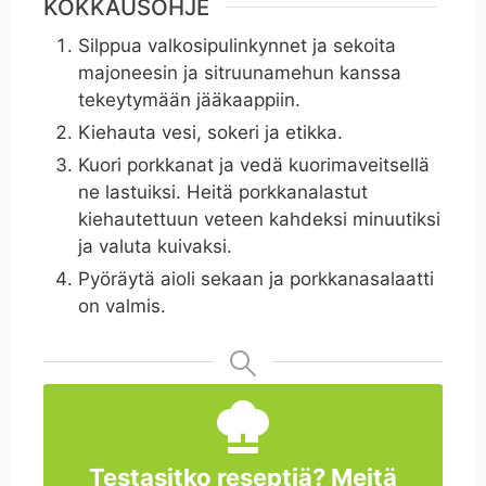
KOKKAUSOHJE
Silppua valkosipulinkynnet ja sekoita
majoneesin ja sitruunamehun kanssa
tekeytymään jääkaappiin.
Kiehauta vesi, sokeri ja etikka.
Kuori porkkanat ja vedä kuorimaveitsellä
ne lastuiksi. Heitä porkkanalastut
kiehautettuun veteen kahdeksi minuutiksi
ja valuta kuivaksi.
Pyöräytä aioli sekaan ja porkkanasalaatti
on valmis.
Testasitko reseptiä? Meitä