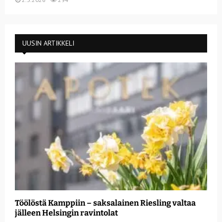
UUSIN ARTIKKELI
Töölöstä Kamppiin – saksalainen Riesling valtaa
jälleen Helsingin ravintolat