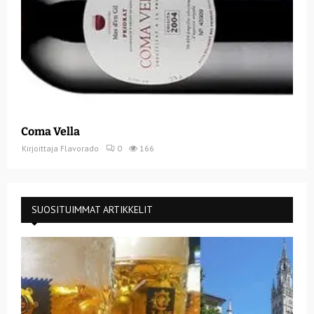
Coma Vella
Kirjoittaja
Flavorado
0
166
SUOSITUIMMAT ARTIKKELIT