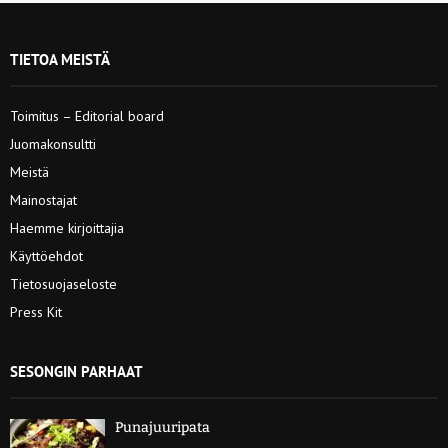
TIETOA MEISTÄ
Toimitus – Editorial board
Juomakonsultti
Meistä
Mainostajat
Haemme kirjoittajia
Käyttöehdot
Tietosuojaseloste
Press Kit
SESONGIN PARHAAT
Punajuuripata