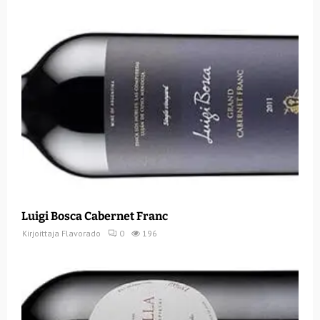
Luigi Bosca Cabernet Franc
Kirjoittaja
Flavorado
0
196