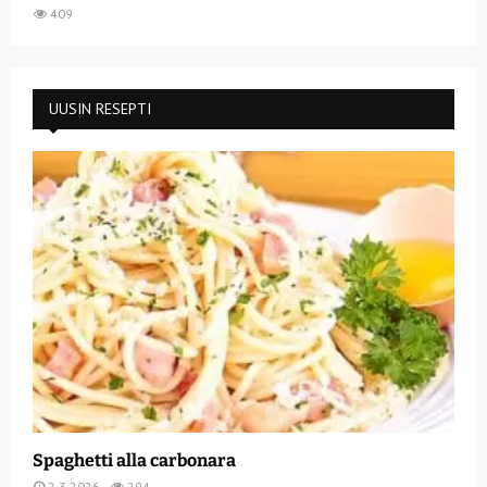
409
UUSIN RESEPTI
Spaghetti alla carbonara
2.3.2026
294