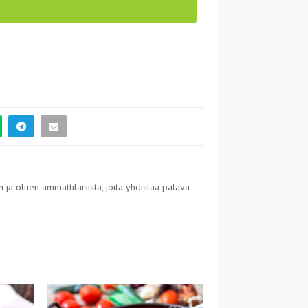
 ja oluen ammattilaisista, joita yhdistää palava