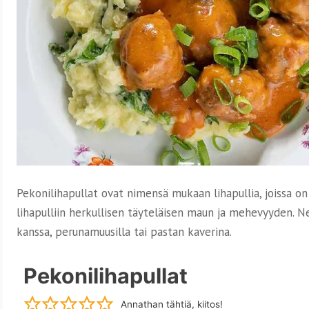
Pekonilihapullat ovat nimensä mukaan lihapullia, joissa o
lihapulliin herkullisen täyteläisen maun ja mehevyyden. N
kanssa, perunamuusilla tai pastan kaverina.
Pekonilihapullat
Annathan tähtiä, kiitos!