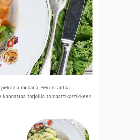
n pekonia mukana. Pekoni antaa
e kannattaa tarjoilla tomaattikastikkeen