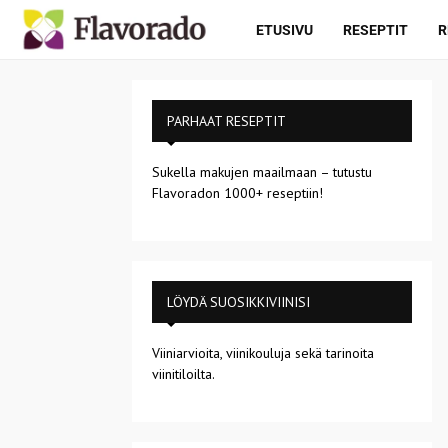
ETUSIVU
RESEPTIT
R
PARHAAT RESEPTIT
Sukella makujen maailmaan – tutustu
Flavoradon 1000+ reseptiin!
LÖYDÄ SUOSIKKIVIINISI
Viiniarvioita, viinikouluja sekä tarinoita
viinitiloilta.