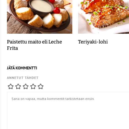
Paistettu maito eli Leche
Teriyaki-lohi
Frita
JÄTÄ KOMMENTTI
ANNETUT TÄHDET