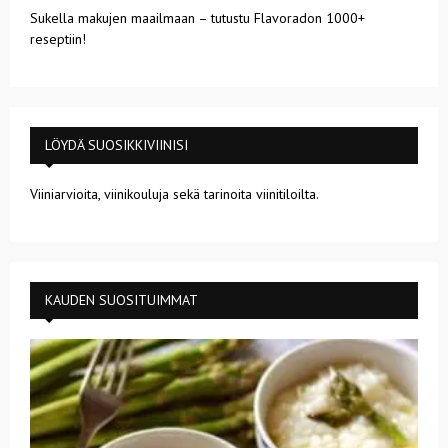
Sukella makujen maailmaan – tutustu Flavoradon 1000+
reseptiin!
LÖYDÄ SUOSIKKIVIINISI
Viiniarvioita, viinikouluja sekä tarinoita viinitiloilta.
KAUDEN SUOSITUIMMAT