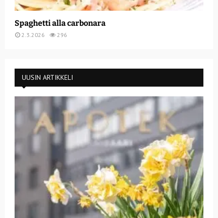
Spaghetti alla carbonara
2.3.2026
296
UUSIN ARTIKKELI