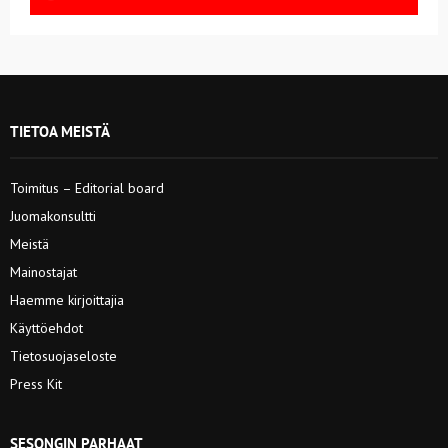
TIETOA MEISTÄ
Toimitus – Editorial board
Juomakonsultti
Meistä
Mainostajat
Haemme kirjoittajia
Käyttöehdot
Tietosuojaseloste
Press Kit
SESONGIN PARHAAT