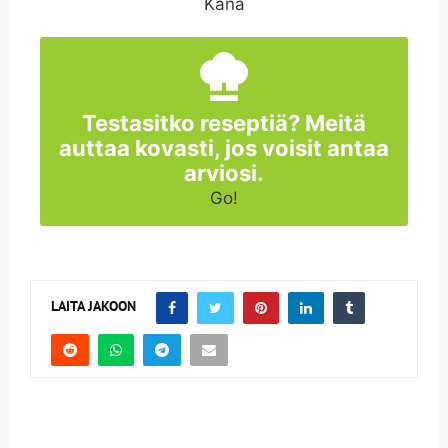
Kana
Testasitko reseptiä? Meitä
auttaa kovasti, jos voisit antaa
arviosi.
Go!
LAITA JAKOON