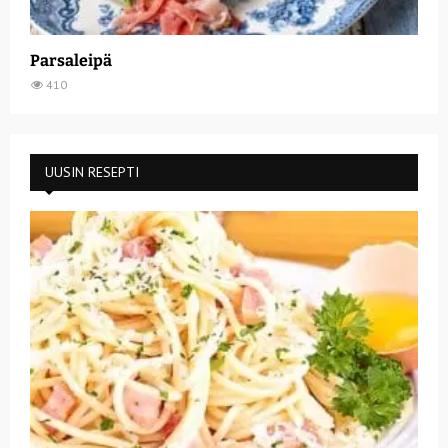
Parsaleipä
410
UUSIN RESEPTI