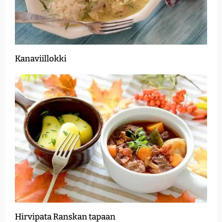
Kanaviillokki
Hirvipata Ranskan tapaan