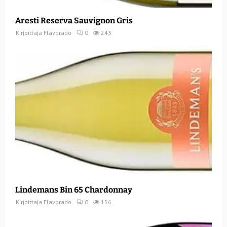
Aresti Reserva Sauvignon Gris
Kirjoittaja
Flavorado
0
243
Lindemans Bin 65 Chardonnay
Kirjoittaja
Flavorado
0
156