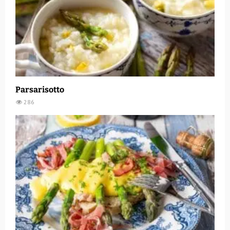
Parsarisotto
286