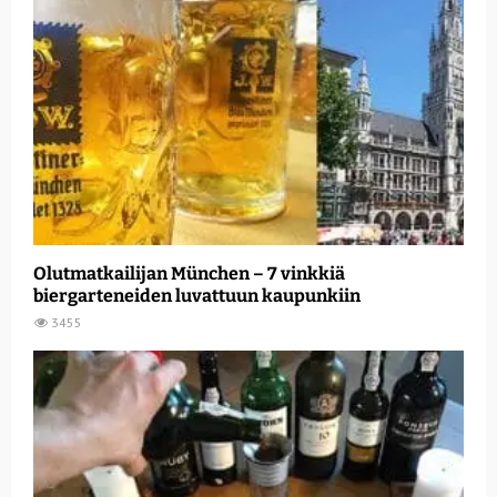
Olutmatkailijan München – 7 vinkkiä
biergarteneiden luvattuun kaupunkiin
3455