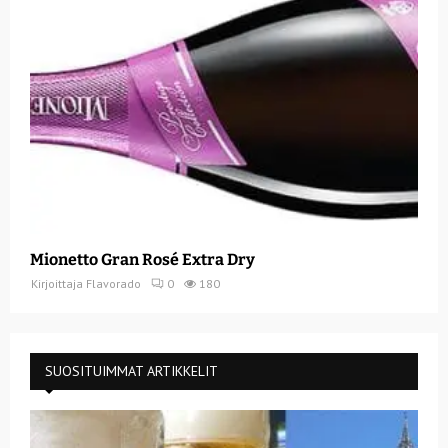
Mionetto Gran Rosé Extra Dry
Kirjoittaja
Flavorado
0
180
SUOSITUIMMAT ARTIKKELIT