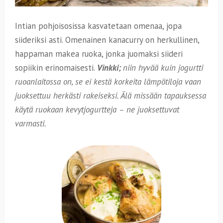
Intian pohjoisosissa kasvatetaan omenaa, jopa
siideriksi asti. Omenainen kanacurry on herkullinen,
happaman makea ruoka, jonka juomaksi siideri
sopiikin erinomaisesti.
Vinkki;
niin hyvää kuin jogurtti
ruoanlaitossa on, se ei kestä korkeita lämpötiloja vaan
juoksettuu herkästi rakeiseksi. Älä missään tapauksessa
käytä ruokaan kevytjogurtteja – ne juoksettuvat
varmasti.