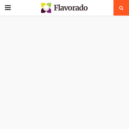
PRIMARY
MENU