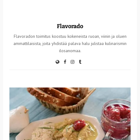
Flavorado
Flavoradon toimitus koostuu kokeneista ruoan, viinin ja oluen
ammattilaisista, joita yhdistää palava halu julistaa kulinarismin
ilosanomaa.