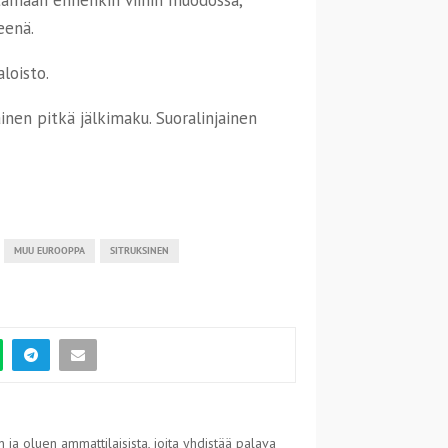
eenä.
loisto.
ainen pitkä jälkimaku. Suoralinjainen
MUU EUROOPPA
SITRUKSINEN
 ja oluen ammattilaisista, joita yhdistää palava