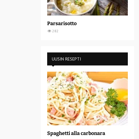
Parsarisotto
282
UUSIN RESEPTI
Spaghetti alla carbonara