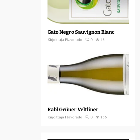
Gato Negro Sauvignon Blanc
Kirjoittaja
Flavorado
0
46
Rabl Grüner Veltliner
Kirjoittaja
Flavorado
0
136