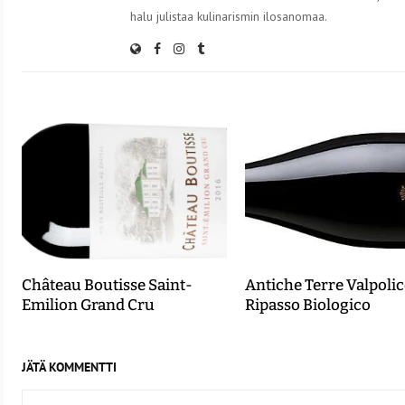
halu julistaa kulinarismin ilosanomaa.
Château Boutisse Saint-
Antiche Terre Valpolic
Emilion Grand Cru
Ripasso Biologico
JÄTÄ KOMMENTTI