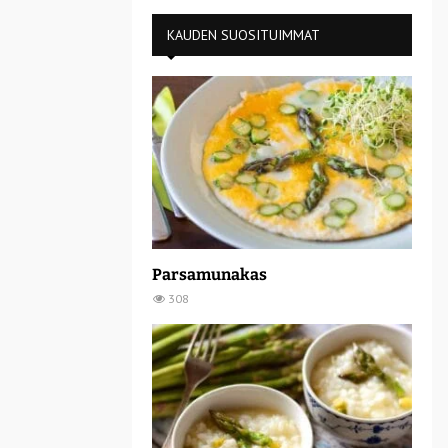
KAUDEN SUOSITUIMMAT
Parsamunakas
308