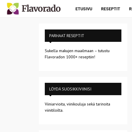
ETUSIVU
RESEPTIT
R
PARHAAT RESEPTIT
Sukella makujen maailmaan – tutustu
Flavoradon 1000+ reseptiin!
LÖYDÄ SUOSIKKIVIINISI
Viiniarvioita, viinikouluja sekä tarinoita
viinitiloilta.