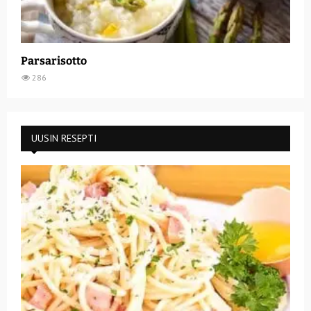
Parsarisotto
286
UUSIN RESEPTI