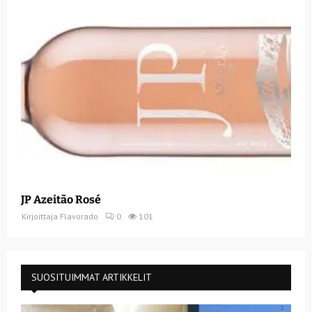
JP Azeitão Rosé
Kirjoittaja
Flavorado
0
101
SUOSITUIMMAT ARTIKKELIT