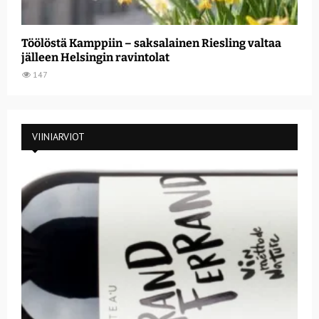
Töölöstä Kamppiin – saksalainen Riesling valtaa
jälleen Helsingin ravintolat
147
VIINIARVIOT