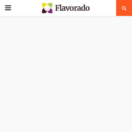
PRIMARY
MENU