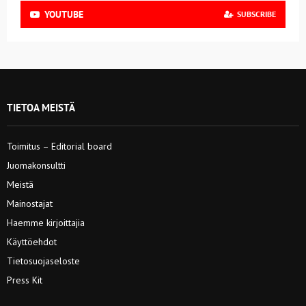
YOUTUBE
SUBSCRIBE
TIETOA MEISTÄ
Toimitus – Editorial board
Juomakonsultti
Meistä
Mainostajat
Haemme kirjoittajia
Käyttöehdot
Tietosuojaseloste
Press Kit