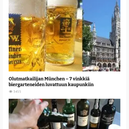
Olutmatkailijan München – 7 vinkkiä
biergarteneiden luvattuun kaupunkiin
3455