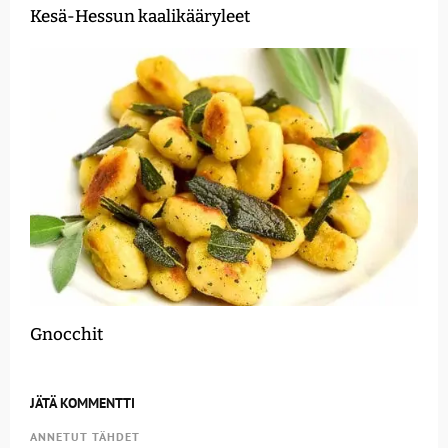
Kesä-Hessun kaalikääryleet
Gnocchit
JÄTÄ KOMMENTTI
ANNETUT TÄHDET