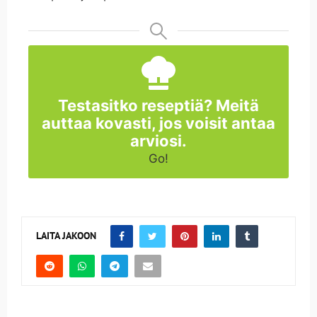
Testasitko reseptiä? Meitä
auttaa kovasti, jos voisit antaa
arviosi.
Go!
LAITA JAKOON