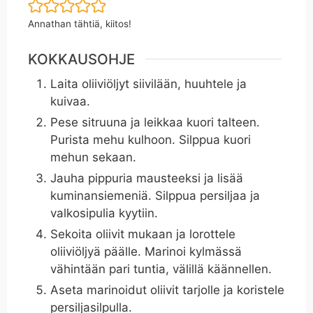
Annathan tähtiä, kiitos!
KOKKAUSOHJE
Laita oliiviöljyt siivilään, huuhtele ja
kuivaa.
Pese sitruuna ja leikkaa kuori talteen.
Purista mehu kulhoon. Silppua kuori
mehun sekaan.
Jauha pippuria mausteeksi ja lisää
kuminansiemeniä. Silppua persiljaa ja
valkosipulia kyytiin.
Sekoita oliivit mukaan ja lorottele
oliiviöljyä päälle. Marinoi kylmässä
vähintään pari tuntia, välillä käännellen.
Aseta marinoidut oliivit tarjolle ja koristele
persiljasilpulla.