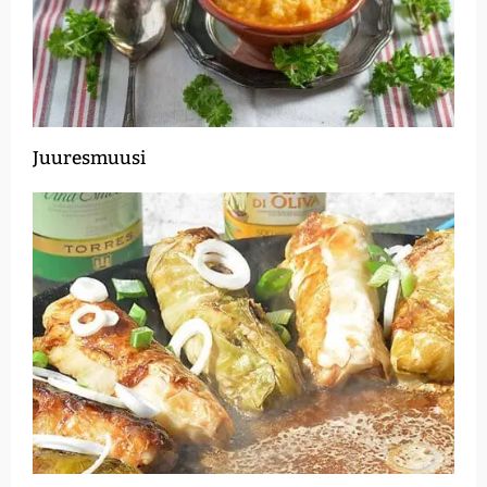
Juuresmuusi