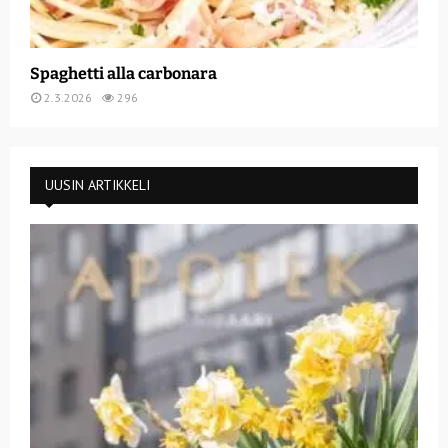
Spaghetti alla carbonara
2.3.2026
296
UUSIN ARTIKKELI