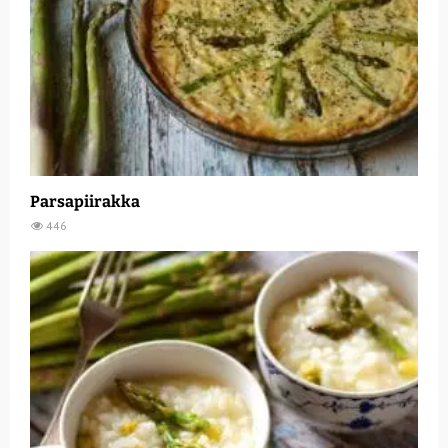
Parsapiirakka
446