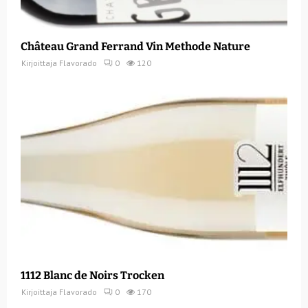
Château Grand Ferrand Vin Methode Nature
Kirjoittaja
Flavorado
0
120
1112 Blanc de Noirs Trocken
Kirjoittaja
Flavorado
0
170