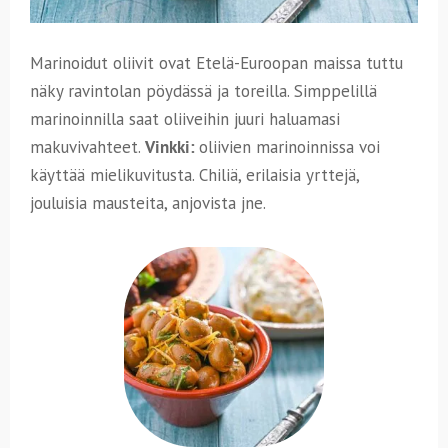
Marinoidut oliivit ovat Etelä-Euroopan maissa tuttu
näky ravintolan pöydässä ja toreilla. Simppelillä
marinoinnilla saat oliiveihin juuri haluamasi
makuvivahteet.
Vinkki:
oliivien marinoinnissa voi
käyttää mielikuvitusta. Chiliä, erilaisia yrttejä,
jouluisia mausteita, anjovista jne.