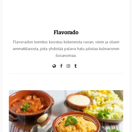
Flavorado
Flavoradon toimitus koostuu kokeneista ruoan, viinin ja oluen
ammattilaisista, joita yhdistää palava halu julistaa kulinarismin
ilosanomaa.