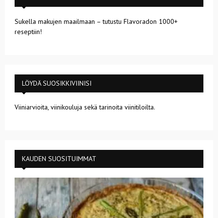
Sukella makujen maailmaan – tutustu Flavoradon 1000+
reseptiin!
LÖYDÄ SUOSIKKIVIINISI
Viiniarvioita, viinikouluja sekä tarinoita viinitiloilta.
KAUDEN SUOSITUIMMAT