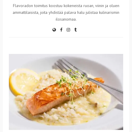
Flavoradon toimitus koostuu kokeneista ruoan, viinin ja oluen
ammattilaisista, joita yhdistää palava halu julistaa kulinarismin
ilosanomaa.