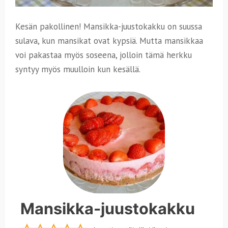
Kesän pakollinen! Mansikka-juustokakku on suussa
sulava, kun mansikat ovat kypsiä. Mutta mansikkaa
voi pakastaa myös soseena, jolloin tämä herkku
syntyy myös muulloin kun kesällä.
Mansikka-juustokakku