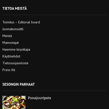
TIETOA MEISTÄ
Toimitus – Editorial board
Juomakonsultti
Meistä
Mainostajat
Haemme kirjoittajia
Käyttöehdot
Tietosuojaseloste
Press Kit
SESONGIN PARHAAT
Punajuuripata