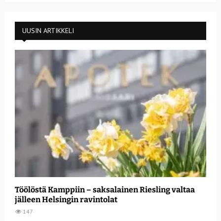
UUSIN ARTIKKELI
Töölöstä Kamppiin – saksalainen Riesling valtaa
jälleen Helsingin ravintolat
147