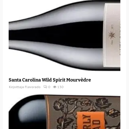
Santa Carolina Wild Spirit Mourvèdre
Kirjoittaja
Flavorado
0
130