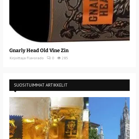
Gnarly Head Old Vine Zin
Kirjoittaja
Flavorado
0
285
SUOSITUIMMAT ARTIKKELIT