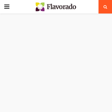
PRIMARY
MENU