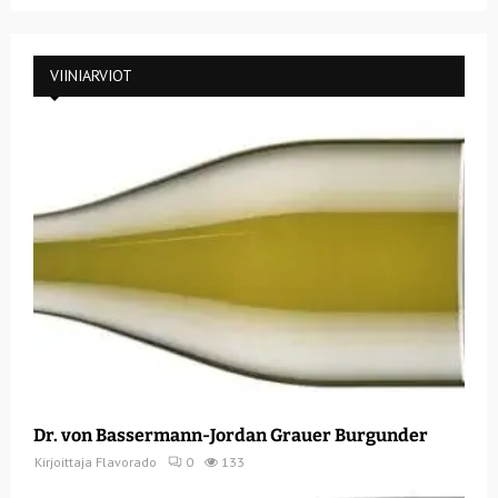
VIINIARVIOT
Dr. von Bassermann-Jordan Grauer Burgunder
Kirjoittaja
Flavorado
0
133