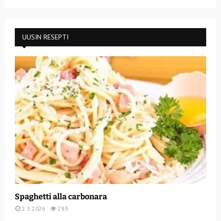
UUSIN RESEPTI
Spaghetti alla carbonara
2.3.2026
293