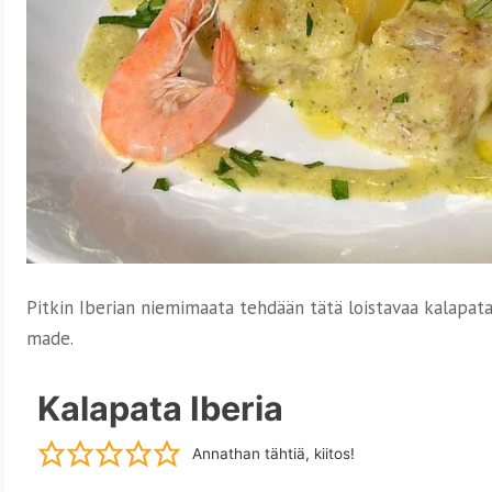
Pitkin Iberian niemimaata tehdään tätä loistavaa kalapat
made.
Kalapata Iberia
Annathan tähtiä, kiitos!