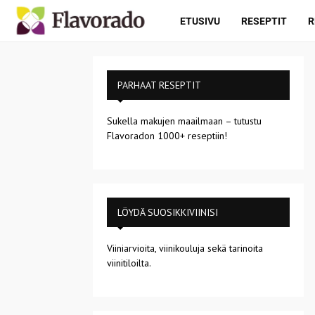
ETUSIVU
RESEPTIT
R
PARHAAT RESEPTIT
Sukella makujen maailmaan – tutustu
Flavoradon 1000+ reseptiin!
LÖYDÄ SUOSIKKIVIINISI
Viiniarvioita, viinikouluja sekä tarinoita
viinitiloilta.