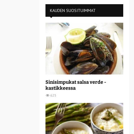
KAUDEN SUOSITUIMMAT
Sinisimpukat salsa verde -
kastikkeessa
625