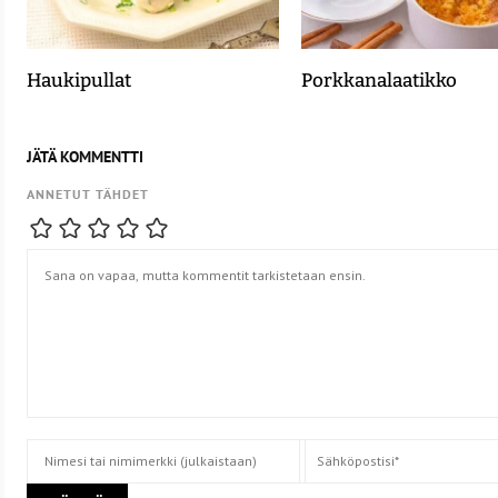
Haukipullat
Porkkanalaatikko
JÄTÄ KOMMENTTI
ANNETUT TÄHDET