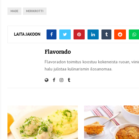
MADE
MERIKROTTI
LAITA JAKOON
Flavorado
Flavoradon toimitus koostuu kokeneista ruoan, viinin
halu julistaa kulinarismin ilosanomaa.