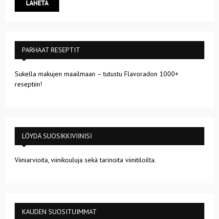
PARHAAT RESEPTIT
Sukella makujen maailmaan – tutustu Flavoradon 1000+
reseptiin!
LÖYDÄ SUOSIKKIVIINISI
Viiniarvioita, viinikouluja sekä tarinoita viinitiloilta.
KAUDEN SUOSITUIMMAT