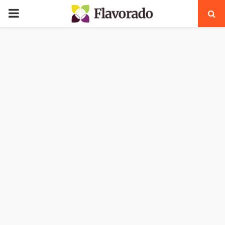
PRIMARY
MENU