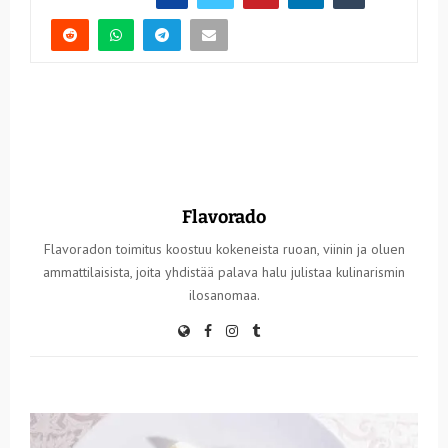
Flavorado
Flavoradon toimitus koostuu kokeneista ruoan, viinin ja oluen
ammattilaisista, joita yhdistää palava halu julistaa kulinarismin
ilosanomaa.