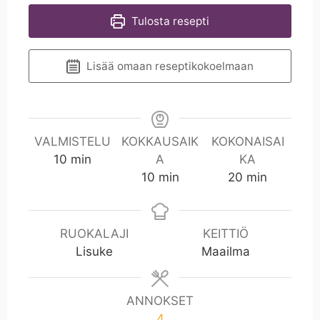
Tulosta resepti
Lisää omaan reseptikokoelmaan
VALMISTELU
KOKKAUSAIK
KOKONAISAI
m
10
min
A
KA
i
m
m
10
min
20
min
n
i
i
n
n
RUOKALAJI
KEITTIÖ
Lisuke
Maailma
ANNOKSET
4