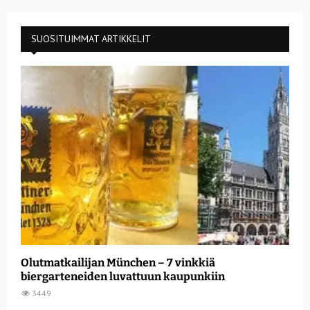
SUOSITUIMMAT ARTIKKELIT
Olutmatkailijan München – 7 vinkkiä
biergarteneiden luvattuun kaupunkiin
3449