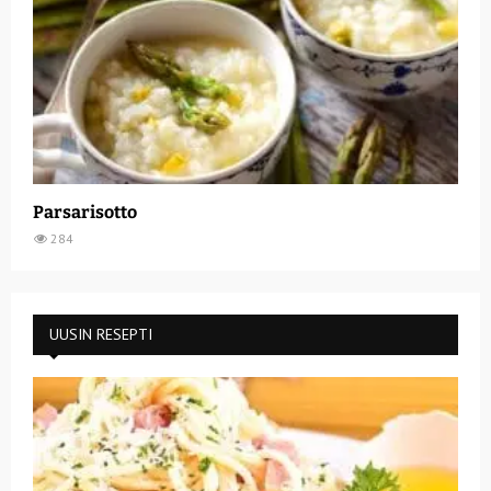
Parsarisotto
284
UUSIN RESEPTI