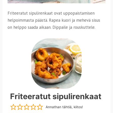
Friteeratut sipulirenkaat ovat uppopaistamisen
helpoimmasta päästä. Rapea kuori ja mehevä sisus
on helppo saada aikaan. Dippaile ja rouskuttele.
Friteeratut sipulirenkaat
Annathan tähtiä, kiitos!