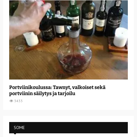
Portviinikoulussa: Tawnyt, valkoiset sekä
portviinin säilytys ja tarjoilu
3433
SOME