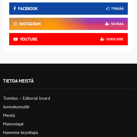
FACEBOOK
TYKKÄÄ
INSTAGRAM
SEURAA
YOUTUBE
SUBSCRIBE
TIETOA MEISTÄ
Toimitus – Editorial board
Juomakonsultti
Meistä
Mainostajat
Haemme kirjoittajia