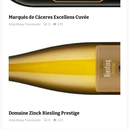
Marqués de Cáceres Excellens Cuvée
Kirjoittaja
Flavorado
0
195
Domaine Zinck Riesling Prestige
Kirjoittaja
Flavorado
0
263