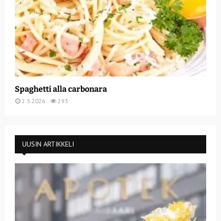
Spaghetti alla carbonara
2.3.2026
293
UUSIN ARTIKKELI