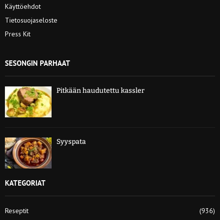
Käyttöehdot
Tietosuojaseloste
Press Kit
SESONGIN PARHAAT
Pitkään haudutettu kassler
Syyspata
KATEGORIAT
Reseptit
(936)