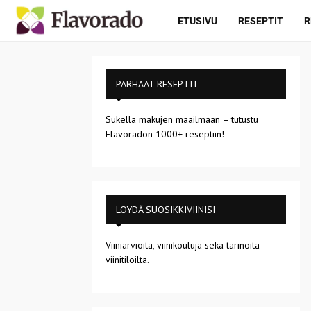
ETUSIVU
RESEPTIT
R
PARHAAT RESEPTIT
Sukella makujen maailmaan – tutustu
Flavoradon 1000+ reseptiin!
LÖYDÄ SUOSIKKIVIINISI
Viiniarvioita, viinikouluja sekä tarinoita
viinitiloilta.