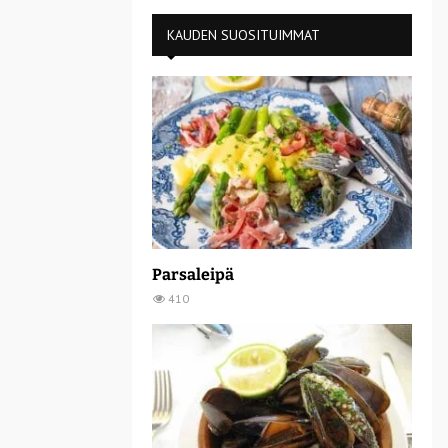
KAUDEN SUOSITUIMMAT
Parsaleipä
410