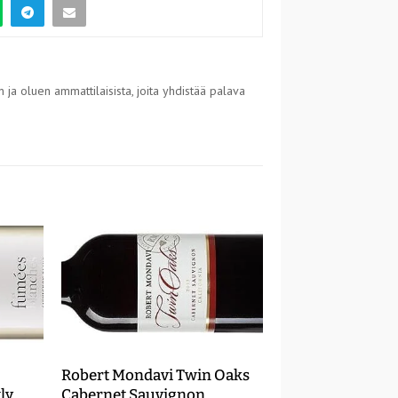
 ja oluen ammattilaisista, joita yhdistää palava
Robert Mondavi Twin Oaks
ly
Cabernet Sauvignon