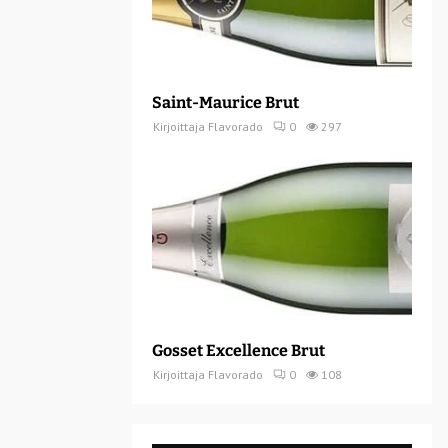
Saint-Maurice Brut
Kirjoittaja
Flavorado
0
297
Gosset Excellence Brut
Kirjoittaja
Flavorado
0
108