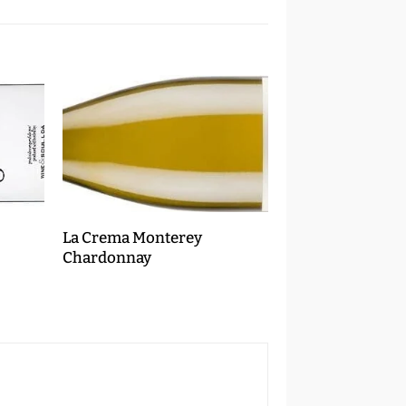
La Crema Monterey
Chardonnay