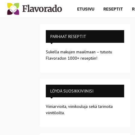
ETUSIVU
RESEPTIT
R
PARHAAT RESEPTIT
Sukella makujen maailmaan – tutustu
Flavoradon 1000+ reseptiin!
LÖYDÄ SUOSIKKIVIINISI
Viiniarvioita, viinikouluja sekä tarinoita
viinitiloilta.