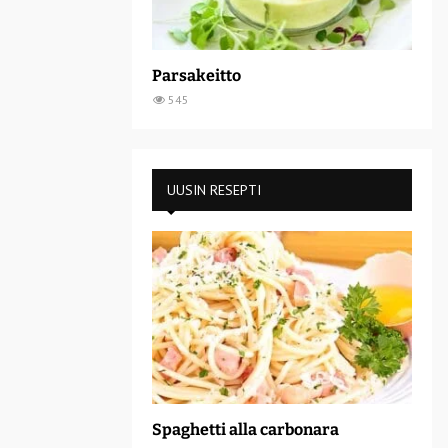
Parsakeitto
545
UUSIN RESEPTI
Spaghetti alla carbonara