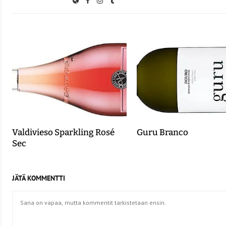
Valdivieso Sparkling Rosé
Guru Branco
Sec
JÄTÄ KOMMENTTI