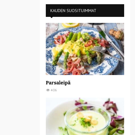
KAUDEN SUOSITUIMMAT
Parsaleipä
406