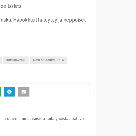
e lasista.
maku. Hapokkuutta löytyy ja heppoiset
KIRSIKKAINEN
MAKEAN KARPALOINEN
 ja oluen ammattilaisista, joita yhdistää palava