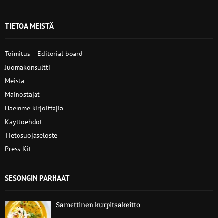
TIETOA MEISTÄ
Toimitus – Editorial board
Juomakonsultti
Meistä
Mainostajat
Haemme kirjoittajia
Käyttöehdot
Tietosuojaseloste
Press Kit
SESONGIN PARHAAT
Samettinen kurpitsakeitto