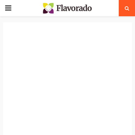
PRIMARY
MENU