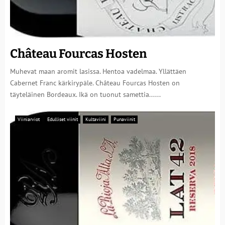
Château Fourcas Hosten
Muhevat maan aromit lasissa. Hentoa vadelmaa. Yllättäen
Cabernet Franc kärkirypäle. Château Fourcas Hosten on
täyteläinen Bordeaux. Ikä on tuonut samettia......
Viiniarviot
Edulliset viinit
Kultaviini
Punaviinit