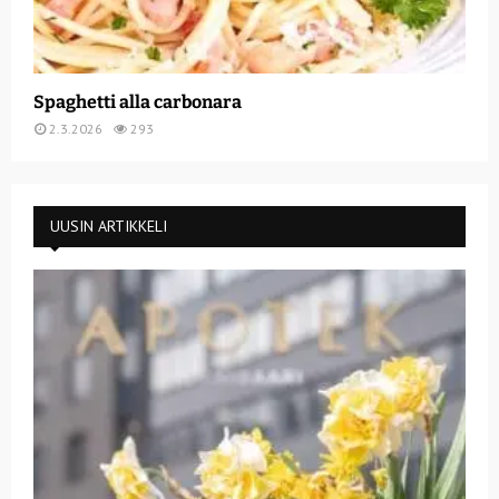
Spaghetti alla carbonara
2.3.2026
293
UUSIN ARTIKKELI