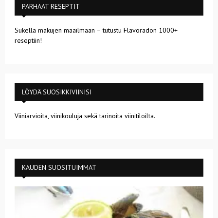
PARHAAT RESEPTIT
Sukella makujen maailmaan – tutustu Flavoradon 1000+
reseptiin!
LÖYDÄ SUOSIKKIVIINISI
Viiniarvioita, viinikouluja sekä tarinoita viinitiloilta.
KAUDEN SUOSITUIMMAT