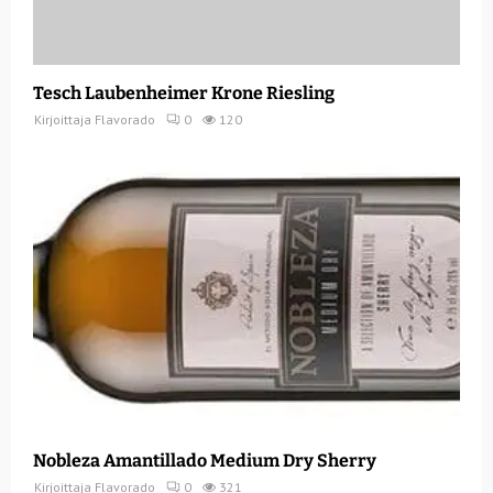
Tesch Laubenheimer Krone Riesling
Kirjoittaja
Flavorado
0
120
Nobleza Amantillado Medium Dry Sherry
Kirjoittaja
Flavorado
0
321