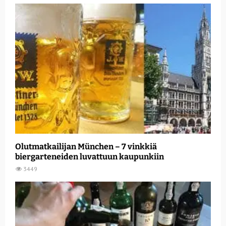
Olutmatkailijan München – 7 vinkkiä
biergarteneiden luvattuun kaupunkiin
3449