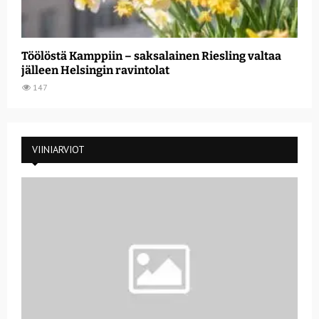
Töölöstä Kamppiin – saksalainen Riesling valtaa
jälleen Helsingin ravintolat
147
VIINIARVIOT