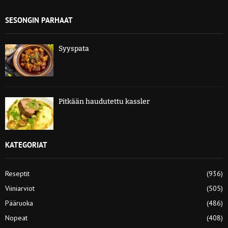
SESONGIN PARHAAT
Syyspata
Pitkään haudutettu kassler
KATEGORIAT
Reseptit
(936)
Viiniarviot
(505)
Pääruoka
(486)
Nopeat
(408)