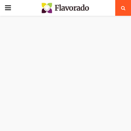
PRIMARY
MENU