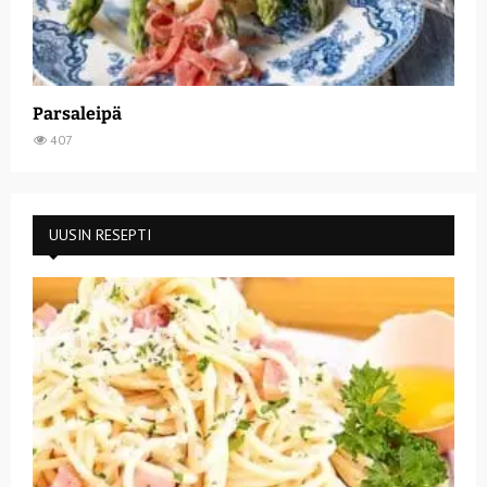
Parsaleipä
407
UUSIN RESEPTI