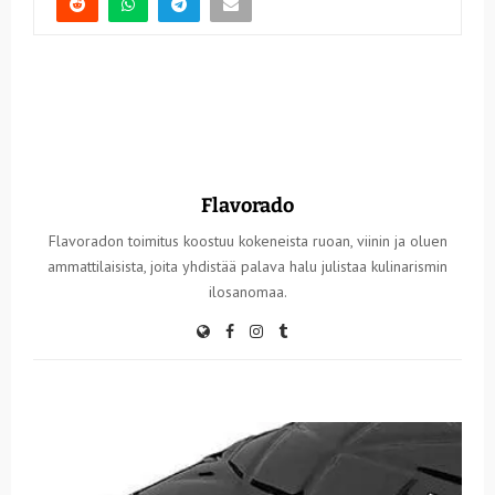
Flavorado
Flavoradon toimitus koostuu kokeneista ruoan, viinin ja oluen
ammattilaisista, joita yhdistää palava halu julistaa kulinarismin
ilosanomaa.