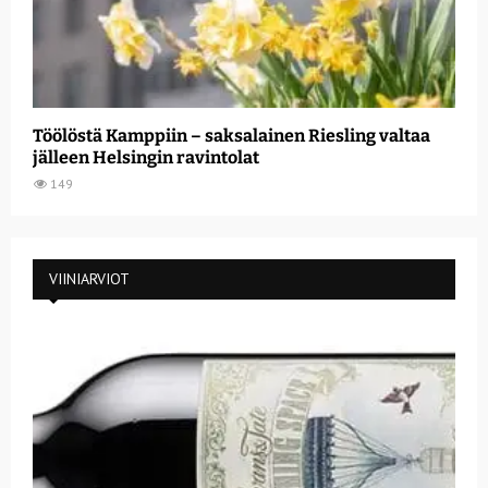
Töölöstä Kamppiin – saksalainen Riesling valtaa
jälleen Helsingin ravintolat
149
VIINIARVIOT