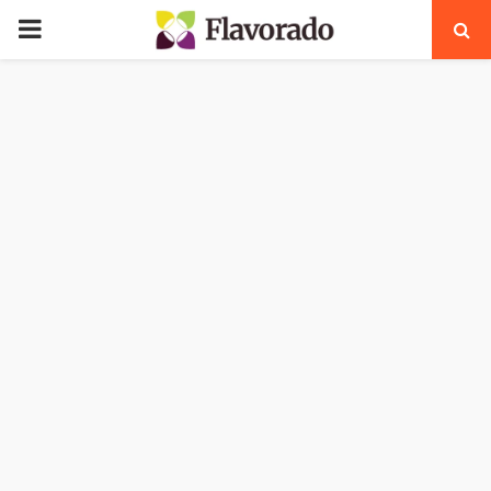
PRIMARY
MENU