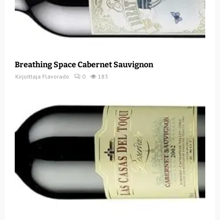
Breathing Space Cabernet Sauvignon
Kirjoittaja
Flavorado
0
183