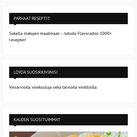
PARHAAT RESEPTIT
Sukella makujen maailmaan – tutustu Flavoradon 1000+
reseptiin!
LÖYDÄ SUOSIKKIVIINISI
Viiniarvioita, viinikouluja sekä tarinoita viinitiloilta.
KAUDEN SUOSITUIMMAT