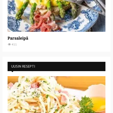
Parsaleipä
411
UUSIN RESEPTI