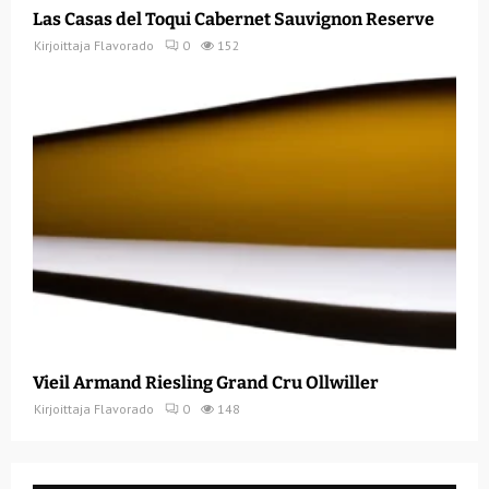
Las Casas del Toqui Cabernet Sauvignon Reserve
Kirjoittaja
Flavorado
0
152
Vieil Armand Riesling Grand Cru Ollwiller
Kirjoittaja
Flavorado
0
148