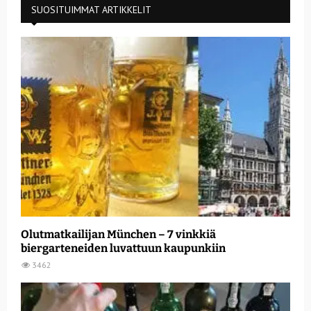
SUOSITUIMMAT ARTIKKELIT
Olutmatkailijan München – 7 vinkkiä
biergarteneiden luvattuun kaupunkiin
3462