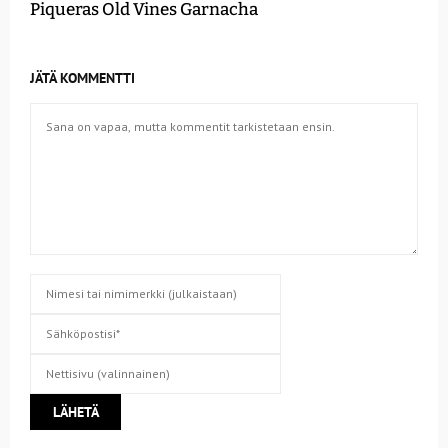
Piqueras Old Vines Garnacha
JÄTÄ KOMMENTTI