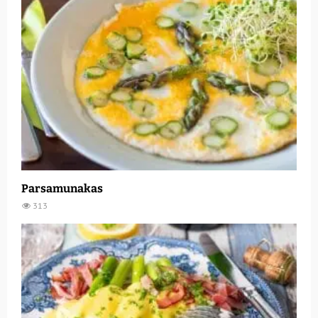
Parsamunakas
313