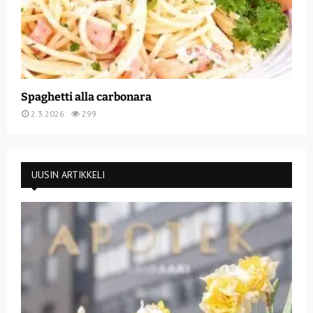
Spaghetti alla carbonara
2.3.2026
299
UUSIN ARTIKKELI