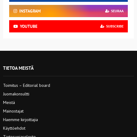
INSTAGRAM
SEURAA
YOUTUBE
SUBSCRIBE
TIETOA MEISTÄ
Toimitus – Editorial board
Juomakonsultti
Meistä
Mainostajat
Haemme kirjoittajia
Käyttöehdot
Tietosuojaseloste