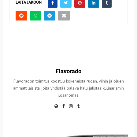
LAITA JAKOON
Flavorado
Flavoradon toimitus koostuu kokeneista ruoan, viinin ja oluen
ammattilaisista, joita yhdistää palava halu julistaa kulinarismin
ilosanomaa.