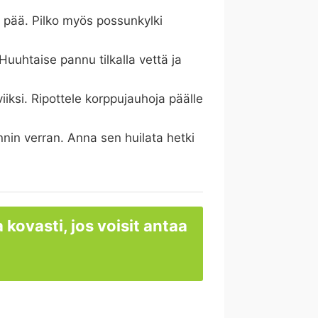
in pää. Pilko myös possunkylki
Huuhtaise pannu tilkalla vettä ja
iiksi. Ripottele korppujauhoja päälle
nin verran. Anna sen huilata hetki
 kovasti, jos voisit antaa