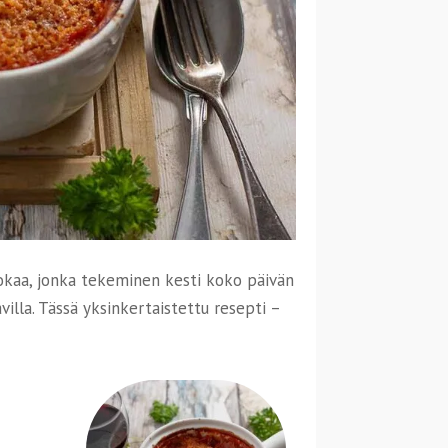
okaa, jonka tekeminen kesti koko päivän
illa. Tässä yksinkertaistettu resepti –