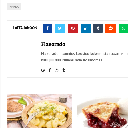
ANKKA
LAITA JAKOON
Flavorado
Flavoradon toimitus koostuu kokeneista ruoan, viinin
halu julistaa kulinarismin ilosanomaa.