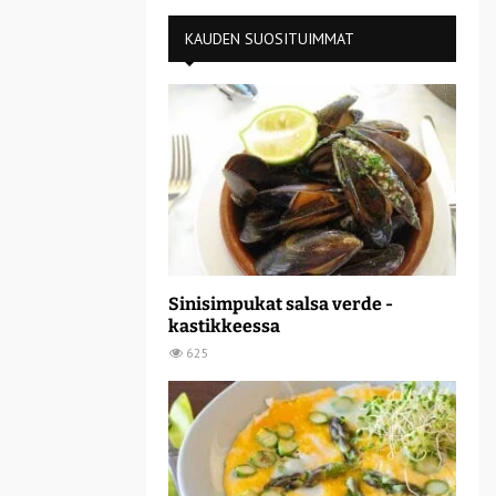
KAUDEN SUOSITUIMMAT
Sinisimpukat salsa verde -
kastikkeessa
625