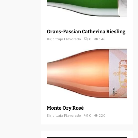
Grans-Fassian Catherina Riesling
Kirjoittaja
Flavorado
0
146
Monte Ory Rosé
Kirjoittaja
Flavorado
0
220