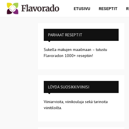
ETUSIVU
RESEPTIT
R
PARHAAT RESEPTIT
Sukella makujen maailmaan – tutustu
Flavoradon 1000+ reseptiin!
LÖYDÄ SUOSIKKIVIINISI
Viiniarvioita, viinikouluja sekä tarinoita
viinitiloilta.