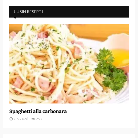
UUSIN RESEPTI
Spaghetti alla carbonara
2.3.2026
295