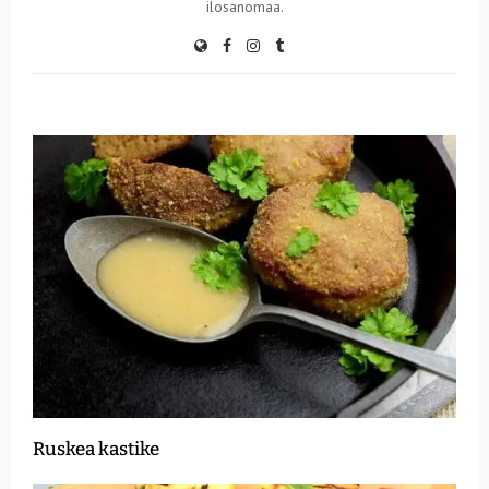
ilosanomaa.
Ruskea kastike