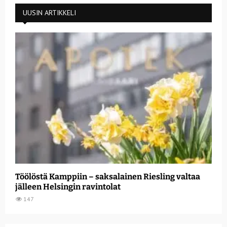
UUSIN ARTIKKELI
Töölöstä Kamppiin – saksalainen Riesling valtaa
jälleen Helsingin ravintolat
147