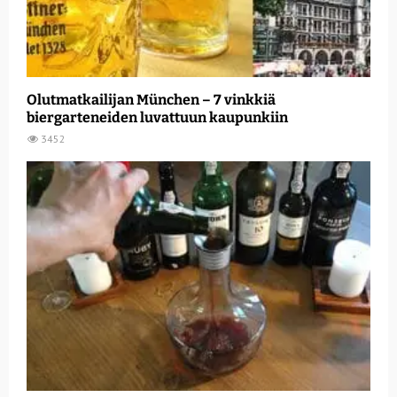
Olutmatkailijan München – 7 vinkkiä
biergarteneiden luvattuun kaupunkiin
3452