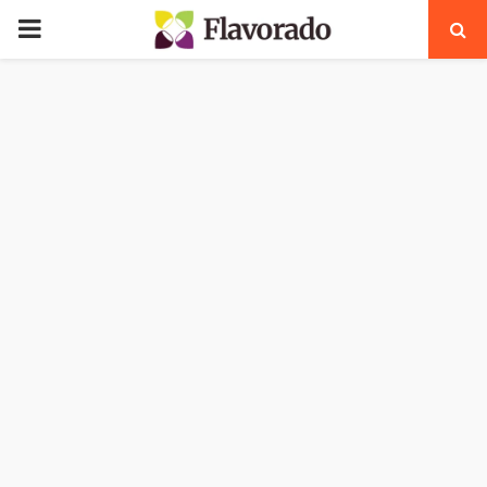
PRIMARY
MENU