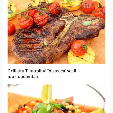
Grillattu T-luupihvi ”bistecca” sekä
juustopolentaa