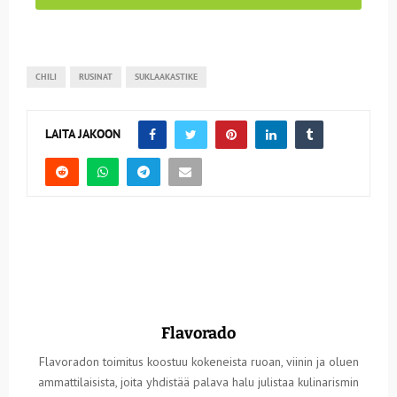
CHILI
RUSINAT
SUKLAAKASTIKE
LAITA JAKOON
Flavorado
Flavoradon toimitus koostuu kokeneista ruoan, viinin ja oluen
ammattilaisista, joita yhdistää palava halu julistaa kulinarismin