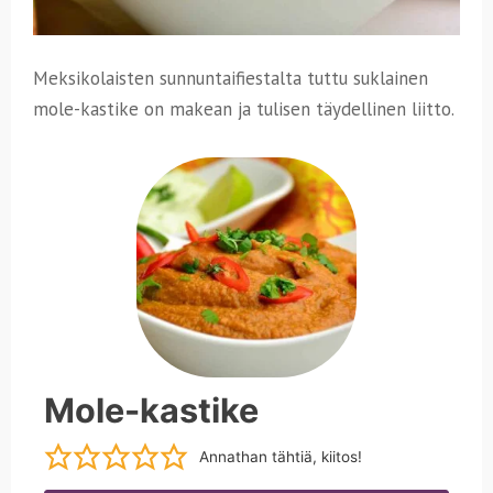
Meksikolaisten sunnuntaifiestalta tuttu suklainen
mole-kastike on makean ja tulisen täydellinen liitto.
Mole-kastike
Annathan tähtiä, kiitos!