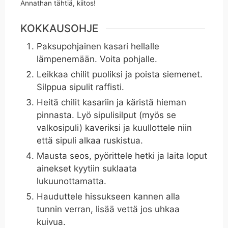
Annathan tähtiä, kiitos!
KOKKAUSOHJE
Paksupohjainen kasari hellalle
lämpenemään. Voita pohjalle.
Leikkaa chilit puoliksi ja poista siemenet.
Silppua sipulit raffisti.
Heitä chilit kasariin ja käristä hieman
pinnasta. Lyö sipulisilput (myös se
valkosipuli) kaveriksi ja kuullottele niin
että sipuli alkaa ruskistua.
Mausta seos, pyörittele hetki ja laita loput
ainekset kyytiin suklaata
lukuunottamatta.
Hauduttele hissukseen kannen alla
tunnin verran, lisää vettä jos uhkaa
kuivua.