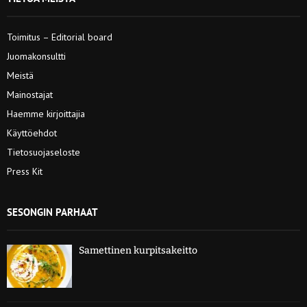
Toimitus – Editorial board
Juomakonsultti
Meistä
Mainostajat
Haemme kirjoittajia
Käyttöehdot
Tietosuojaseloste
Press Kit
SESONGIN PARHAAT
Samettinen kurpitsakeitto