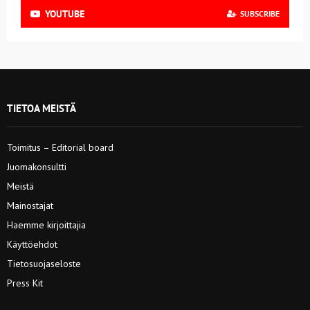
YOUTUBE
SUBSCRIBE
TIETOA MEISTÄ
Toimitus – Editorial board
Juomakonsultti
Meistä
Mainostajat
Haemme kirjoittajia
Käyttöehdot
Tietosuojaseloste
Press Kit