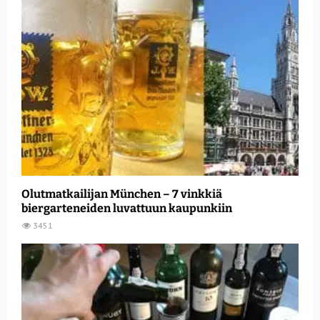
Olutmatkailijan München – 7 vinkkiä
biergarteneiden luvattuun kaupunkiin
3451