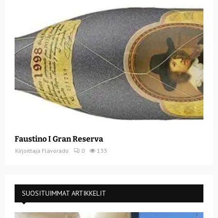
Faustino I Gran Reserva
Kirjoittaja
Flavorado
0
133
SUOSITUIMMAT ARTIKKELIT