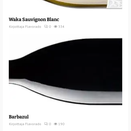
Waka Sauvignon Blanc
Kirjoittaja
Flavorado
0
334
Barbazul
Kirjoittaja
Flavorado
0
190