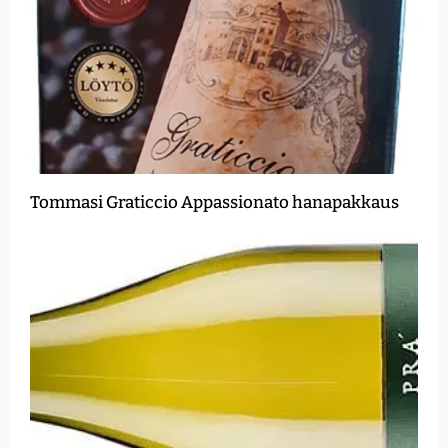
Tommasi Graticcio Appassionato hanapakkaus