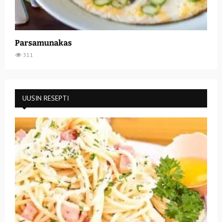
Parsamunakas
311
UUSIN RESEPTI