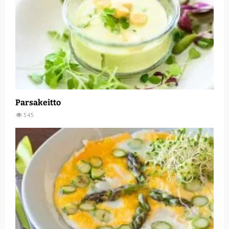
Parsakeitto
545