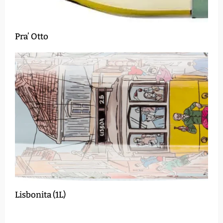
Pra’ Otto
Lisbonita (1L)