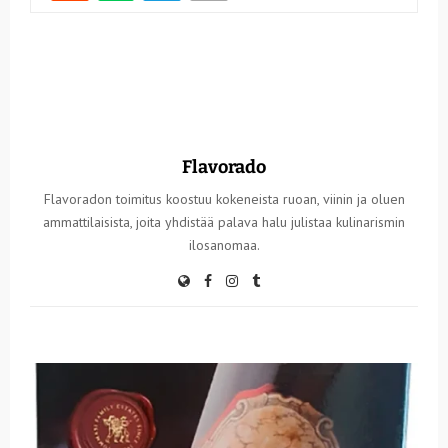
Flavorado
Flavoradon toimitus koostuu kokeneista ruoan, viinin ja oluen
ammattilaisista, joita yhdistää palava halu julistaa kulinarismin
ilosanomaa.