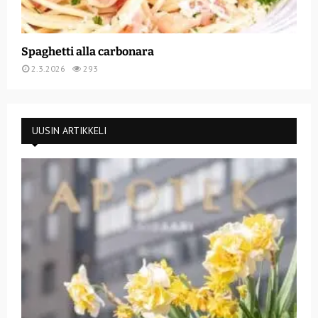
Spaghetti alla carbonara
2.3.2026
293
UUSIN ARTIKKELI