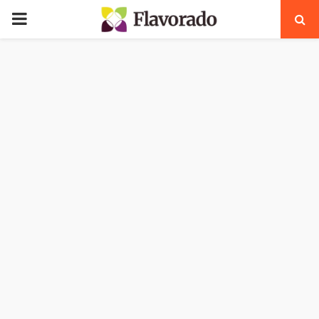
PRIMARY
MENU