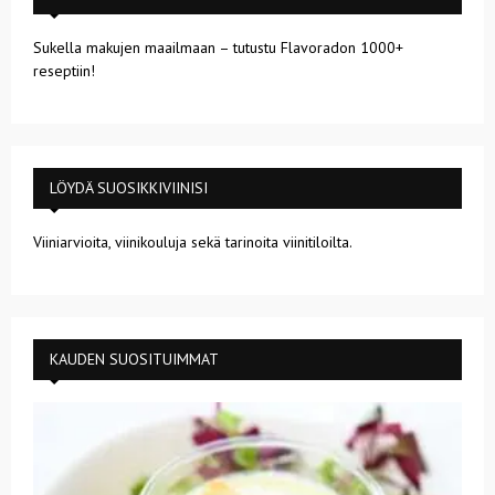
Sukella makujen maailmaan – tutustu Flavoradon 1000+
reseptiin!
LÖYDÄ SUOSIKKIVIINISI
Viiniarvioita, viinikouluja sekä tarinoita viinitiloilta.
KAUDEN SUOSITUIMMAT