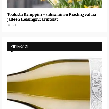
Töölöstä Kamppiin – saksalainen Riesling valtaa
jälleen Helsingin ravintolat
147
VIINIARVIOT