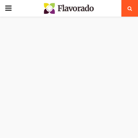
PRIMARY
MENU