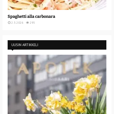
Spaghetti alla carbonara
2.3.2026
295
UUSIN ARTIKKELI