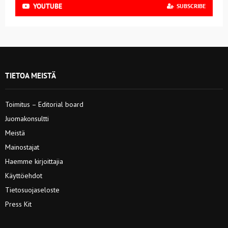
YOUTUBE
SUBSCRIBE
TIETOA MEISTÄ
Toimitus – Editorial board
Juomakonsultti
Meistä
Mainostajat
Haemme kirjoittajia
Käyttöehdot
Tietosuojaseloste
Press Kit