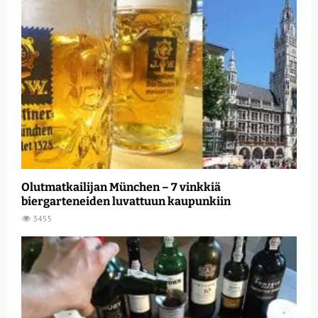
Olutmatkailijan München – 7 vinkkiä
biergarteneiden luvattuun kaupunkiin
3455