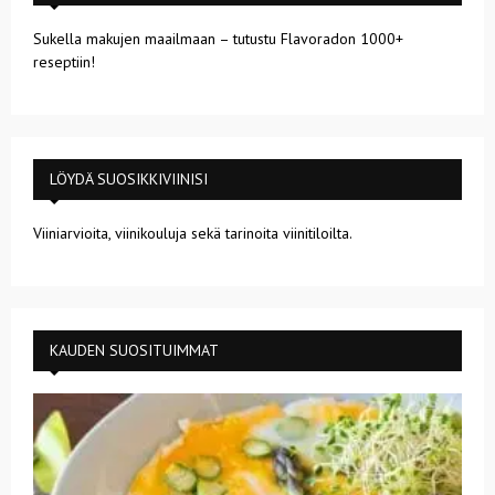
Sukella makujen maailmaan – tutustu Flavoradon 1000+
reseptiin!
LÖYDÄ SUOSIKKIVIINISI
Viiniarvioita, viinikouluja sekä tarinoita viinitiloilta.
KAUDEN SUOSITUIMMAT