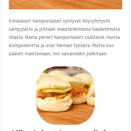
Kiinalaiset hampurilaiset syntyvät höyrytetystä
sämpylästä ja pitkään mausteliemessä haudutetusta
lihasta. Nämä pienet hampurilaiset sisältävät monta
komponenttia ja ovat hieman työläitä. Mutta kun
pääset maistamaan, niin vaivannäkö palkitaan.