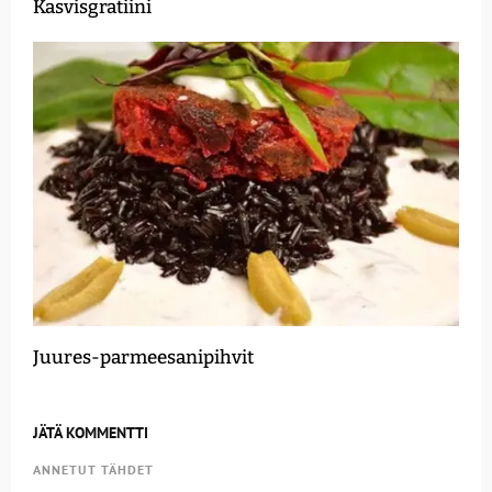
Kasvisgratiini
Juures-parmeesanipihvit
JÄTÄ KOMMENTTI
ANNETUT TÄHDET