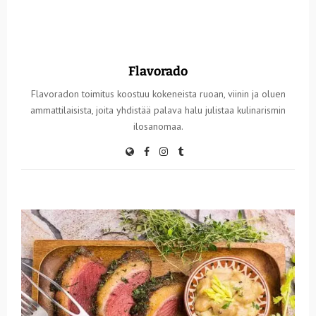
Flavorado
Flavoradon toimitus koostuu kokeneista ruoan, viinin ja oluen
ammattilaisista, joita yhdistää palava halu julistaa kulinarismin
ilosanomaa.