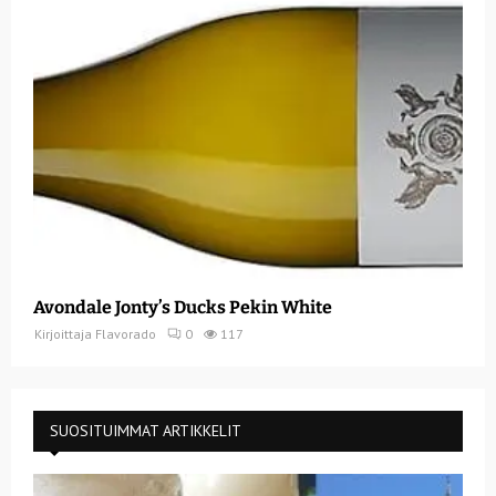
Avondale Jonty’s Ducks Pekin White
Kirjoittaja
Flavorado
0
117
SUOSITUIMMAT ARTIKKELIT