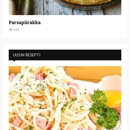
Parsapiirakka
446
UUSIN RESEPTI