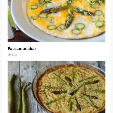
Parsamunakas
313