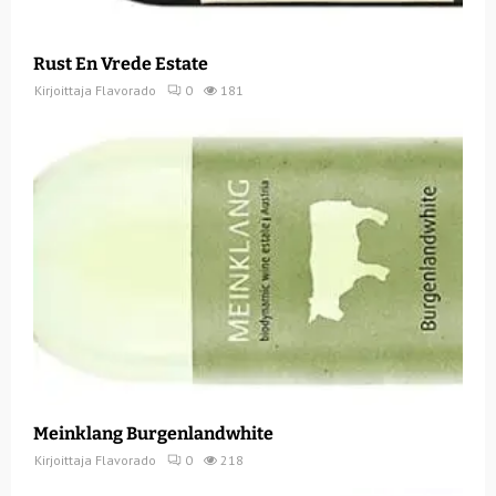
Rust En Vrede Estate
Kirjoittaja
Flavorado
0
181
Meinklang Burgenlandwhite
Kirjoittaja
Flavorado
0
218