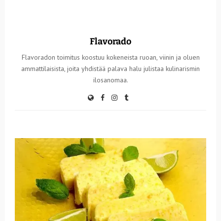
Flavorado
Flavoradon toimitus koostuu kokeneista ruoan, viinin ja oluen
ammattilaisista, joita yhdistää palava halu julistaa kulinarismin
ilosanomaa.