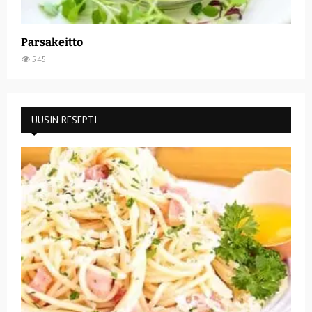
Parsakeitto
545
UUSIN RESEPTI