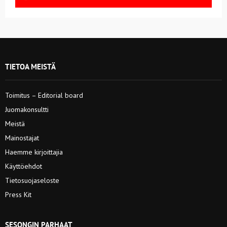
TIETOA MEISTÄ
Toimitus – Editorial board
Juomakonsultti
Meistä
Mainostajat
Haemme kirjoittajia
Käyttöehdot
Tietosuojaseloste
Press Kit
SESONGIN PARHAAT