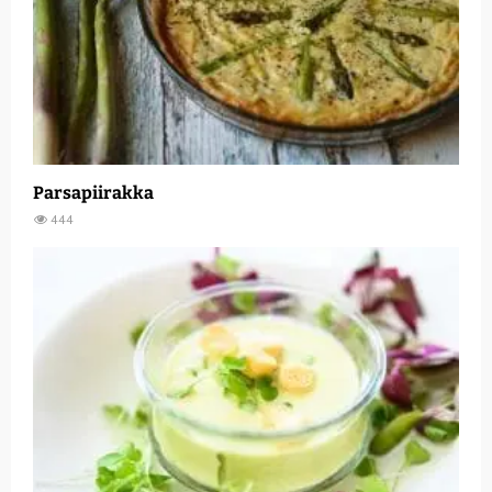
Parsapiirakka
444