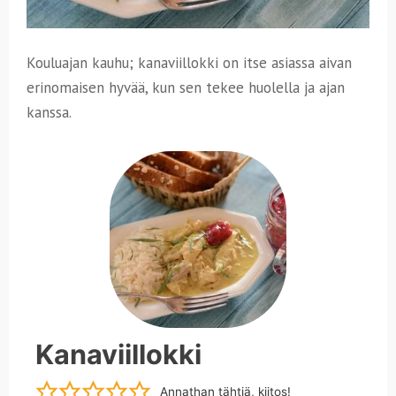
Kouluajan kauhu; kanaviillokki on itse asiassa aivan
erinomaisen hyvää, kun sen tekee huolella ja ajan
kanssa.
Kanaviillokki
Annathan tähtiä, kiitos!