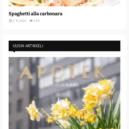
Spaghetti alla carbonara
2.3.2026
293
UUSIN ARTIKKELI