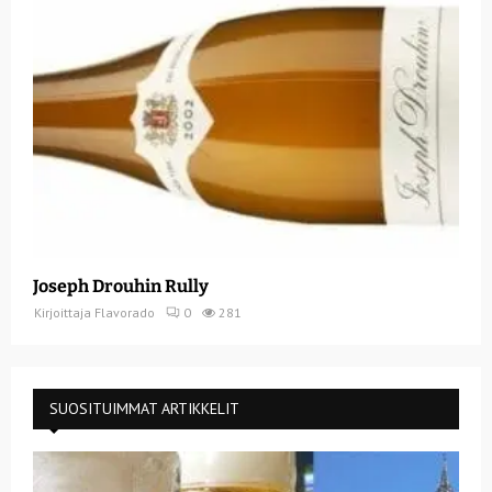
Joseph Drouhin Rully
Kirjoittaja
Flavorado
0
281
SUOSITUIMMAT ARTIKKELIT