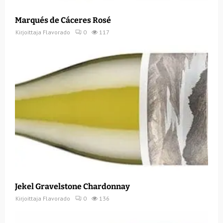
Marqués de Cáceres Rosé
Kirjoittaja
Flavorado
0
117
Jekel Gravelstone Chardonnay
Kirjoittaja
Flavorado
0
136