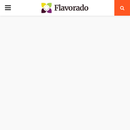
PRIMARY
MENU