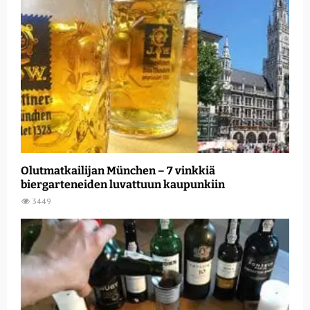
Olutmatkailijan München – 7 vinkkiä
biergarteneiden luvattuun kaupunkiin
3449