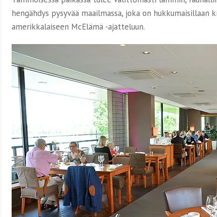
hengähdys pysyvää maailmassa, joka on hukkumaisillaan ki
amerikkalaiseen McElämä -ajatteluun.