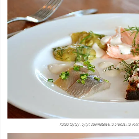
Kalaa täytyy löytyä suomalaisella brunssilla. Marino