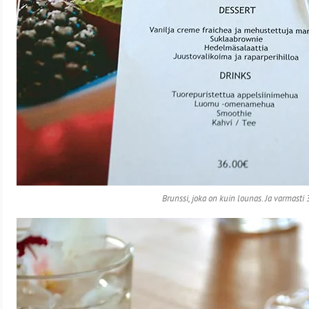
Brunssi, joka on kuin lounas. Ja varmasti