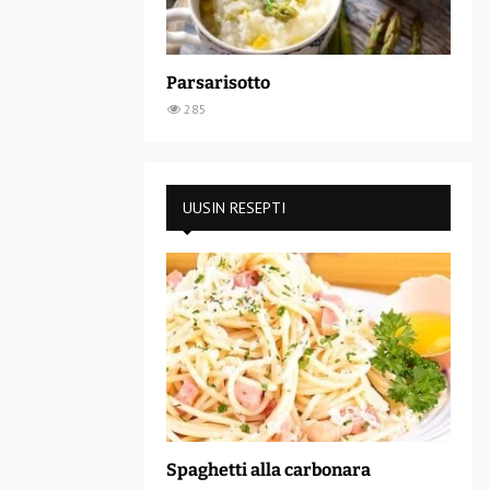
Parsarisotto
285
UUSIN RESEPTI
Spaghetti alla carbonara