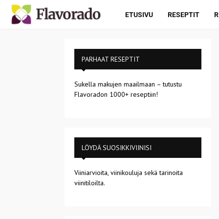
ETUSIVU
RESEPTIT
R
PARHAAT RESEPTIT
Sukella makujen maailmaan – tutustu
Flavoradon 1000+ reseptiin!
LÖYDÄ SUOSIKKIVIINISI
Viiniarvioita, viinikouluja sekä tarinoita
viinitiloilta.