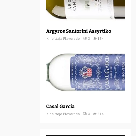
Argyros Santorini Assyrtiko
Kirjoittaja
Flavorado
0
134
Casal Garcia
Kirjoittaja
Flavorado
0
214