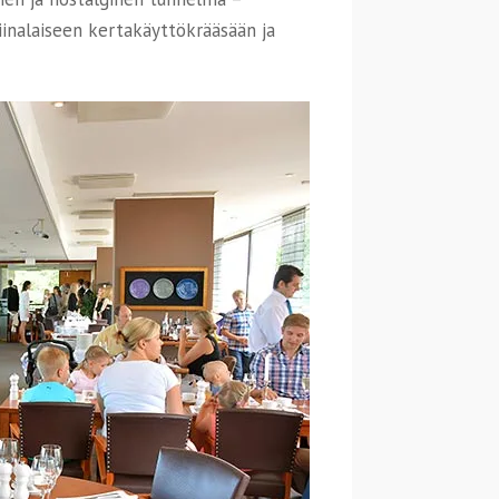
inalaiseen kertakäyttökrääsään ja