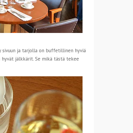
 sivuun ja tarjolla on buffetillinen hyviä
a hyvät jälkkärit. Se mikä tästä tekee