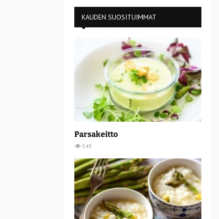
KAUDEN SUOSITUIMMAT
Parsakeitto
545