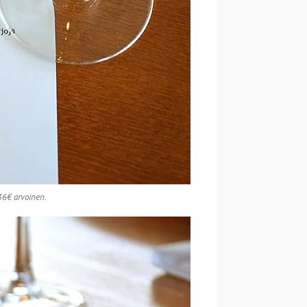
 36€ arvoinen.