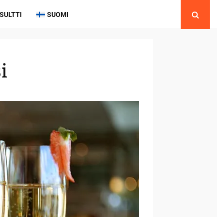
SULTTI
SUOMI
i