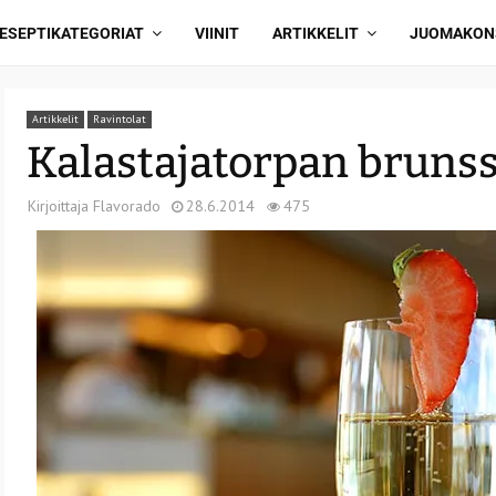
ESEPTIKATEGORIAT
VIINIT
ARTIKKELIT
JUOMAKON
Artikkelit
Ravintolat
Kalastajatorpan brunss
Kirjoittaja
Flavorado
28.6.2014
475