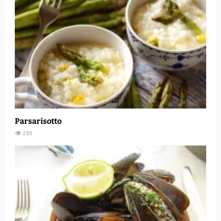
Parsarisotto
285