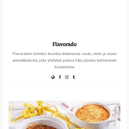
Flavorado
Flavoradon toimitus koostuu kokeneista ruoan, viinin ja oluen
ammattilaisista, joita yhdistää palava halu julistaa kulinarismin
ilosanomaa.