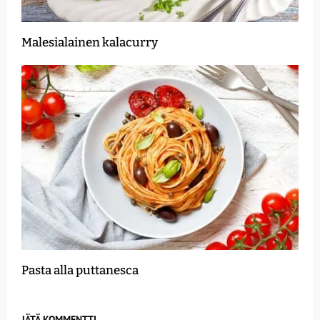
Malesialainen kalacurry
Pasta alla puttanesca
JÄTÄ KOMMENTTI