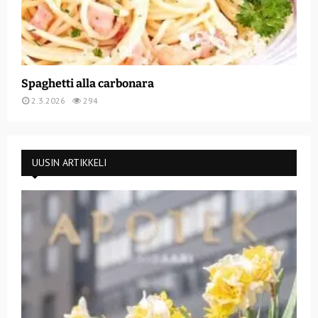
Spaghetti alla carbonara
2.3.2026
294
UUSIN ARTIKKELI