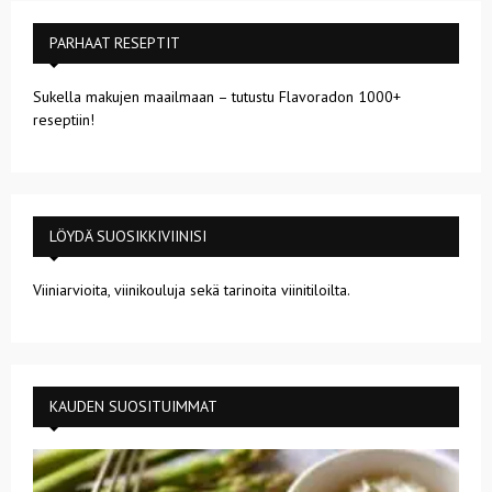
PARHAAT RESEPTIT
Sukella makujen maailmaan – tutustu Flavoradon 1000+
reseptiin!
LÖYDÄ SUOSIKKIVIINISI
Viiniarvioita, viinikouluja sekä tarinoita viinitiloilta.
KAUDEN SUOSITUIMMAT