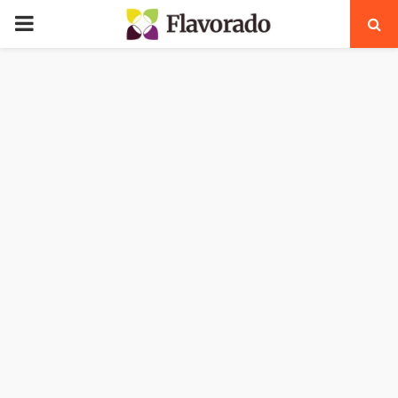
PRIMARY
MENU