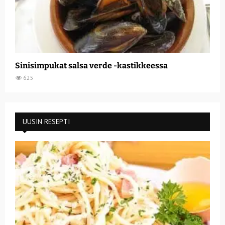
Sinisimpukat salsa verde -kastikkeessa
625
UUSIN RESEPTI