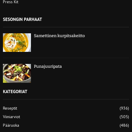
Press Kit
SESONGIN PARHAAT
Samettinen kurpitsakeitto
Punajuuripata
KATEGORIAT
Reseptit
(936)
Viiniarviot
(505)
Pääruoka
(486)