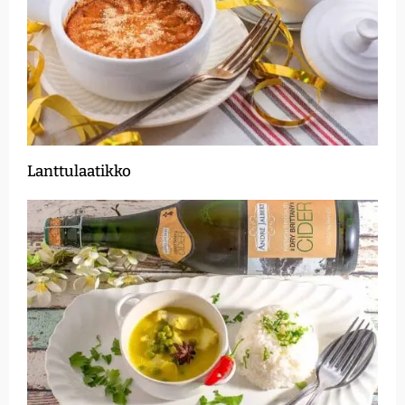
Lanttulaatikko