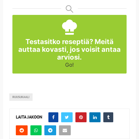
Testasitko reseptiä? Meitä
auttaa kovasti, jos voisit antaa
arviosi.
Go!
RUUSUKAALI
LAITA JAKOON