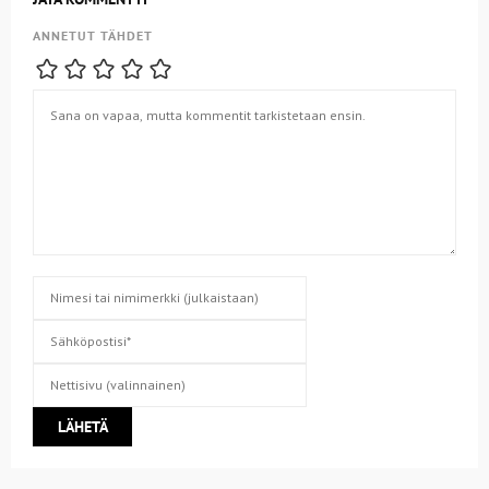
ANNETUT TÄHDET