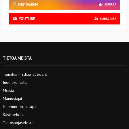
INSTAGRAM
SEURAA
YOUTUBE
SUBSCRIBE
TIETOA MEISTÄ
Toimitus – Editorial board
Juomakonsultti
Meistä
Mainostajat
Haemme kirjoittajia
Käyttöehdot
Tietosuojaseloste