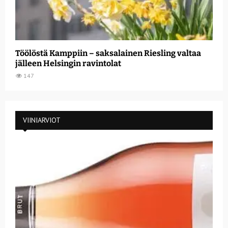
Töölöstä Kamppiin – saksalainen Riesling valtaa
jälleen Helsingin ravintolat
147
VIINIARVIOT