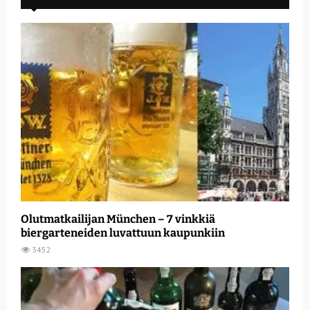
Olutmatkailijan München – 7 vinkkiä
biergarteneiden luvattuun kaupunkiin
3452