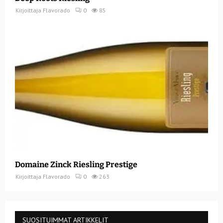
Kirjoittaja
Flavorado
0
85
Domaine Zinck Riesling Prestige
Kirjoittaja
Flavorado
0
263
SUOSITUIMMAT ARTIKKELIT