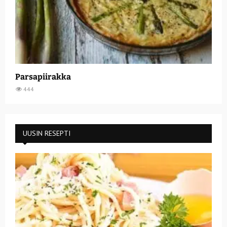
Parsapiirakka
444
UUSIN RESEPTI