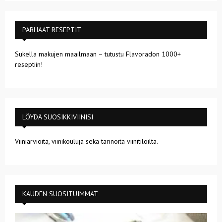
PARHAAT RESEPTIT
Sukella makujen maailmaan – tutustu Flavoradon 1000+
reseptiin!
LÖYDÄ SUOSIKKIVIINISI
Viiniarvioita, viinikouluja sekä tarinoita viinitiloilta.
KAUDEN SUOSITUIMMAT