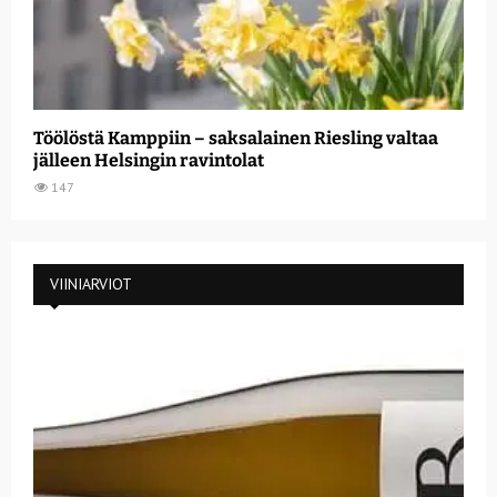
Töölöstä Kamppiin – saksalainen Riesling valtaa
jälleen Helsingin ravintolat
147
VIINIARVIOT