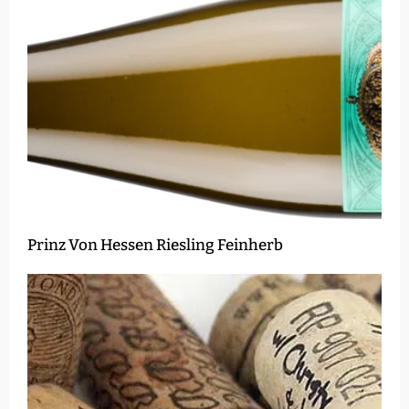
Prinz Von Hessen Riesling Feinherb