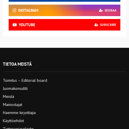
INSTAGRAM
SEURAA
YOUTUBE
SUBSCRIBE
TIETOA MEISTÄ
Toimitus – Editorial board
Juomakonsultti
Meistä
Mainostajat
Haemme kirjoittajia
Käyttöehdot
Tietosuojaseloste