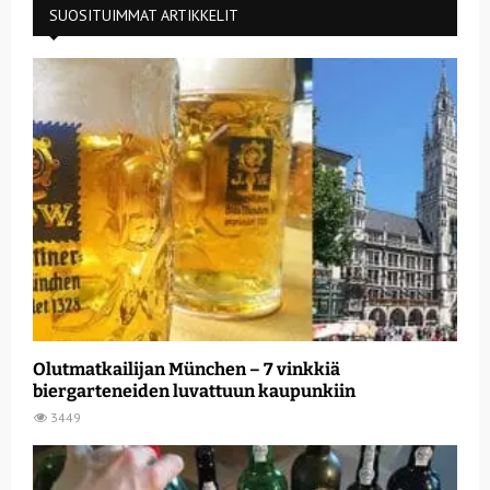
SUOSITUIMMAT ARTIKKELIT
Olutmatkailijan München – 7 vinkkiä
biergarteneiden luvattuun kaupunkiin
3449