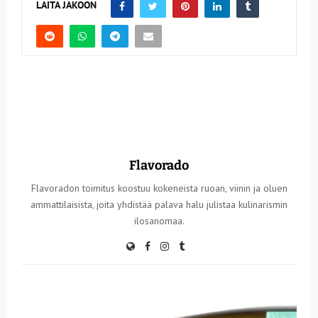
LAITA JAKOON
Flavorado
Flavoradon toimitus koostuu kokeneista ruoan, viinin ja oluen
ammattilaisista, joita yhdistää palava halu julistaa kulinarismin
ilosanomaa.