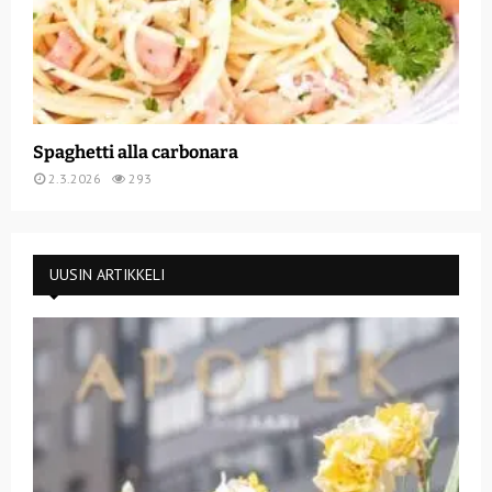
Spaghetti alla carbonara
2.3.2026
293
UUSIN ARTIKKELI