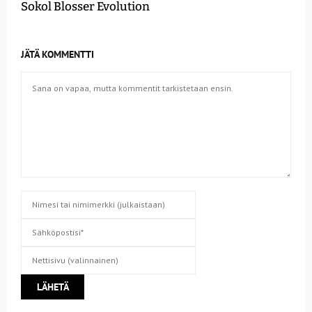
Sokol Blosser Evolution
JÄTÄ KOMMENTTI