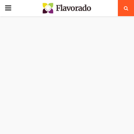
PRIMARY
MENU