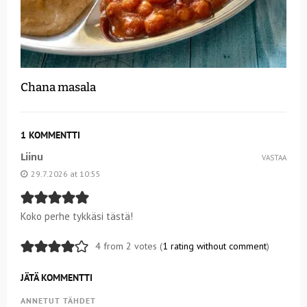
Chana masala
1 KOMMENTTI
Liinu
VASTAA
29.7.2026 at 10:55
Koko perhe tykkäsi tästä!
4 from 2 votes (
1 rating without comment
)
JÄTÄ KOMMENTTI
ANNETUT TÄHDET