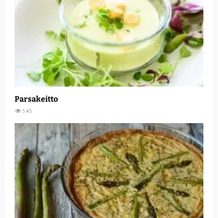
Parsakeitto
545