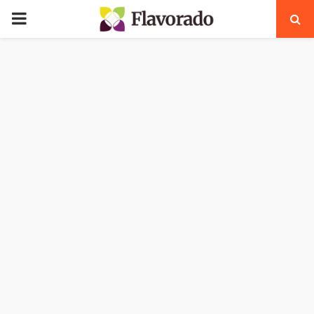
PRIMARY
MENU