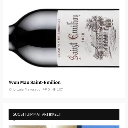
Yvon Mau Saint-Emilion
Kirjoittaja
Flavorado
0
107
SUOSITUIMMAT ARTIKKELIT