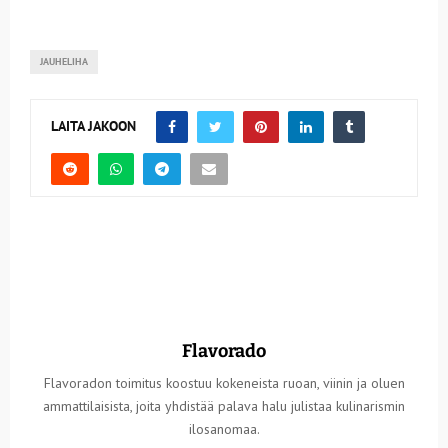
JAUHELIHA
LAITA JAKOON
Flavorado
Flavoradon toimitus koostuu kokeneista ruoan, viinin ja oluen
ammattilaisista, joita yhdistää palava halu julistaa kulinarismin
ilosanomaa.