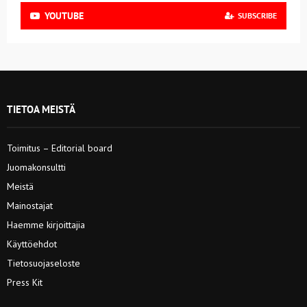
YOUTUBE
SUBSCRIBE
TIETOA MEISTÄ
Toimitus – Editorial board
Juomakonsultti
Meistä
Mainostajat
Haemme kirjoittajia
Käyttöehdot
Tietosuojaseloste
Press Kit