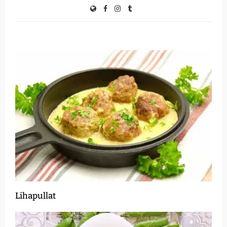
Lihapullat