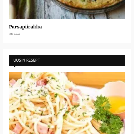
Parsapiirakka
444
UUSIN RESEPTI