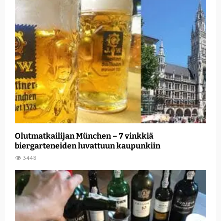
Olutmatkailijan München – 7 vinkkiä
biergarteneiden luvattuun kaupunkiin
3448