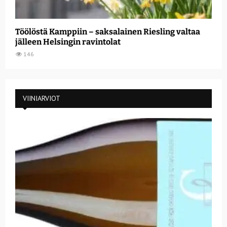
Töölöstä Kamppiin – saksalainen Riesling valtaa
jälleen Helsingin ravintolat
146
VIINIARVIOT