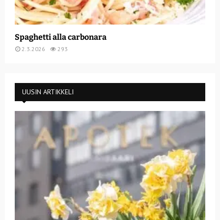
Spaghetti alla carbonara
2.3.2026
293
UUSIN ARTIKKELI