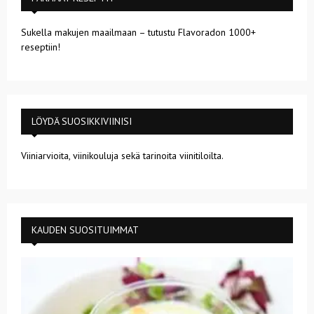
Sukella makujen maailmaan – tutustu Flavoradon 1000+
reseptiin!
LÖYDÄ SUOSIKKIVIINISI
Viiniarvioita, viinikouluja sekä tarinoita viinitiloilta.
KAUDEN SUOSITUIMMAT