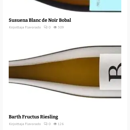
Susuena Blanc de Noir Bobal
Kirjoittaja
Flavorado
0
309
Barth Fructus Riesling
Kirjoittaja
Flavorado
0
126