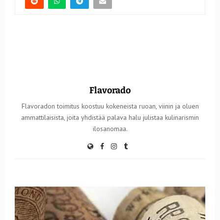
Flavorado
Flavoradon toimitus koostuu kokeneista ruoan, viinin ja oluen
ammattilaisista, joita yhdistää palava halu julistaa kulinarismin
ilosanomaa.