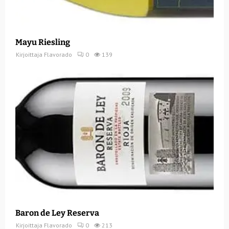
Mayu Riesling
Kirjoittaja
Flavorado
0
139
Baron de Ley Reserva
Kirjoittaja
Flavorado
0
213