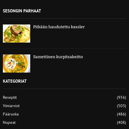
SESONGIN PARHAAT
Pitkään haudutettu kassler
Samettinen kurpitsakeitto
KATEGORIAT
Reseptit
(936)
Viiniarviot
(505)
Pääruoka
(486)
Nopeat
(408)