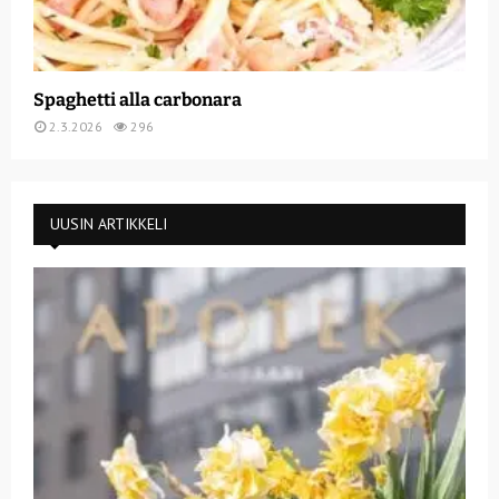
Spaghetti alla carbonara
2.3.2026
296
UUSIN ARTIKKELI