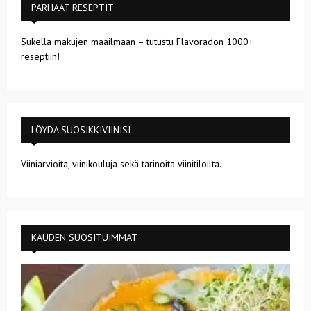
PARHAAT RESEPTIT
Sukella makujen maailmaan – tutustu Flavoradon 1000+
reseptiin!
LÖYDÄ SUOSIKKIVIINISI
Viiniarvioita, viinikouluja sekä tarinoita viinitiloilta.
KAUDEN SUOSITUIMMAT