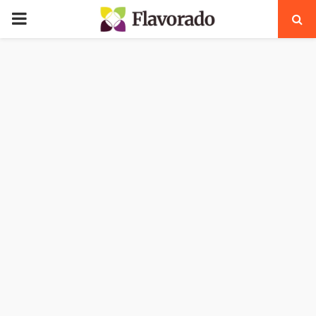
PRIMARY
MENU