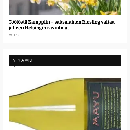
Töölöstä Kamppiin – saksalainen Riesling valtaa
jälleen Helsingin ravintolat
147
VIINIARVIOT