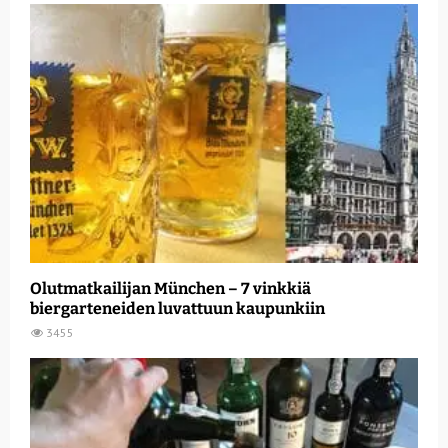
Olutmatkailijan München – 7 vinkkiä
biergarteneiden luvattuun kaupunkiin
3455