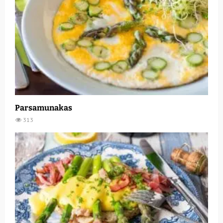
Parsamunakas
313