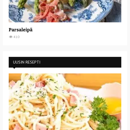
Parsaleipä
410
UUSIN RESEPTI