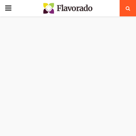
PRIMARY
MENU