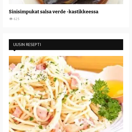
Sinisimpukat salsa verde -kastikkeessa
625
UUSIN RESEPTI