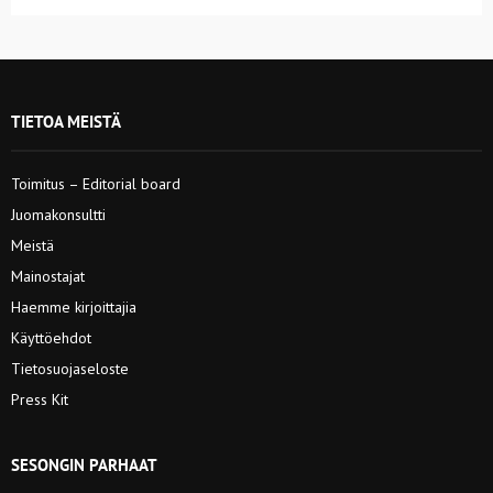
TIETOA MEISTÄ
Toimitus – Editorial board
Juomakonsultti
Meistä
Mainostajat
Haemme kirjoittajia
Käyttöehdot
Tietosuojaseloste
Press Kit
SESONGIN PARHAAT