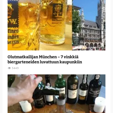
Olutmatkailijan München – 7 vinkkiä
biergarteneiden luvattuun kaupunkiin
3449