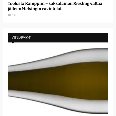
Töölöstä Kamppiin – saksalainen Riesling valtaa
jälleen Helsingin ravintolat
146
VIINIARVIOT