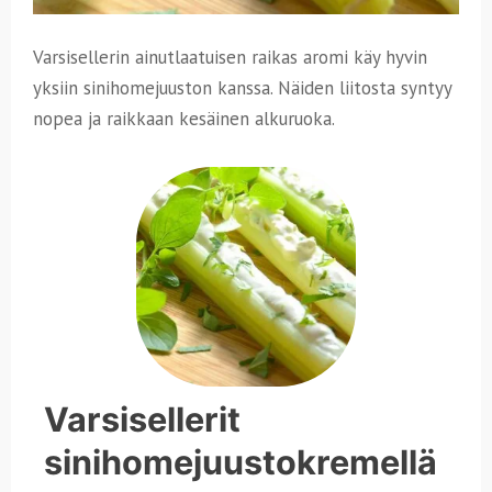
Varsisellerin ainutlaatuisen raikas aromi käy hyvin
yksiin sinihomejuuston kanssa. Näiden liitosta syntyy
nopea ja raikkaan kesäinen alkuruoka.
Varsisellerit
sinihomejuustokremellä