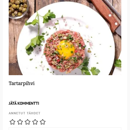
Tartarpihvi
JÄTÄ KOMMENTTI
ANNETUT TÄHDET