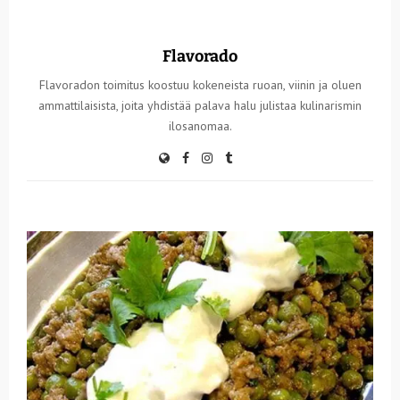
Flavorado
Flavoradon toimitus koostuu kokeneista ruoan, viinin ja oluen
ammattilaisista, joita yhdistää palava halu julistaa kulinarismin
ilosanomaa.