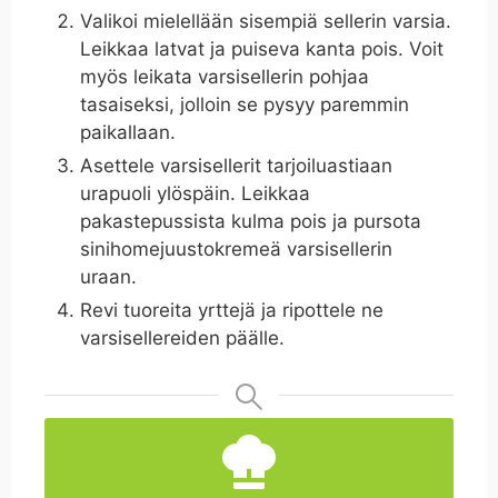
Valikoi mielellään sisempiä sellerin varsia.
Leikkaa latvat ja puiseva kanta pois. Voit
myös leikata varsisellerin pohjaa
tasaiseksi, jolloin se pysyy paremmin
paikallaan.
Asettele varsisellerit tarjoiluastiaan
urapuoli ylöspäin. Leikkaa
pakastepussista kulma pois ja pursota
sinihomejuustokremeä varsisellerin
uraan.
Revi tuoreita yrttejä ja ripottele ne
varsisellereiden päälle.