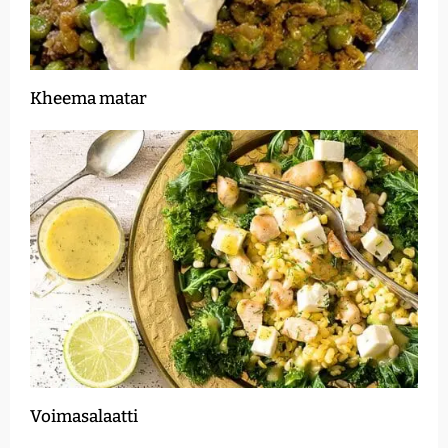
Kheema matar
Voimasalaatti