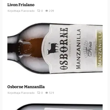
Livon Friulano
Kirjoittaja
Flavorado
0
209
Osborne Manzanilla
Kirjoittaja
Flavorado
0
329