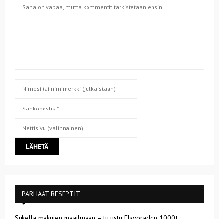
PARHAAT RESEPTIT
Sukella makujen maailmaan – tutustu Flavoradon 1000+