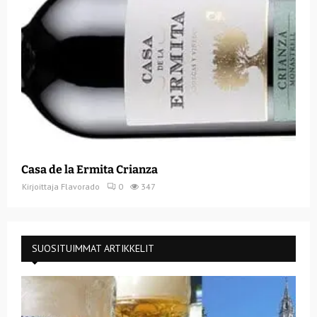
Casa de la Ermita Crianza
Kirjoittaja
Flavorado
0
347
SUOSITUIMMAT ARTIKKELIT