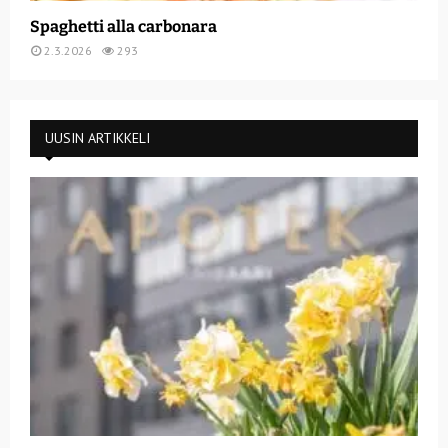
Spaghetti alla carbonara
2.3.2026
293
UUSIN ARTIKKELI