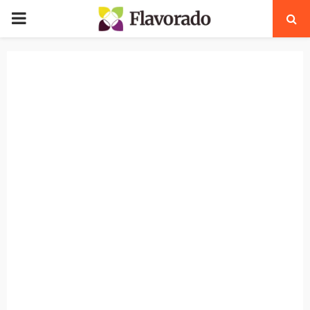
PRIMARY
MENU